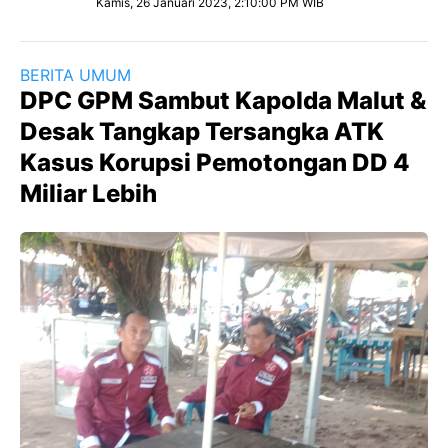
Kamis, 26 Januari 2023, 2:10:00 PM WIB
BERITA UMUM
DPC GPM Sambut Kapolda Malut &
Desak Tangkap Tersangka ATK
Kasus Korupsi Pemotongan DD 4
Miliar Lebih