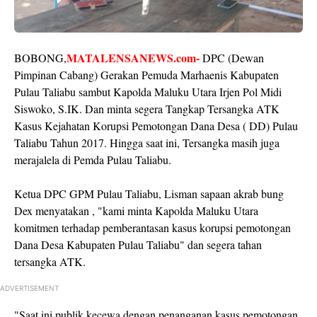
MATALENSANEWS.com-
BOBONG,
DPC (Dewan
Pimpinan Cabang) Gerakan Pemuda Marhaenis Kabupaten
Pulau Taliabu sambut Kapolda Maluku Utara Irjen Pol Midi
Siswoko, S.IK. Dan minta segera Tangkap Tersangka ATK
Kasus Kejahatan Korupsi Pemotongan Dana Desa ( DD) Pulau
Taliabu Tahun 2017. Hingga saat ini, Tersangka masih juga
merajalela di Pemda Pulau Taliabu.
Ketua DPC GPM Pulau Taliabu, Lisman sapaan akrab bung
Dex menyatakan , "kami minta Kapolda Maluku Utara
komitmen terhadap pemberantasan kasus korupsi pemotongan
Dana Desa Kabupaten Pulau Taliabu" dan segera tahan
tersangka ATK.
ADVERTISEMENT
"Saat ini publik kecewa dengan penanganan kasus pemotongan