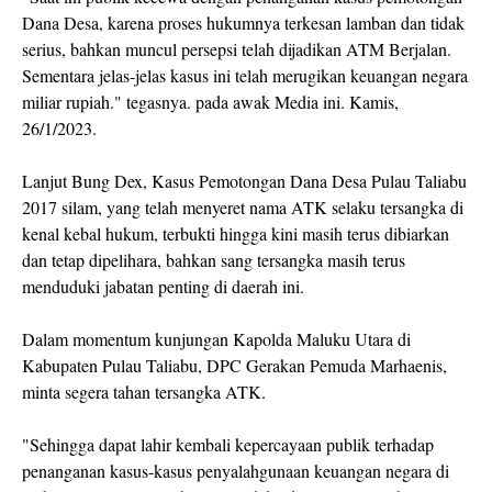
Dana Desa, karena proses hukumnya terkesan lamban dan tidak
serius, bahkan muncul persepsi telah dijadikan ATM Berjalan.
Sementara jelas-jelas kasus ini telah merugikan keuangan negara
miliar rupiah." tegasnya. pada awak Media ini. Kamis,
26/1/2023.
Lanjut Bung Dex, Kasus Pemotongan Dana Desa Pulau Taliabu
2017 silam, yang telah menyeret nama ATK selaku tersangka di
kenal kebal hukum, terbukti hingga kini masih terus dibiarkan
dan tetap dipelihara, bahkan sang tersangka masih terus
menduduki jabatan penting di daerah ini.
Dalam momentum kunjungan Kapolda Maluku Utara di
Kabupaten Pulau Taliabu, DPC Gerakan Pemuda Marhaenis,
minta segera tahan tersangka ATK.
"Sehingga dapat lahir kembali kepercayaan publik terhadap
penanganan kasus-kasus penyalahgunaan keuangan negara di