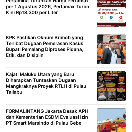
Pertamina Turunkan Harga Pertamax
per 1 Agustus 2026, Pertamax Turbo
Kini Rp18.300 per Liter
KPK Pastikan Oknum Brimob yang
Terlibat Dugaan Pemerasan Kasus
Bupati Pemalang Diproses Pidana,
Etik, dan Disiplin
Kajati Maluku Utara yang Baru
Diharapkan Tuntaskan Dugaan
Mangkraknya Proyek RTLH di Pulau
Taliabu
FORMALINTANG Jakarta Desak APH
dan Kementerian ESDM Evaluasi Izin
PT Smart Marsindo di Pulau Gebe