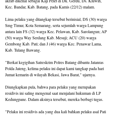
akrab dikenal sebagai Kaji Pelet di Dk. Gerdu, Ds. Kluwih,
Kec. Bandar, Kab. Batang, pada Kamis (22/12) malam.
Lima pelaku yang ditangkap tersebut berinisial, DS (30) warga
Smg Timur, Kota Semarang, serta sejumlah warga Lampung
antara lain FS (32) warga Kec. Pelawan, Kab. Sarolangun; AP
(50) warga Way Serdang Kab. Mesuji; ACU (20) warga
Gembong Kab. Pati; dan J (46) warga Kec. Penawar Lama,
Kab. Tulang Bawang.
"Berkat kegigihan Satreskrim Polres Batang dibantu Jatanras
Polda Jateng, kelima pelaku ini dapat kami tangkap pada hari
Jumat kemarin di wilayah Bekasi, Jawa Barat," ujarnya.
Diungkapkan pula, bahwa para pelaku yang merupakan
residivis ini saling mengenal saat menjalani hukuman di LP
Kedungpane. Dalam aksinya tersebut, mereka berbagi tugas.
"Pelaku ini residivis ada yang dua kali bahkan pelaku asal Pati