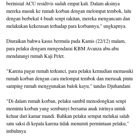
berinisial ACU residivis sudah empat kali. Dalam aksinya
mereka masuk ke rumah korban dengan melompat tembok, lalu
dengan berbekal 4 buah senpi rakitan, mereka mengancam dan
melakukan kekerasan terhadap para korbannya," ungkapnya.
Diuraikan bahwa kasus bermula pada Kamis (22/12) malam,
para pelaku dengam mengendarai KBM Avanza abu-abu
mendatangi rumah Kaji Pelet.
"Karena pagar rumah terkunci, para pelaku kemudian memasuki
rumah korban dengan cara melompat tembok dan merusak pintu
samping rumah menggunakan balok kayu," tandas Djuhandani
"Di dalam rumah korban, pelaku sambil menodongkan senpi
meminta korban yang sembunyi bersama anak istrinya untuk
keluar dari kamar mandi. Bahkan pelaku sempat melukai salah
satu saksi di kepala karena tidak menuruti permintaan pelaku,"
imbuhnya