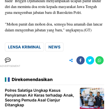
hadir Brigjen Djuhandani menyampaikan ucapan pamit undur
diri dan meminta doa restu kepada masyarakat Jawa Tengah
guna mengemban jabatan baru di Bareskrim Polri.
"Mohon pamit dan mohon doa, semoga bisa amanah dan lancar
dalam mengemban jabatan yang baru," ungkapnya.(GT)
LENSA KRIMINAL
NEWS
ADVERTISEMENT
Direkomendasikan
Polres Salatiga Ungkap Kasus
Penyiraman Air Keras terhadap Anak,
Seorang Pemuda Asal Cianjur
Ditangkap