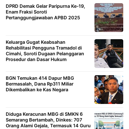
DPRD Demak Gelar Paripurna Ke-19,
Enam Fraksi Soroti
Pertanggungjawaban APBD 2025
Keluarga Gugat Keabsahan
Rehabilitasi Pengguna Tramadol di
Cimahi, Soroti Dugaan Pelanggaran
Prosedur dan Dasar Hukum
BGN Temukan 414 Dapur MBG
Bermasalah, Dana Rp311 Miliar
Dikembalikan ke Kas Negara
Diduga Keracunan MBG di SMKN 6
Semarang Bertambah, Dinkes: 707
Orang Alami Gejala, Termasuk 14 Guru