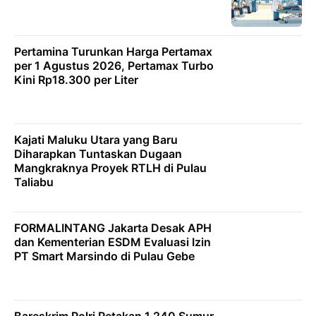
Pertamina Turunkan Harga Pertamax
per 1 Agustus 2026, Pertamax Turbo
Kini Rp18.300 per Liter
Kajati Maluku Utara yang Baru
Diharapkan Tuntaskan Dugaan
Mangkraknya Proyek RTLH di Pulau
Taliabu
FORMALINTANG Jakarta Desak APH
dan Kementerian ESDM Evaluasi Izin
PT Smart Marsindo di Pulau Gebe
Bareskrim Polri Petakan 1.240 Sumur