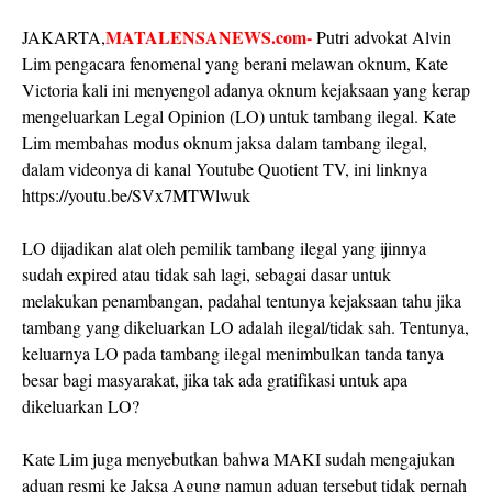
MATALENSANEWS.com-
JAKARTA,
Putri advokat Alvin
Lim pengacara fenomenal yang berani melawan oknum, Kate
Victoria kali ini menyengol adanya oknum kejaksaan yang kerap
mengeluarkan Legal Opinion (LO) untuk tambang ilegal. Kate
Lim membahas modus oknum jaksa dalam tambang ilegal,
dalam videonya di kanal Youtube Quotient TV, ini linknya
https://youtu.be/SVx7MTWlwuk
LO dijadikan alat oleh pemilik tambang ilegal yang ijinnya
sudah expired atau tidak sah lagi, sebagai dasar untuk
melakukan penambangan, padahal tentunya kejaksaan tahu jika
tambang yang dikeluarkan LO adalah ilegal/tidak sah. Tentunya,
keluarnya LO pada tambang ilegal menimbulkan tanda tanya
besar bagi masyarakat, jika tak ada gratifikasi untuk apa
dikeluarkan LO?
Kate Lim juga menyebutkan bahwa MAKI sudah mengajukan
aduan resmi ke Jaksa Agung namun aduan tersebut tidak pernah