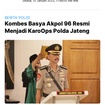
Selasa, 10 Januari 2023, 11:48:00 AM WIB
BERITA POLISI
Kombes Basya Akpol 96 Resmi
Menjadi KaroOps Polda Jateng