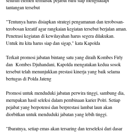
seluruh elemen termasuk pejabat baru siap menghadapi
tantangan tersebut
"Tentunya harus disiapkan strategi pengamanan dan terobosan-
terobosan kreatif agar rangkaian kegiatan tersebut berjalan aman.
Penetrasi kegiatan di kewilayahan harus segera dilakukan.
Untuk itu kita harus siap dan sigap," kata Kapolda
Terkait promosi jabatan bintang satu yang diraih Kombes Firly
dan Kombes Djuhandani, Kapolda mengatakan kedua sosok
tersebut telah menunjukkan prestasi kinerja yang baik selama
bertugas di Polda Jateng
Promosi untuk menduduki jabatan perwira tinggi, sambung dia,
merupakan hasil seleksi dalam pembinaan karier Polri. Setiap
pejabat yang berpotensi dan berprestasi lambat laun akan
diorbitkan untuk menduduki jabatan yang lebih tinggi.
"Ibaratnya, setiap emas akan tersaring dan terseleksi dari dasar