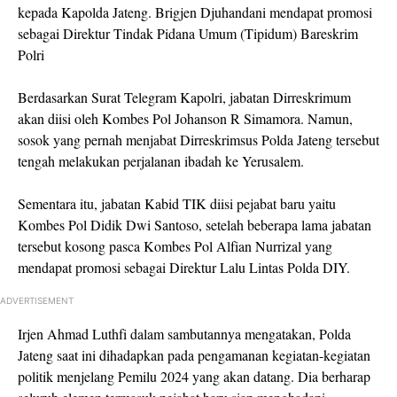
kepada Kapolda Jateng. Brigjen Djuhandani mendapat promosi
sebagai Direktur Tindak Pidana Umum (Tipidum) Bareskrim
Polri
Berdasarkan Surat Telegram Kapolri, jabatan Dirreskrimum
akan diisi oleh Kombes Pol Johanson R Simamora. Namun,
sosok yang pernah menjabat Dirreskrimsus Polda Jateng tersebut
tengah melakukan perjalanan ibadah ke Yerusalem.
Sementara itu, jabatan Kabid TIK diisi pejabat baru yaitu
Kombes Pol Didik Dwi Santoso, setelah beberapa lama jabatan
tersebut kosong pasca Kombes Pol Alfian Nurrizal yang
mendapat promosi sebagai Direktur Lalu Lintas Polda DIY.
ADVERTISEMENT
Irjen Ahmad Luthfi dalam sambutannya mengatakan, Polda
Jateng saat ini dihadapkan pada pengamanan kegiatan-kegiatan
politik menjelang Pemilu 2024 yang akan datang. Dia berharap