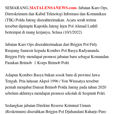
MATALENSANEWS.com-
SEMARANG,
Jabatan Karo Ops,
Dirreskrimum dan Kabid Teknologi Informasi dan Komunikasi
(TIK) Polda Jateng diserahterimakan. Acara serah terima
tersebut dipimpin Kapolda Jateng Irjen Pol Ahmad Luthfi
bertempat di ruang kerjanya, Selasa (10/1/2022)
Jabatan Karo Ops diserahterimakan dari Brigjen Pol Firly
Ruspang Samosir kepada Kombes Pol Basya Radyananda.
Brigjen Firly mendapat promosi jabatan baru sebagai Komandan
Pasukan Brimob 1 Korps Brimob Polri
Adapun Kombes Basya bukan sosok baru di provinsi Jawa
Tengah. Pria lulusan Akpol 1996 / Yon Wirasatya tersebut
pernah menjabat Dansat Brimob Polda Jateng pada tahun 2020
sebelum akhirnya mendapat promosi sekolah di Sespimti Polri.
Sedangkan jabatan Direktur Reserse Kriminal Umum
(Reskrimum) diserahkan Brigjen Pol Djuhandani Raharjo Puro