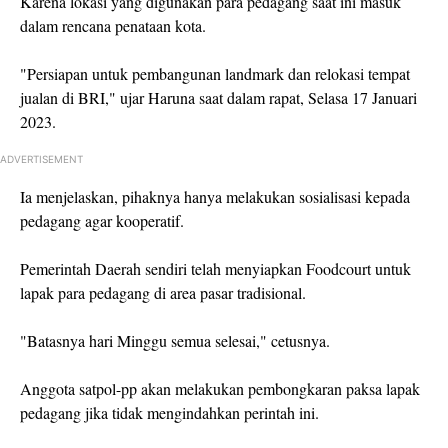
Karena lokasi yang digunakan para pedagang saat ini masuk
dalam rencana penataan kota.
"Persiapan untuk pembangunan landmark dan relokasi tempat
jualan di BRI," ujar Haruna saat dalam rapat, Selasa 17 Januari
2023.
ADVERTISEMENT
Ia menjelaskan, pihaknya hanya melakukan sosialisasi kepada
pedagang agar kooperatif.
Pemerintah Daerah sendiri telah menyiapkan Foodcourt untuk
lapak para pedagang di area pasar tradisional.
"Batasnya hari Minggu semua selesai," cetusnya.
Anggota satpol-pp akan melakukan pembongkaran paksa lapak
pedagang jika tidak mengindahkan perintah ini.