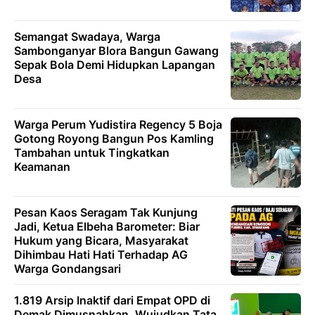
Semangat Swadaya, Warga
Sambonganyar Blora Bangun Gawang
Sepak Bola Demi Hidupkan Lapangan
Desa
Warga Perum Yudistira Regency 5 Boja
Gotong Royong Bangun Pos Kamling
Tambahan untuk Tingkatkan
Keamanan
Pesan Kaos Seragam Tak Kunjung
Jadi, Ketua Elbeha Barometer: Biar
Hukum yang Bicara, Masyarakat
Dihimbau Hati Hati Terhadap AG
Warga Gondangsari
1.819 Arsip Inaktif dari Empat OPD di
Demak Dimusnahkan, Wujudkan Tata