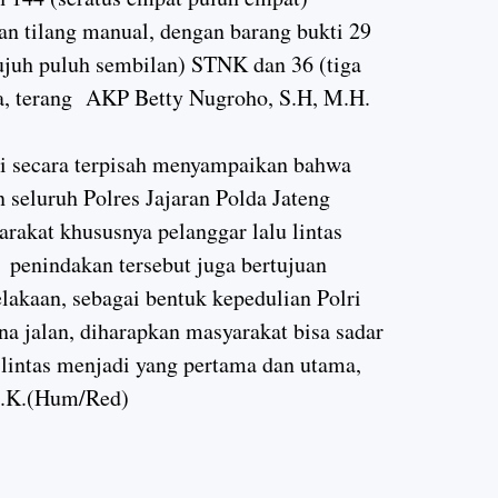
an tilang manual, dengan barang bukti 29
ujuh puluh sembilan) STNK dan 36 (tiga
a, terang AKP Betty Nugroho, S.H, M.H.
gi secara terpisah menyampaikan bahwa
 seluruh Polres Jajaran Polda Jateng
rakat khususnya pelanggar lalu lintas
, penindakan tersebut juga bertujuan
lakaan, sebagai bentuk kepedulian Polri
na jalan, diharapkan masyarakat bisa sadar
 lintas menjadi yang pertama dan utama,
I.K.(Hum/Red)