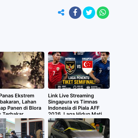
Panas Ekstrem
Link Live Streaming
ebakaran, Lahan
Singapura vs Timnas
ap Panen di Blora
Indonesia di Piala AFF
 Terbakar
2026, Laga Hidup Mati
Garuda Malam Ini