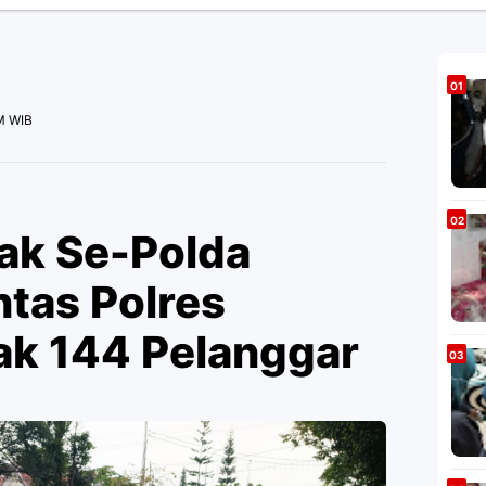
M WIB
tak Se-Polda
ntas Polres
dak 144 Pelanggar