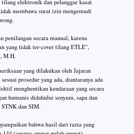
tilang elektronik dan pelanggar kasat
, tidak membawa surat izin mengemudi
brong.
an penilangan secara manual, karena
n yang tidak ter-cover tilang ETLE",
, M.H.
eriksaan yang dilakukan oleh Jajaran
a sesuai prosedur yang ada, diantaranya ada
elektif menghentikan kendaraan yang secara
gan humanis didahului senyum, sapa dan
n STNK dan SIM.
nyampaikan bahwa hasil dari razia yang
h 144 (seratus empat puluh empat)