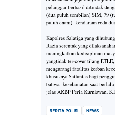
pelanggar berhasil ditindak deng
(dua puluh sembilan) SIM, 79 (t
puluh enam) kendaraan roda du
Kapolres Salatiga yang dihubun
Razia serentak yang dilaksanakan
meningkatkan kedisiplinan masya
yangtidak ter-cover tilang ETLE
mengurangi fatalitas korban kece
khususnya Satlantas bagi penggu
bahwa keselamatan saat berlalu
jelas AKBP Feria Kurniawan, S.
BERITA POLISI
NEWS