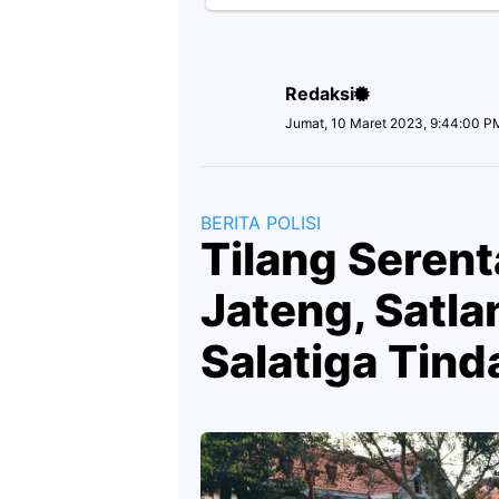
Redaksi
Jumat, 10 Maret 2023, 9:44:00 P
BERITA POLISI
Tilang Seren
Jateng, Satla
Salatiga Tin