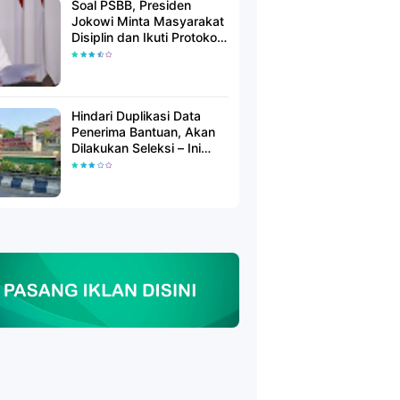
Soal PSBB, Presiden
Jokowi Minta Masyarakat
Disiplin dan Ikuti Protokol
Kesehatan
Hindari Duplikasi Data
Penerima Bantuan, Akan
Dilakukan Seleksi – Ini
Penjelasanya