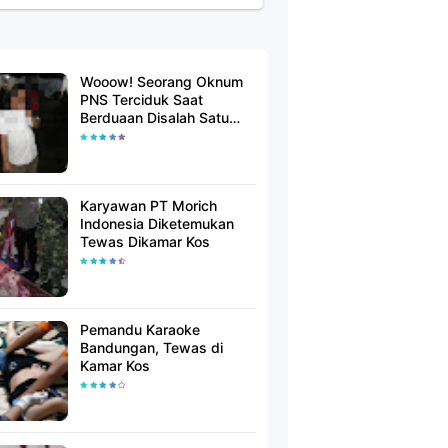
Wooow! Seorang Oknum
PNS Terciduk Saat
Berduaan Disalah Satu
Kamar Hotel Salatiga
Karyawan PT Morich
Indonesia Diketemukan
Tewas Dikamar Kos
Pemandu Karaoke
Bandungan, Tewas di
Kamar Kos