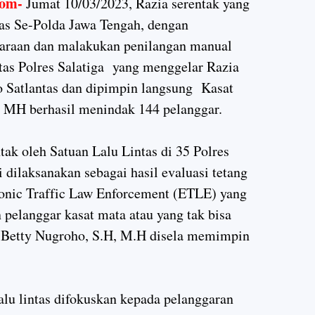
om-
Jumat 10/03/2023, Razia serentak yang
tas Se-Polda Jawa Tengah, dengan
araan dan malakukan penilangan manual
tas Polres Salatiga yang menggelar Razia
 Satlantas dan dipimpin langsung Kasat
 MH berhasil menindak 144 pelanggar.
tak oleh Satuan Lalu Lintas di 35 Polres
i dilaksanakan sebagai hasil evaluasi tetang
onic Traffic Law Enforcement (ETLE) yang
 pelanggar kasat mata atau yang tak bisa
 Betty Nugroho, S.H, M.H disela memimpin
alu lintas difokuskan kepada pelanggaran