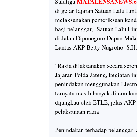
MATALENSANEWS.c
Salatiga,
di gelar Jajaran Satuan Lalu Lin
melaksanakan pemeriksaan kend
bagi pelanggar, Satuan Lalu Lin
di Jalan Diponegoro Depan Mako
Lantas AKP Betty Nugroho, S.H,
"Razia dilaksanakan secara seren
Jajaran Polda Jateng, kegiatan in
penindakan menggunakan Electr
ternyata masih banyak ditemukan
dijangkau oleh ETLE, jelas AKP
pelaksanaan razia
Penindakan terhadap pelanggar l