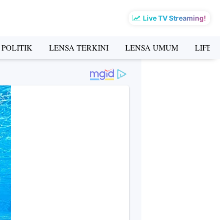
Live TV Streaming!
 POLITIK
LENSA TERKINI
LENSA UMUM
LIFES