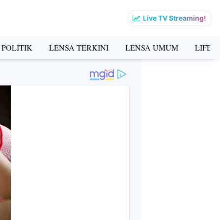
Live TV Streaming!
 POLITIK
LENSA TERKINI
LENSA UMUM
LIFES