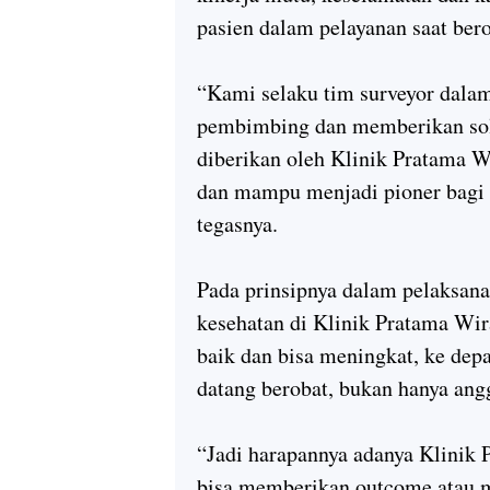
pasien dalam pelayanan saat bero
“Kami selaku tim surveyor dalam
pembimbing dan memberikan solu
diberikan oleh Klinik Pratama 
dan mampu menjadi pioner bagi k
tegasnya.
Pada prinsipnya dalam pelaksanaa
kesehatan di Klinik Pratama Wira
baik dan bisa meningkat, ke de
datang berobat, bukan hanya ang
“Jadi harapannya adanya Klinik 
bisa memberikan outcome atau m