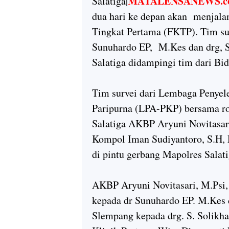
MATALENSANEWS.c
Salatiga|
dua hari ke depan akan menjalani
Tingkat Pertama (FKTP). Tim su
Sunuhardo EP, M.Kes dan drg, S
Salatiga didampingi tim dari Bi
Tim survei dari Lembaga Penyel
Paripurna (LPA-PKP) bersama r
Salatiga AKBP Aryuni Novitasar
Kompol Iman Sudiyantoro, S.H, 
di pintu gerbang Mapolres Salati
AKBP Aryuni Novitasari, M.Psi
kepada dr Sunuhardo EP. M.Kes
Slempang kepada drg. S. Solikh