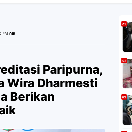
00 PM WIB
ditasi Paripurna,
ma Wira Dharmesti
ga Berikan
aik