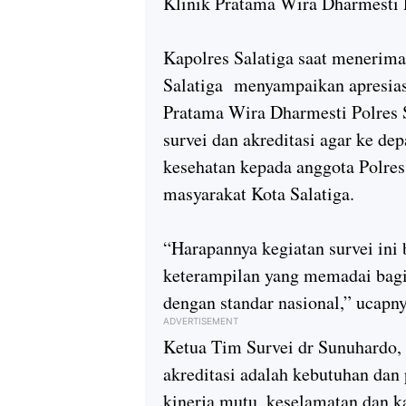
Klinik Pratama Wira Dharmesti Po
Kapolres Salatiga saat menerima
Salatiga menyampaikan apresiasi
Pratama Wira Dharmesti Polres 
survei dan akreditasi agar ke de
kesehatan kepada anggota Polre
masyarakat Kota Salatiga.
“Harapannya kegiatan survei in
keterampilan yang memadai bagi 
dengan standar nasional,” ucapny
ADVERTISEMENT
Ketua Tim Survei dr Sunuhardo
akreditasi adalah kebutuhan dan
kinerja mutu, keselamatan dan k