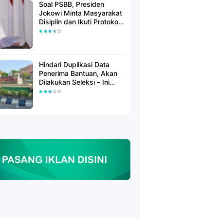
Soal PSBB, Presiden
Jokowi Minta Masyarakat
Disiplin dan Ikuti Protokol
Kesehatan
Hindari Duplikasi Data
Penerima Bantuan, Akan
Dilakukan Seleksi – Ini
Penjelasanya