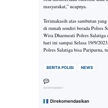
masyarakat,” ucapnya.
Terimakasih atas sambutan yang l
di rumah sendiri berada Polres Sa
Wira Dharmeati Polres Salatiga 
hari ini sampai Selasa 19/9/202
Polres Salatiga bisa Paripurna, 
BERITA POLISI
NEWS
ADVERTISEMENT
Direkomendasikan