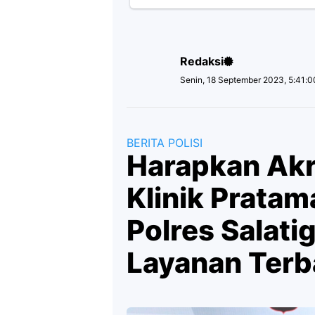
Redaksi
Senin, 18 September 2023, 5:41:
BERITA POLISI
Harapkan Akre
Klinik Prata
Polres Salati
Layanan Terb