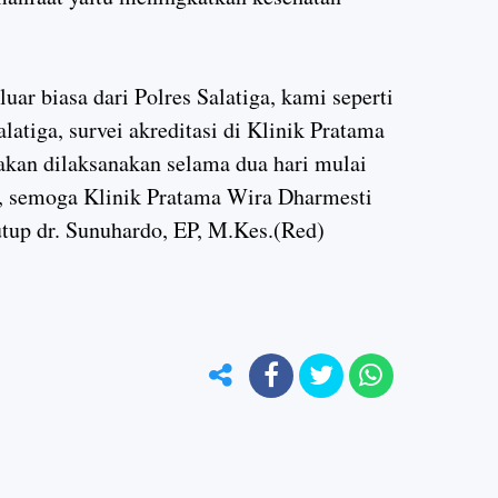
uar biasa dari Polres Salatiga, kami seperti
latiga, survei akreditasi di Klinik Pratama
akan dilaksanakan selama dua hari mulai
3, semoga Klinik Pratama Wira Dharmesti
tutup dr. Sunuhardo, EP, M.Kes.(Red)