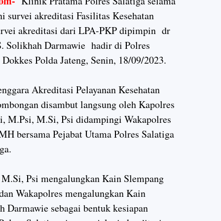
om-
Klinik Pratama Polres Salatiga selama
 survei akreditasi Fasilitas Kesehatan
rvei akreditasi dari LPA-PKP dipimpin dr
. Solikhah Darmawie hadir di Polres
d Dokkes Polda Jateng, Senin, 18/09/2023.
enggara Akreditasi Pelayanan Kesehatan
ombongan disambut langsung oleh Kapolres
i, M.Psi, M.Si, Psi didampingi Wakapolres
MH bersama Pejabat Utama Polres Salatiga
ga.
, M.Si, Psi mengalungkan Kain Slempang
 dan Wakapolres mengalungkan Kain
ah Darmawie sebagai bentuk kesiapan