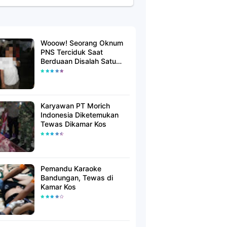
Wooow! Seorang Oknum
PNS Terciduk Saat
Berduaan Disalah Satu
Kamar Hotel Salatiga
Karyawan PT Morich
Indonesia Diketemukan
Tewas Dikamar Kos
Pemandu Karaoke
Bandungan, Tewas di
Kamar Kos