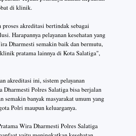
bat di klinik.
 proses akreditasi bertindak sebagai
si. Harapannya pelayanan kesehatan yang
Wira Dharmesti semakin baik dan bermutu,
linik pratama lainnya di Kota Salatiga",
n akreditasi ini, sistem pelayanan
 Dharmesti Polres Salatiga bisa berjalan
pan semakin banyak masyarakat umum yang
gota Polri maupun keluarganya.
Pratama Wira Dharmesti Polres Salatiga
anfaat yaitu meningkatkan kesehatan