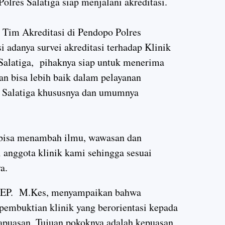
lres Salatiga siap menjalani akreditasi.
 Tim Akreditasi di Pendopo Polres
 adanya survei akreditasi terhadap Klinik
Salatiga, pihaknya siap untuk menerima
pan bisa lebih baik dalam pelayanan
s Salatiga khususnya dan umumnya
i bisa menambah ilmu, wawasan dan
anggota klinik kami sehingga sesuai
a.
, EP. M.Kes, menyampaikan bahwa
 pembuktian klinik yang berorientasi kepada
apuasan. Tujuan pokoknya adalah kepuasan