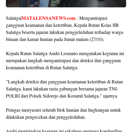
MATALENSANEWS.com
Salatiga|
- Mengantisipasi
gangguan keamanan dan ketertiban, Kepala Rutan Kelas IIB
Salatiga beserta jajaran lakukan penggeledahan terhadap warga
binaan dan kamar hunian pada Jumat malam (27/10).
Kepala Rutan Salatiga Andri Lesmano mengatakan kegiatan ini
merupakan langkah mengantisipasi dan deteksi dini gangguan
keamanan ketertiban di Rutan Salatiga.
"Langkah deteksi dini gangguan keamanan ketertiban di Rutan
Salatiga, kami lakukan razia gabungan bersama jajaran TNI-
POLRI dari Polsek Sidorejo dan Koramil Salatiga," ujarnya.
Petugas menyusuri seluruh blok hunian dan lingkungan untuk
dilakukan pengecekan dan penggeledahan.
Andri menjelaskan kegiatan ini sekaligus menjaga kondusifitas