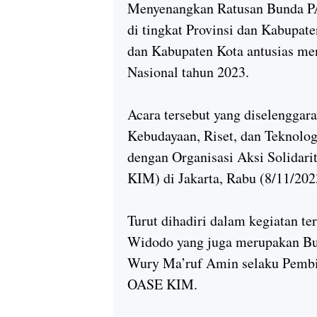
Menyenangkan Ratusan Bunda P
di tingkat Provinsi dan Kabupat
dan Kabupaten Kota antusias me
Nasional tahun 2023.
Acara tersebut yang diselenggar
Kebudayaan, Riset, dan Teknolo
dengan Organisasi Aksi Solidar
KIM) di Jakarta, Rabu (8/11/20
Turut dihadiri dalam kegiatan te
Widodo yang juga merupakan Bu
Wury Ma’ruf Amin selaku Pembi
OASE KIM.