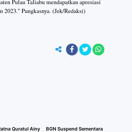
aten Pulau Taliabu mendapatkan apresiasi
un 2023." Pungkasnya. (Jek/Redaksi)
atna Quratul Ainy
BGN Suspend Sementara