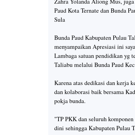
Zahra Yolanda Aliong Mus, jug
Paud Kota Ternate dan Bunda Pa
Sula
Bunda Paud Kabupaten Pulau Tal
menyampaikan Apresiasi ini sa
Lambaga satuan pendidikan yg te
Taliabu melalui Bunda Paud Ke
Karena atas dedikasi dan kerja 
dan kolaborasi baik bersama Kad
pokja bunda.
"TP PKK dan seluruh komponen 
dini sehingga Kabupaten Pulau T