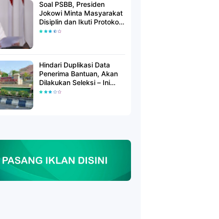
Soal PSBB, Presiden
Jokowi Minta Masyarakat
Disiplin dan Ikuti Protokol
Kesehatan
Hindari Duplikasi Data
Penerima Bantuan, Akan
Dilakukan Seleksi – Ini
Penjelasanya