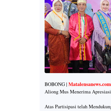
Matalensanews.com
BOBONG |
Aliong Mus Menerima Apresiasi
Atas Partisipasi telah Menduku