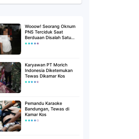
Wooow! Seorang Oknum
PNS Terciduk Saat
Berduaan Disalah Satu
Kamar Hotel Salatiga
Karyawan PT Morich
Indonesia Diketemukan
Tewas Dikamar Kos
Pemandu Karaoke
Bandungan, Tewas di
Kamar Kos