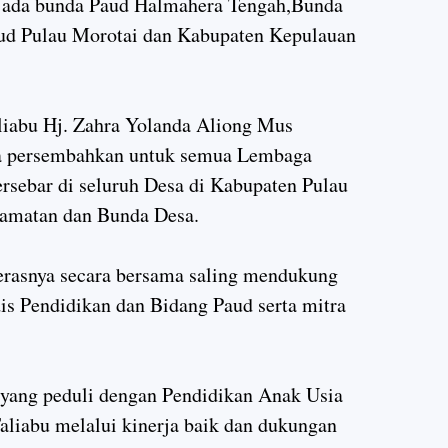
a ada bunda Paud Halmahera Tengah,Bunda
ud Pulau Morotai dan Kabupaten Kepulauan
iabu Hj. Zahra Yolanda Aliong Mus
ya persembahkan untuk semua Lembaga
rsebar di seluruh Desa di Kabupaten Pulau
camatan dan Bunda Desa.
kerasnya secara bersama saling mendukung
is Pendidikan dan Bidang Paud serta mitra
yang peduli dengan Pendidikan Anak Usia
aliabu melalui kinerja baik dan dukungan