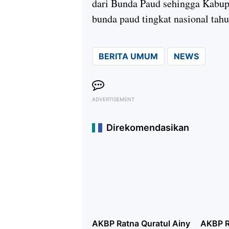
dari Bunda Paud sehingga Kabup
bunda paud tingkat nasional tah
BERITA UMUM
NEWS
ADVERTISEMENT
Direkomendasikan
AKBP Ratna Quratul Ainy
AKBP R