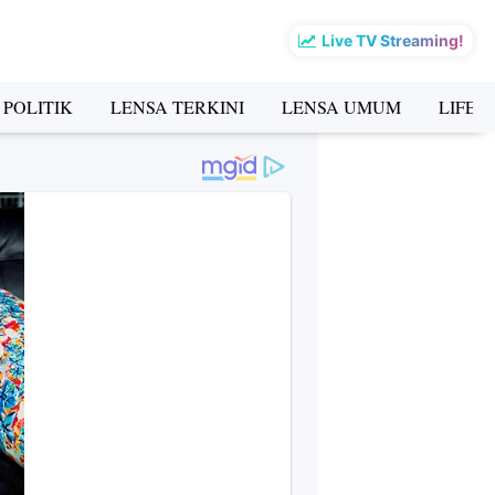
Live TV Streaming!
 POLITIK
LENSA TERKINI
LENSA UMUM
LIFES