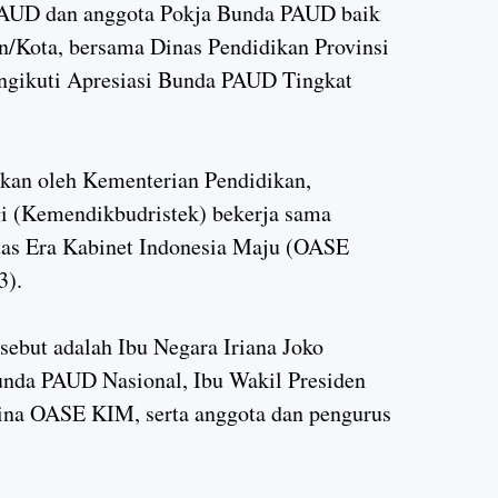
AUD dan anggota Pokja Bunda PAUD baik
en/Kota, bersama Dinas Pendidikan Provinsi
ngikuti Apresiasi Bunda PAUD Tingkat
akan oleh Kementerian Pendidikan,
gi (Kemendikbudristek) bekerja sama
itas Era Kabinet Indonesia Maju (OASE
23).
rsebut adalah Ibu Negara Iriana Joko
nda PAUD Nasional, Ibu Wakil Presiden
na OASE KIM, serta anggota dan pengurus