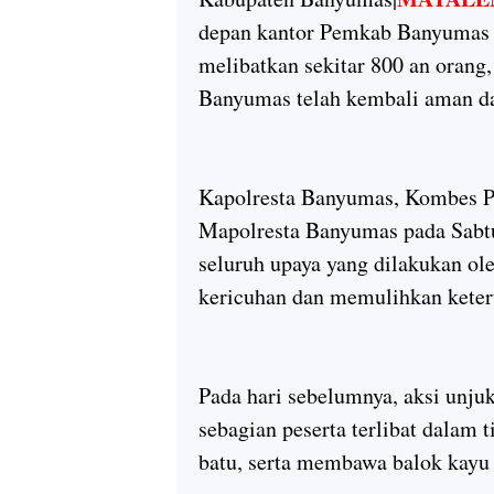
depan kantor Pemkab Banyumas p
melibatkan sekitar 800 an orang,
Banyumas telah kembali aman da
Kapolresta Banyumas, Kombes Po
Mapolresta Banyumas pada Sabt
seluruh upaya yang dilakukan ol
kericuhan dan memulihkan keter
Pada hari sebelumnya, aksi unju
sebagian peserta terlibat dalam 
batu, serta membawa balok kayu