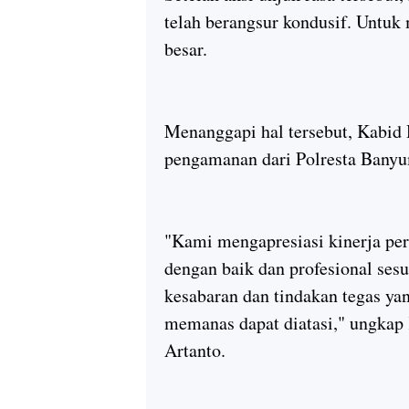
telah berangsur kondusif. Untuk
besar.
Menanggapi hal tersebut, Kabid
pengamanan dari Polresta Banyum
"Kami mengapresiasi kinerja pe
dengan baik dan profesional ses
kesabaran dan tindakan tegas ya
memanas dapat diatasi," ungkap
Artanto.