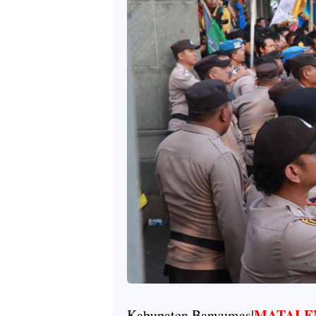
MATALE
Kabupaten Banyumas|