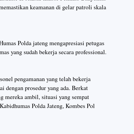
 memastikan keamanan di gelar patroli skala
 Humas Polda jateng mengapresiasi petugas
as yang sudah bekerja secara professional.
rsonel pengamanan yang telah bekerja
uai dengan prosedur yang ada. Berkat
ng mereka ambil, situasi yang sempat
 Kabidhumas Polda Jateng, Kombes Pol