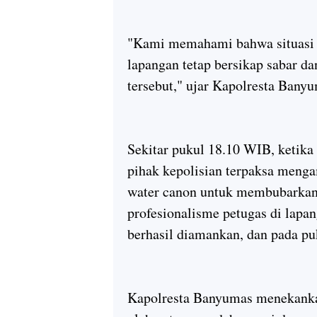
"Kami memahami bahwa situasi 
lapangan tetap bersikap sabar d
tersebut," ujar Kapolresta Bany
Sekitar pukul 18.10 WIB, ketika
pihak kepolisian terpaksa meng
water canon untuk membubarkan 
profesionalisme petugas di lapan
berhasil diamankan, dan pada pu
Kapolresta Banyumas menekanka