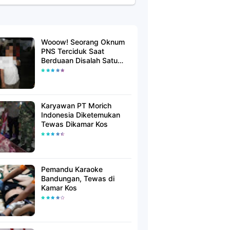
Wooow! Seorang Oknum
PNS Terciduk Saat
Berduaan Disalah Satu
Kamar Hotel Salatiga
Karyawan PT Morich
Indonesia Diketemukan
Tewas Dikamar Kos
Pemandu Karaoke
Bandungan, Tewas di
Kamar Kos