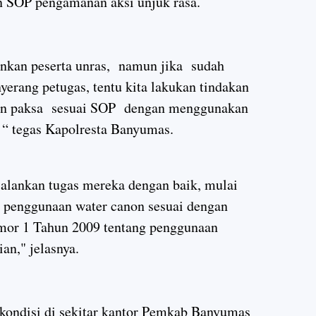
n SOP pengamanan aksi unjuk rasa.
kan peserta unras, namun jika sudah
erang petugas, tentu kita lakukan tindakan
rkan paksa sesuai SOP dengan menggunakan
. “ tegas Kapolresta Banyumas.
alankan tugas mereka dengan baik, mulai
a penggunaan water canon sesuai dengan
mor 1 Tahun 2009 tentang penggunaan
ian," jelasnya.
, kondisi di sekitar kantor Pemkab Banyumas