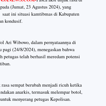
ada (Jumat, 23 Agustus 2024), yang
 saat ini situasi kamtibmas di Kabupaten
n kondusif.
l Ari Wibowo, dalam pernyataannya di
u pagi (24/8/2024), menegaskan bahwa
eh petugas telah berhasil meredam potensi
tiban.
k rasa sempat berubah menjadi ricuh ketika
tindakan anarkis, termasuk melempar botol,
 untuk menyerang petugas Kepolisan.