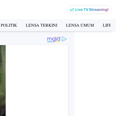
Live TV Streaming!
 POLITIK
LENSA TERKINI
LENSA UMUM
LIFES