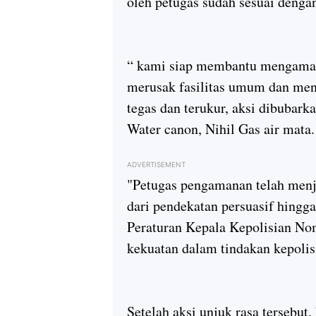
oleh petugas sudah sesuai denga
“ kami siap membantu mengaman
merusak fasilitas umum dan meny
tegas dan terukur, aksi dibuba
Water canon, Nihil Gas air mata
ADVERTISEMENT
"Petugas pengamanan telah menj
dari pendekatan persuasif hingg
Peraturan Kepala Kepolisian No
kekuatan dalam tindakan kepolis
Setelah aksi unjuk rasa tersebut