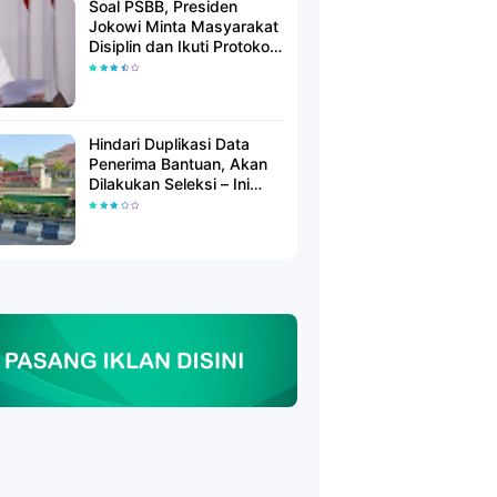
Soal PSBB, Presiden
Jokowi Minta Masyarakat
Disiplin dan Ikuti Protokol
Kesehatan
Hindari Duplikasi Data
Penerima Bantuan, Akan
Dilakukan Seleksi – Ini
Penjelasanya