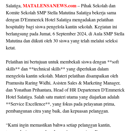
MATALENSANEWS.com
Salatiga,
– Pihak Sekolah dan
Komite Sekolah SMP Stella Matutina Salatiga bekerja sama
dengan D'Emmerick Hotel Salatiga mengadakan pelatihan
hospitality bagi siswa pengelola kantin sekolah. Kegiatan ini
berlangsung pada Jumat, 6 September 2024, di Aula SMP Stella
Matutina dan diikuti oleh 30 siswa yang telah melalui seleksi
ketat.
Pelatihan ini bertujuan untuk membekali siswa dengan **soft
skills** dan **technical skills** yang diperlukan dalam
mengelola kantin sekolah. Materi pelatihan disampaikan oleh
Pramusita Raring Widhi, Asisten Sales & Marketing Manager,
dan Yonathan Prihantara, Head of HR Departemen D'Emmerick
Hotel Salatiga. Salah satu materi utama yang diajarkan adalah
**Service Excellence**, yang fokus pada pelayanan prima,
pembangunan citra yang baik, dan kepuasan pelanggan.
“Kami ingin memastikan bahwa setiap pelanggan kantin,