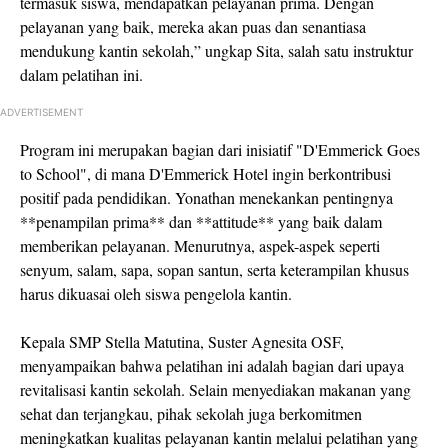
termasuk siswa, mendapatkan pelayanan prima. Dengan
pelayanan yang baik, mereka akan puas dan senantiasa
mendukung kantin sekolah,” ungkap Sita, salah satu instruktur
dalam pelatihan ini.
ADVERTISEMENT
Program ini merupakan bagian dari inisiatif "D'Emmerick Goes
to School", di mana D'Emmerick Hotel ingin berkontribusi
positif pada pendidikan. Yonathan menekankan pentingnya
**penampilan prima** dan **attitude** yang baik dalam
memberikan pelayanan. Menurutnya, aspek-aspek seperti
senyum, salam, sapa, sopan santun, serta keterampilan khusus
harus dikuasai oleh siswa pengelola kantin.
Kepala SMP Stella Matutina, Suster Agnesita OSF,
menyampaikan bahwa pelatihan ini adalah bagian dari upaya
revitalisasi kantin sekolah. Selain menyediakan makanan yang
sehat dan terjangkau, pihak sekolah juga berkomitmen
meningkatkan kualitas pelayanan kantin melalui pelatihan yang