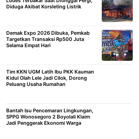
Ludes Terbakar Saat Ditinggal Pergi,
Diduga Akibat Korsleting Listrik
Demak Expo 2026 Dibuka, Pemkab
Targetkan Transaksi Rp500 Juta
Selama Empat Hari
Tim KKN UGM Latih Ibu PKK Kauman
Kidul Olah Lele Jadi Cilok, Dorong
Peluang Usaha Rumahan
Bantah Isu Pencemaran Lingkungan,
SPPG Wonosegoro 2 Boyolali Klaim
Jadi Penggerak Ekonomi Warga