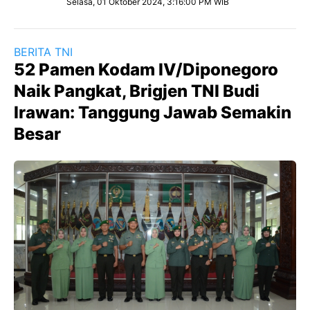
Selasa, 01 Oktober 2024, 3:16:00 PM WIB
BERITA TNI
52 Pamen Kodam IV/Diponegoro
Naik Pangkat, Brigjen TNI Budi
Irawan: Tanggung Jawab Semakin
Besar