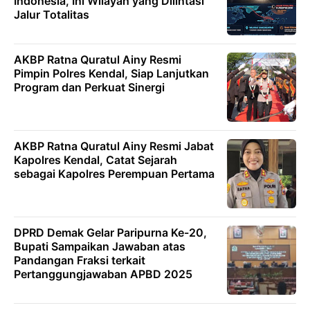
Indonesia, Ini Wilayah yang Dilintasi
Jalur Totalitas
AKBP Ratna Quratul Ainy Resmi
Pimpin Polres Kendal, Siap Lanjutkan
Program dan Perkuat Sinergi
AKBP Ratna Quratul Ainy Resmi Jabat
Kapolres Kendal, Catat Sejarah
sebagai Kapolres Perempuan Pertama
DPRD Demak Gelar Paripurna Ke-20,
Bupati Sampaikan Jawaban atas
Pandangan Fraksi terkait
Pertanggungjawaban APBD 2025