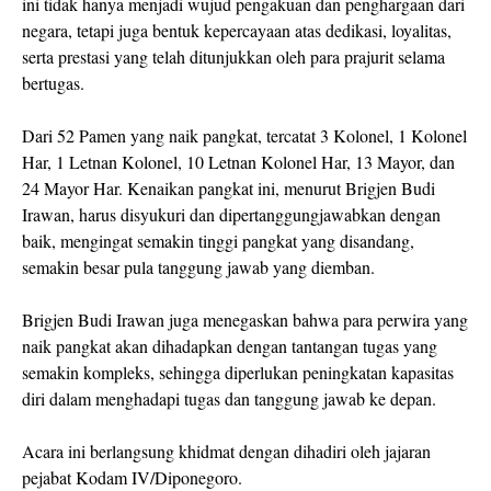
ini tidak hanya menjadi wujud pengakuan dan penghargaan dari
negara, tetapi juga bentuk kepercayaan atas dedikasi, loyalitas,
serta prestasi yang telah ditunjukkan oleh para prajurit selama
bertugas.
Dari 52 Pamen yang naik pangkat, tercatat 3 Kolonel, 1 Kolonel
Har, 1 Letnan Kolonel, 10 Letnan Kolonel Har, 13 Mayor, dan
24 Mayor Har. Kenaikan pangkat ini, menurut Brigjen Budi
Irawan, harus disyukuri dan dipertanggungjawabkan dengan
baik, mengingat semakin tinggi pangkat yang disandang,
semakin besar pula tanggung jawab yang diemban.
Brigjen Budi Irawan juga menegaskan bahwa para perwira yang
naik pangkat akan dihadapkan dengan tantangan tugas yang
semakin kompleks, sehingga diperlukan peningkatan kapasitas
diri dalam menghadapi tugas dan tanggung jawab ke depan.
Acara ini berlangsung khidmat dengan dihadiri oleh jajaran
pejabat Kodam IV/Diponegoro.