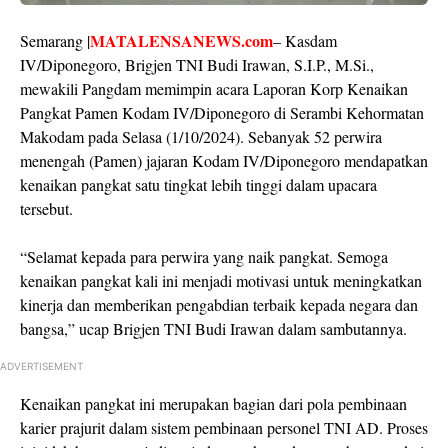
MATALENSANEWS.com
Semarang |
– Kasdam
IV/Diponegoro, Brigjen TNI Budi Irawan, S.I.P., M.Si.,
mewakili Pangdam memimpin acara Laporan Korp Kenaikan
Pangkat Pamen Kodam IV/Diponegoro di Serambi Kehormatan
Makodam pada Selasa (1/10/2024). Sebanyak 52 perwira
menengah (Pamen) jajaran Kodam IV/Diponegoro mendapatkan
kenaikan pangkat satu tingkat lebih tinggi dalam upacara
tersebut.
“Selamat kepada para perwira yang naik pangkat. Semoga
kenaikan pangkat kali ini menjadi motivasi untuk meningkatkan
kinerja dan memberikan pengabdian terbaik kepada negara dan
bangsa,” ucap Brigjen TNI Budi Irawan dalam sambutannya.
ADVERTISEMENT
Kenaikan pangkat ini merupakan bagian dari pola pembinaan
karier prajurit dalam sistem pembinaan personel TNI AD. Proses