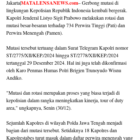
MATALENSANEWS.com
Jakarta|
– Gerbong mutasi di
lingkungan Kepolisian Republik Indonesia kembali bergerak.
Kapolri Jenderal Listyo Sigit Prabowo melakukan rotasi dan
mutasi besar-besaran terhadap 734 Perwira Tinggi (Pati) dan
Perwira Menengah (Pamen).
Mutasi tersebut tertuang dalam Surat Telegram Kapolri nomor
ST/2775/XII/KEP./2024 hingga ST/2778/XII/KEP./2024
tertanggal 29 Desember 2024. Hal ini juga telah dikonfirmasi
oleh Karo Penmas Humas Polri Brigjen Trunoyudo Wisnu
Andiko.
"Mutasi dan rotasi merupakan proses yang biasa terjadi di
kepolisian dalam rangka meningkatkan kinerja, tour of duty
area," ungkapnya, Senin (30/12).
Sejumlah Kapolres di wilayah Polda Jawa Tengah menjadi
bagian dari mutasi tersebut. Setidaknya 18 Kapolres dan
Kapolrestabes turut masuk dalam daftar perwira menengah yang