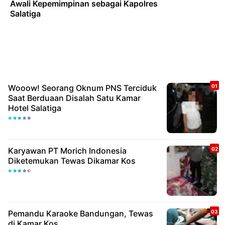
Awali Kepemimpinan sebagai Kapolres
Salatiga
Wooow! Seorang Oknum PNS Terciduk
Saat Berduaan Disalah Satu Kamar
Hotel Salatiga
Karyawan PT Morich Indonesia
Diketemukan Tewas Dikamar Kos
Pemandu Karaoke Bandungan, Tewas
di Kamar Kos