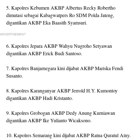
5. Kapolres Kebumen AKBP Albertus Recky Robertho
dimutasi sebagai Kabagwatpers Ro SDM Polda Jateng,
digantikan AKBP Eka Baasith Syamsuri.
ADVERTISEMENT
6. Kapolres Jepara AKBP Wahyu Nugroho Setyawan
digantikan AKBP Erick Budi Santoso.
7. Kapolres Banjarnegara kini dijabat AKBP Mariska Fendi
Susanto.
8. Kapolres Karanganyar AKBP Jerrold H.Y. Kumontoy
digantikan AKBP Hadi Kristanto.
9. Kapolres Grobogan AKBP Dedy Anung Kurniawan
digantikan AKBP Ike Yulianto Wicaksono.
10. Kapolres Semarang kini dijabat AKBP Ratna Quratul Ainy.