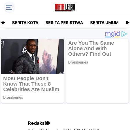
BERITA KOTA
BERITA PERISTIWA
BERITA UMUM
I
Redaksi