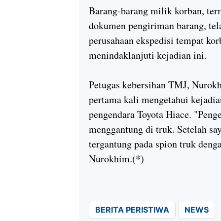
Barang-barang milik korban, term
dokumen pengiriman barang, tel
perusahaan ekspedisi tempat kor
menindaklanjuti kejadian ini.
Petugas kebersihan TMJ, Nurokh
pertama kali mengetahui kejadian
pengendara Toyota Hiace. "Peng
menggantung di truk. Setelah s
tergantung pada spion truk dengan
Nurokhim.(*)
BERITA PERISTIWA
NEWS