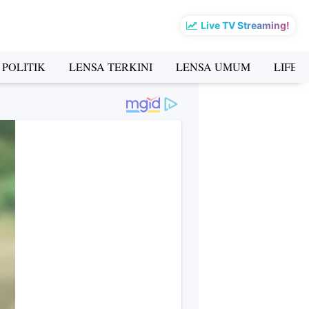
Live TV Streaming!
 POLITIK
LENSA TERKINI
LENSA UMUM
LIFES