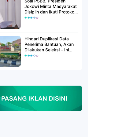
Soal PSBB, Presiden
Jokowi Minta Masyarakat
Disiplin dan Ikuti Protokol
Kesehatan
Hindari Duplikasi Data
Penerima Bantuan, Akan
Dilakukan Seleksi – Ini
Penjelasanya