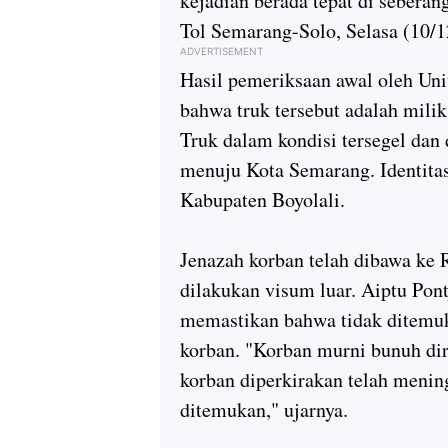
kejadian berada tepat di sebera
Tol Semarang-Solo, Selasa (10/
ADVERTISEMENT
Hasil pemeriksaan awal oleh Un
bahwa truk tersebut adalah mili
Truk dalam kondisi tersegel dan
menuju Kota Semarang. Identitas
Kabupaten Boyolali.
Jenazah korban telah dibawa ke
dilakukan visum luar. Aiptu Pont
memastikan bahwa tidak ditemuk
korban. "Korban murni bunuh di
korban diperkirakan telah menin
ditemukan," ujarnya.