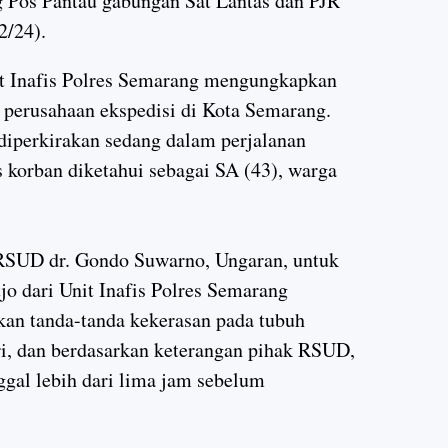
ng Pos Pantau gabungan Sat Lantas dan PJR
12/24).
it Inafis Polres Semarang mengungkapkan
k perusahaan ekspedisi di Kota Semarang.
 diperkirakan sedang dalam perjalanan
 korban diketahui sebagai SA (43), warga
 RSUD dr. Gondo Suwarno, Ungaran, untuk
jo dari Unit Inafis Polres Semarang
an tanda-tanda kekerasan pada tubuh
ri, dan berdasarkan keterangan pihak RSUD,
ggal lebih dari lima jam sebelum