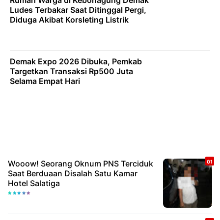
Rumah Warga di Kebonagung Demak
Ludes Terbakar Saat Ditinggal Pergi,
Diduga Akibat Korsleting Listrik
Demak Expo 2026 Dibuka, Pemkab
Targetkan Transaksi Rp500 Juta
Selama Empat Hari
Wooow! Seorang Oknum PNS Terciduk
Saat Berduaan Disalah Satu Kamar
Hotel Salatiga