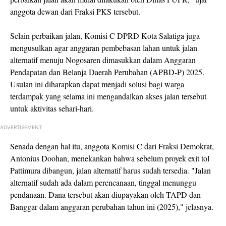
anggota dewan dari Fraksi PKS tersebut.
Selain perbaikan jalan, Komisi C DPRD Kota Salatiga juga
mengusulkan agar anggaran pembebasan lahan untuk jalan
alternatif menuju Nogosaren dimasukkan dalam
Anggaran
Pendapatan dan Belanja Daerah Perubahan (APBD-P) 2025
.
Usulan ini diharapkan dapat menjadi solusi bagi warga
terdampak yang selama ini mengandalkan akses jalan tersebut
untuk aktivitas sehari-hari.
ADVERTISEMENT
Senada dengan hal itu, anggota Komisi C dari Fraksi Demokrat,
Antonius Doohan
, menekankan bahwa sebelum proyek exit tol
Pattimura dibangun, jalan alternatif harus sudah tersedia. "Jalan
alternatif sudah ada dalam perencanaan, tinggal menunggu
pendanaan. Dana tersebut akan diupayakan oleh TAPD dan
Banggar dalam anggaran perubahan tahun ini (2025)," jelasnya.