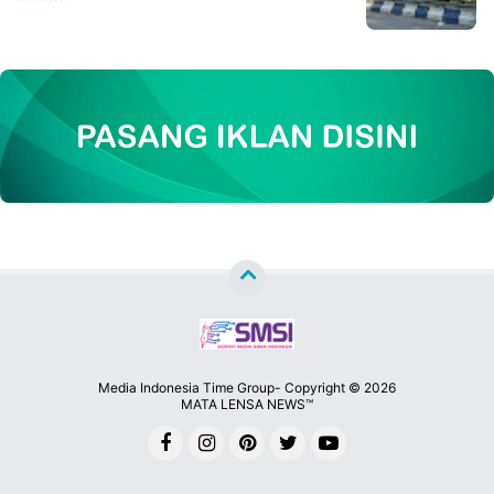
Media Indonesia Time Group- Copyright ©
2026
MATA LENSA NEWS™
Premium
By
Raushan
Design
With