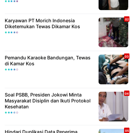
Karyawan PT Morich Indonesia
Diketemukan Tewas Dikamar Kos
Pemandu Karaoke Bandungan, Tewas
di Kamar Kos
Soal PSBB, Presiden Jokowi Minta
Masyarakat Disiplin dan Ikuti Protokol
Kesehatan
Hindari Duplikasi Data Penerima