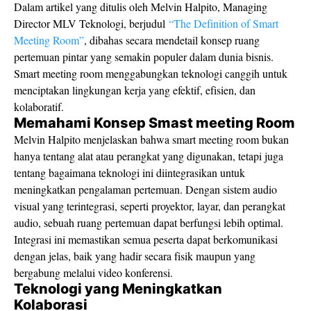
Dalam artikel yang ditulis oleh Melvin Halpito, Managing
Director MLV Teknologi, berjudul
“The Definition of Smart
Meeting Room”
, dibahas secara mendetail konsep ruang
pertemuan pintar yang semakin populer dalam dunia bisnis.
Smart meeting room menggabungkan teknologi canggih untuk
menciptakan lingkungan kerja yang efektif, efisien, dan
kolaboratif.
Memahami Konsep Smast meeting Room
Melvin Halpito menjelaskan bahwa smart meeting room bukan
hanya tentang alat atau perangkat yang digunakan, tetapi juga
tentang bagaimana teknologi ini diintegrasikan untuk
meningkatkan pengalaman pertemuan. Dengan sistem audio
visual yang terintegrasi, seperti proyektor, layar, dan perangkat
audio, sebuah ruang pertemuan dapat berfungsi lebih optimal.
Integrasi ini memastikan semua peserta dapat berkomunikasi
dengan jelas, baik yang hadir secara fisik maupun yang
bergabung melalui video konferensi.
Teknologi yang Meningkatkan
Kolaborasi