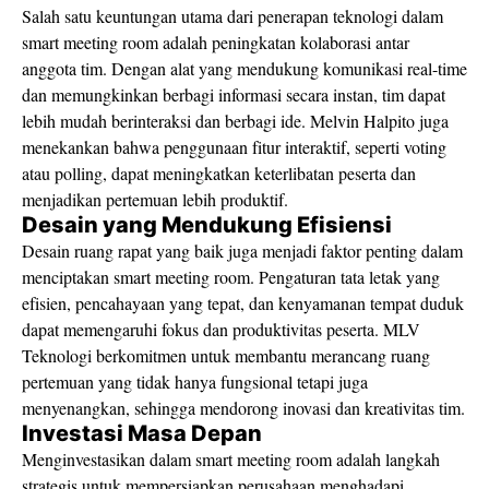
Salah satu keuntungan utama dari penerapan teknologi dalam
smart meeting room adalah peningkatan kolaborasi antar
anggota tim. Dengan alat yang mendukung komunikasi real-time
dan memungkinkan berbagi informasi secara instan, tim dapat
lebih mudah berinteraksi dan berbagi ide. Melvin Halpito juga
menekankan bahwa penggunaan fitur interaktif, seperti voting
atau polling, dapat meningkatkan keterlibatan peserta dan
menjadikan pertemuan lebih produktif.
Desain yang Mendukung Efisiensi
Desain ruang rapat yang baik juga menjadi faktor penting dalam
menciptakan smart meeting room. Pengaturan tata letak yang
efisien, pencahayaan yang tepat, dan kenyamanan tempat duduk
dapat memengaruhi fokus dan produktivitas peserta. MLV
Teknologi berkomitmen untuk membantu merancang ruang
pertemuan yang tidak hanya fungsional tetapi juga
menyenangkan, sehingga mendorong inovasi dan kreativitas tim.
Investasi Masa Depan
Menginvestasikan dalam smart meeting room adalah langkah
strategis untuk mempersiapkan perusahaan menghadapi