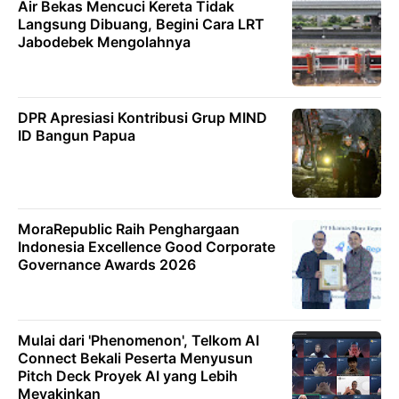
Air Bekas Mencuci Kereta Tidak
Langsung Dibuang, Begini Cara LRT
Jabodebek Mengolahnya
DPR Apresiasi Kontribusi Grup MIND
ID Bangun Papua
MoraRepublic Raih Penghargaan
Indonesia Excellence Good Corporate
Governance Awards 2026
Mulai dari 'Phenomenon', Telkom AI
Connect Bekali Peserta Menyusun
Pitch Deck Proyek AI yang Lebih
Meyakinkan