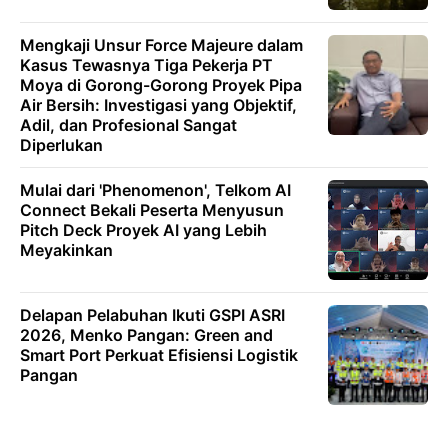
Mengkaji Unsur Force Majeure dalam
Kasus Tewasnya Tiga Pekerja PT
Moya di Gorong-Gorong Proyek Pipa
Air Bersih: Investigasi yang Objektif,
Adil, dan Profesional Sangat
Diperlukan
Mulai dari 'Phenomenon', Telkom AI
Connect Bekali Peserta Menyusun
Pitch Deck Proyek AI yang Lebih
Meyakinkan
Delapan Pelabuhan Ikuti GSPI ASRI
2026, Menko Pangan: Green and
Smart Port Perkuat Efisiensi Logistik
Pangan