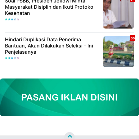
Soal PSBB, Presiden Jokowi Minta
Masyarakat Disiplin dan Ikuti Protokol
Kesehatan
Hindari Duplikasi Data Penerima
Bantuan, Akan Dilakukan Seleksi – Ini
Penjelasanya