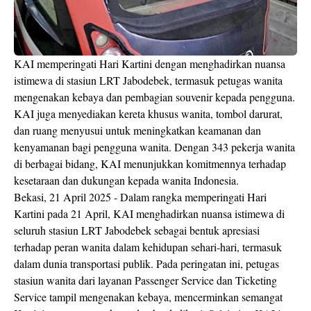
KAI memperingati Hari Kartini dengan menghadirkan nuansa
istimewa di stasiun LRT Jabodebek, termasuk petugas wanita
mengenakan kebaya dan pembagian souvenir kepada pengguna.
KAI juga menyediakan kereta khusus wanita, tombol darurat,
dan ruang menyusui untuk meningkatkan keamanan dan
kenyamanan bagi pengguna wanita. Dengan 343 pekerja wanita
di berbagai bidang, KAI menunjukkan komitmennya terhadap
kesetaraan dan dukungan kepada wanita Indonesia.
Bekasi, 21 April 2025 - Dalam rangka memperingati Hari
Kartini pada 21 April, KAI menghadirkan nuansa istimewa di
seluruh stasiun LRT Jabodebek sebagai bentuk apresiasi
terhadap peran wanita dalam kehidupan sehari-hari, termasuk
dalam dunia transportasi publik. Pada peringatan ini, petugas
stasiun wanita dari layanan Passenger Service dan Ticketing
Service tampil mengenakan kebaya, mencerminkan semangat