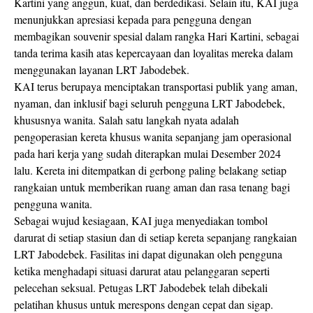
Kartini yang anggun, kuat, dan berdedikasi. Selain itu, KAI juga
menunjukkan apresiasi kepada para pengguna dengan
membagikan souvenir spesial dalam rangka Hari Kartini, sebagai
tanda terima kasih atas kepercayaan dan loyalitas mereka dalam
menggunakan layanan LRT Jabodebek.
KAI terus berupaya menciptakan transportasi publik yang aman,
nyaman, dan inklusif bagi seluruh pengguna LRT Jabodebek,
khususnya wanita. Salah satu langkah nyata adalah
pengoperasian kereta khusus wanita sepanjang jam operasional
pada hari kerja yang sudah diterapkan mulai Desember 2024
lalu. Kereta ini ditempatkan di gerbong paling belakang setiap
rangkaian untuk memberikan ruang aman dan rasa tenang bagi
pengguna wanita.
Sebagai wujud kesiagaan, KAI juga menyediakan tombol
darurat di setiap stasiun dan di setiap kereta sepanjang rangkaian
LRT Jabodebek. Fasilitas ini dapat digunakan oleh pengguna
ketika menghadapi situasi darurat atau pelanggaran seperti
pelecehan seksual. Petugas LRT Jabodebek telah dibekali
pelatihan khusus untuk merespons dengan cepat dan sigap.