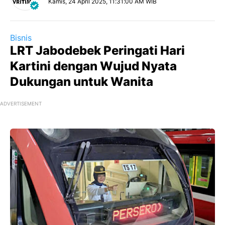
Kamis, 24 April 2025, 11:31:00 AM WIB
Bisnis
LRT Jabodebek Peringati Hari
Kartini dengan Wujud Nyata
Dukungan untuk Wanita
ADVERTISEMENT