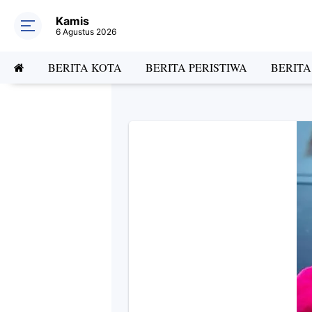
Kamis
6 Agustus 2026
BERITA KOTA
BERITA PERISTIWA
BERIT