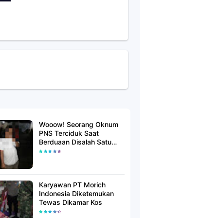
Wooow! Seorang Oknum
PNS Terciduk Saat
Berduaan Disalah Satu
Kamar Hotel Salatiga
Karyawan PT Morich
Indonesia Diketemukan
Tewas Dikamar Kos