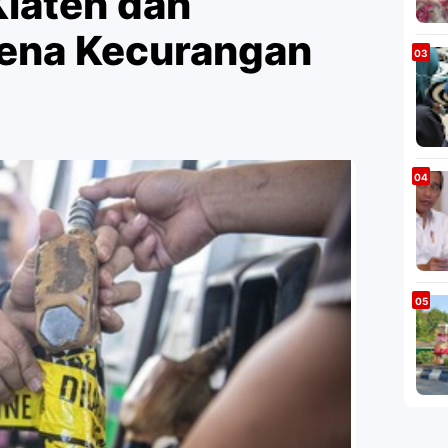
Klaten dan
ena Kecurangan