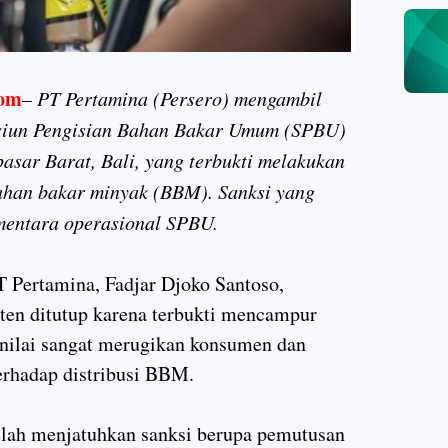
om
– PT Pertamina (Persero) mengambil
asiun Pengisian Bahan Bakar Umum (SPBU)
asar Barat, Bali, yang terbukti melakukan
ahan bakar minyak (BBM). Sanksi yang
mentara operasional SPBU.
Pertamina, Fadjar Djoko Santoso,
en ditutup karena terbukti mencampur
inilai sangat merugikan konsumen dan
erhadap distribusi BBM.
elah menjatuhkan sanksi berupa pemutusan