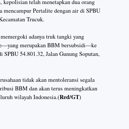
n, kepolisian telah menetapkan dua orang
ga mencampur Pertalite dengan air di SPBU
 Kecamatan Trucuk.
 memergoki adanya truk tangki yang
ite—yang merupakan BBM bersubsidi—ke
i SPBU 54.801.32, Jalan Gunung Soputan,
usahaan tidak akan mentoleransi segala
ribusi BBM dan akan terus meningkatkan
Red/GT
uruh wilayah Indonesia.(
)