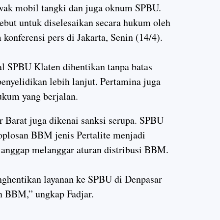
wak mobil tangki dan juga oknum SPBU.
ebut untuk diselesaikan secara hukum oleh
 konferensi pers di Jakarta, Senin (14/4).
l SPBU Klaten dihentikan tanpa batas
nyelidikan lebih lanjut. Pertamina juga
ukum yang berjalan.
 Barat juga dikenai sanksi serupa. SPBU
oplosan BBM jenis Pertalite menjadi
ianggap melanggar aturan distribusi BBM.
ghentikan layanan ke SPBU di Denpasar
n BBM,” ungkap Fadjar.