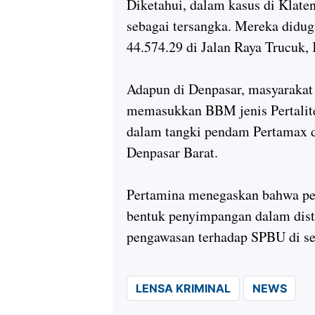
Diketahui, dalam kasus di Klate
sebagai tersangka. Mereka didu
44.574.29 di Jalan Raya Trucuk,
Adapun di Denpasar, masyarakat
memasukkan BBM jenis Pertal
dalam tangki pendam Pertamax d
Denpasar Barat.
Pertamina menegaskan bahwa per
bentuk penyimpangan dalam dist
pengawasan terhadap SPBU di sel
LENSA KRIMINAL
NEWS