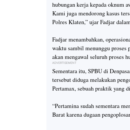
hubungan kerja kepada oknum a
Kami juga mendorong kasus ters
Polres Klaten,” ujar Fadjar dalam
Fadjar menambahkan, operasiona
waktu sambil menunggu proses pe
akan mengawal seluruh proses h
ADVERTISEMENT
Sementara itu, SPBU di Denpasar
tersebut diduga melakukan peng
Pertamax, sebuah praktik yang d
“Pertamina sudah sementara men
Barat karena dugaan pengoplosa