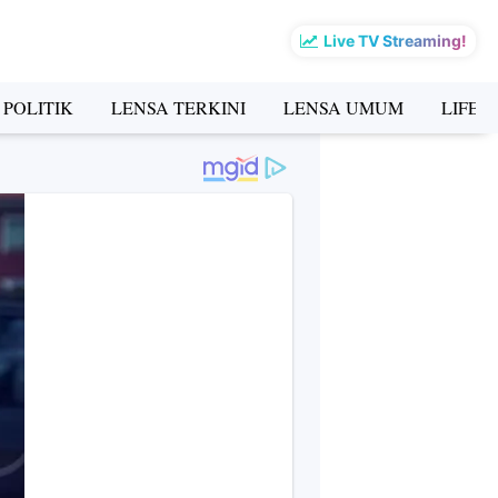
Live TV Streaming!
 POLITIK
LENSA TERKINI
LENSA UMUM
LIFES