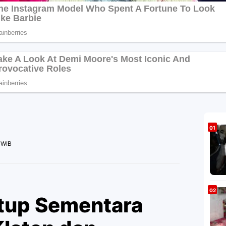
 WIB
tup Sementara