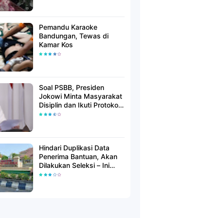
Pemandu Karaoke
Bandungan, Tewas di
Kamar Kos
Soal PSBB, Presiden
Jokowi Minta Masyarakat
Disiplin dan Ikuti Protokol
Kesehatan
Hindari Duplikasi Data
Penerima Bantuan, Akan
Dilakukan Seleksi – Ini
Penjelasanya