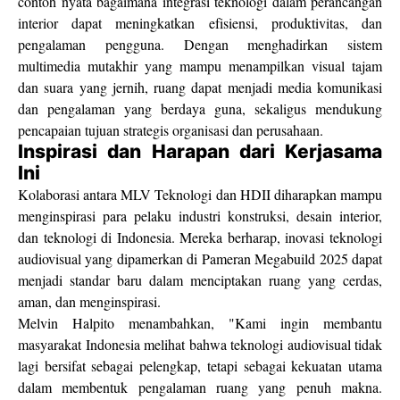
contoh nyata bagaimana integrasi teknologi dalam perancangan
interior dapat meningkatkan efisiensi, produktivitas, dan
pengalaman pengguna. Dengan menghadirkan sistem
multimedia mutakhir yang mampu menampilkan visual tajam
dan suara yang jernih, ruang dapat menjadi media komunikasi
dan pengalaman yang berdaya guna, sekaligus mendukung
pencapaian tujuan strategis organisasi dan perusahaan.
Inspirasi dan Harapan dari Kerjasama
Ini
Kolaborasi antara MLV Teknologi dan HDII diharapkan mampu
menginspirasi para pelaku industri konstruksi, desain interior,
dan teknologi di Indonesia. Mereka berharap, inovasi teknologi
audiovisual yang dipamerkan di Pameran Megabuild 2025 dapat
menjadi standar baru dalam menciptakan ruang yang cerdas,
aman, dan menginspirasi.
Melvin Halpito menambahkan, "Kami ingin membantu
masyarakat Indonesia melihat bahwa teknologi audiovisual tidak
lagi bersifat sebagai pelengkap, tetapi sebagai kekuatan utama
dalam membentuk pengalaman ruang yang penuh makna.