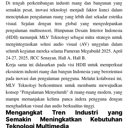
Di tengah perkembangan industri ruang dan bangunan yang
semakin pesat, inovasi teknologi menjadi faktor kunci dalam
menciptakan pengalaman ruang yang lebih dari sekadar estetika
visual. Sejalan dengan tren global yang mengedepankan
pengalaman multisensori, Himpunan Desain Interior Indonesia
(HDII) menunjuk MLV Teknologi sebagai mitra strategis untuk
mengintegrasikan solusi audio visual (AV) unggulan dalam
seluruh kegiatan mereka selama Pameran Megabuild 2025, April
24-27, 2025, JICC Senayan, Hall A, Hall B.
Kerja sama ini didasarkan pada visi HDII untuk memperkuat
ekosistem industri ruang dan bangun Indonesia yang berorientasi
pada inovasi dan pengalaman pengguna. Melalui kolaborasi ini,
MLV Teknologi berkomitmen untuk membantu mewujudkan
konsep "Pengalaman Menyeluruh" di ruang-ruang modern, yang
mampu memanjakan kelima panca indera pengguna dengan
menghadirkan visual dan audio berkualitas tinggi.
Mengangkat Tren Industri yang
Semakin Meningkatkan Kebutuhan
Teknologi Multimedia