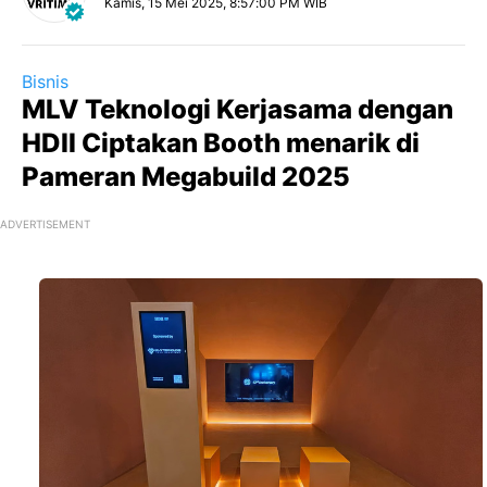
Kamis, 15 Mei 2025, 8:57:00 PM WIB
Bisnis
MLV Teknologi Kerjasama dengan
HDII Ciptakan Booth menarik di
Pameran Megabuild 2025
ADVERTISEMENT