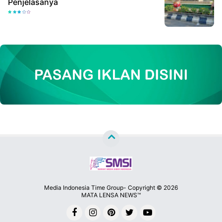
Penjelasanya
Media Indonesia Time Group- Copyright ©
2026
MATA LENSA NEWS™
Premium
By
Raushan