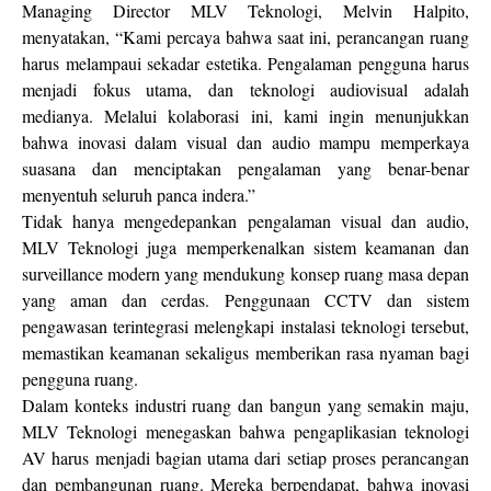
Managing Director MLV Teknologi, Melvin Halpito,
menyatakan, “Kami percaya bahwa saat ini, perancangan ruang
harus melampaui sekadar estetika. Pengalaman pengguna harus
menjadi fokus utama, dan teknologi audiovisual adalah
medianya. Melalui kolaborasi ini, kami ingin menunjukkan
bahwa inovasi dalam visual dan audio mampu memperkaya
suasana dan menciptakan pengalaman yang benar-benar
menyentuh seluruh panca indera.”
Tidak hanya mengedepankan pengalaman visual dan audio,
MLV Teknologi juga memperkenalkan sistem keamanan dan
surveillance modern yang mendukung konsep ruang masa depan
yang aman dan cerdas. Penggunaan CCTV dan sistem
pengawasan terintegrasi melengkapi instalasi teknologi tersebut,
memastikan keamanan sekaligus memberikan rasa nyaman bagi
pengguna ruang.
Dalam konteks industri ruang dan bangun yang semakin maju,
MLV Teknologi menegaskan bahwa pengaplikasian teknologi
AV harus menjadi bagian utama dari setiap proses perancangan
dan pembangunan ruang. Mereka berpendapat, bahwa inovasi