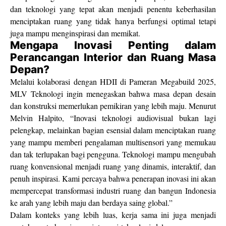
dan teknologi yang tepat akan menjadi penentu keberhasilan
menciptakan ruang yang tidak hanya berfungsi optimal tetapi
juga mampu menginspirasi dan memikat.
Mengapa Inovasi Penting dalam
Perancangan Interior dan Ruang Masa
Depan?
Melalui kolaborasi dengan HDII di Pameran Megabuild 2025,
MLV Teknologi ingin menegaskan bahwa masa depan desain
dan konstruksi memerlukan pemikiran yang lebih maju. Menurut
Melvin Halpito, “Inovasi teknologi audiovisual bukan lagi
pelengkap, melainkan bagian esensial dalam menciptakan ruang
yang mampu memberi pengalaman multisensori yang memukau
dan tak terlupakan bagi pengguna. Teknologi mampu mengubah
ruang konvensional menjadi ruang yang dinamis, interaktif, dan
penuh inspirasi. Kami percaya bahwa penerapan inovasi ini akan
mempercepat transformasi industri ruang dan bangun Indonesia
ke arah yang lebih maju dan berdaya saing global.”
Dalam konteks yang lebih luas, kerja sama ini juga menjadi