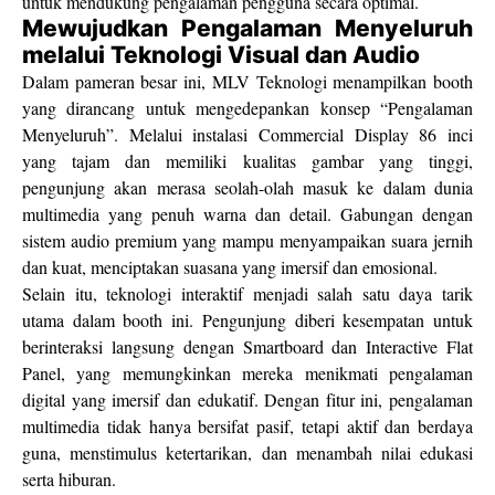
untuk mendukung pengalaman pengguna secara optimal.
Mewujudkan Pengalaman Menyeluruh
melalui Teknologi Visual dan Audio
Dalam pameran besar ini, MLV Teknologi menampilkan booth
yang dirancang untuk mengedepankan konsep “Pengalaman
Menyeluruh”. Melalui instalasi Commercial Display 86 inci
yang tajam dan memiliki kualitas gambar yang tinggi,
pengunjung akan merasa seolah-olah masuk ke dalam dunia
multimedia yang penuh warna dan detail. Gabungan dengan
sistem audio premium yang mampu menyampaikan suara jernih
dan kuat, menciptakan suasana yang imersif dan emosional.
Selain itu, teknologi interaktif menjadi salah satu daya tarik
utama dalam booth ini. Pengunjung diberi kesempatan untuk
berinteraksi langsung dengan Smartboard dan Interactive Flat
Panel, yang memungkinkan mereka menikmati pengalaman
digital yang imersif dan edukatif. Dengan fitur ini, pengalaman
multimedia tidak hanya bersifat pasif, tetapi aktif dan berdaya
guna, menstimulus ketertarikan, dan menambah nilai edukasi
serta hiburan.