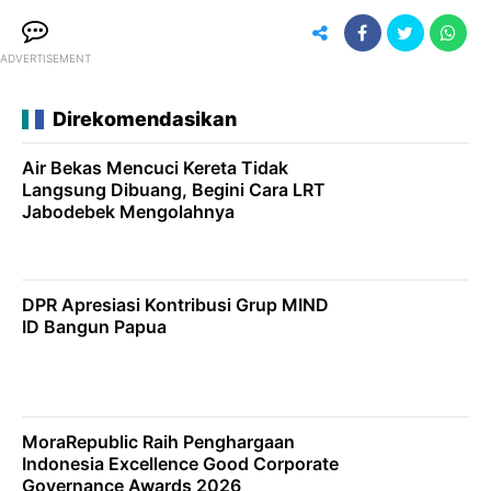
ADVERTISEMENT
Direkomendasikan
Air Bekas Mencuci Kereta Tidak
Langsung Dibuang, Begini Cara LRT
Jabodebek Mengolahnya
DPR Apresiasi Kontribusi Grup MIND
ID Bangun Papua
MoraRepublic Raih Penghargaan
Indonesia Excellence Good Corporate
Governance Awards 2026