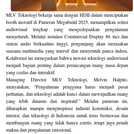
MLV Teknologi bekerja sama dengan HDII dalam menciptakan
booth inovatif di Pameran Megabuild 2025, menampilkan solusi
audiovisual lengkap yang mengedepankan pengalaman
menyeluruh. Melalui instalasi Commercial Display 86 inci dan
sistem audio berkualitas tinggi, pengunjung akan merasakan
suasana multimedia yang imersif dan menyentuh panca indera.
Kolaborasi ini menegaskan bahwa inovasi teknologi audiovisual
menjadi bagian penting dalam perancangan ruang masa depan
yang cerdas dan interaktif.
Managing Director MLV Teknologi, Melvin Halpito,
menyatakan, “Pengalaman pengguna harus menjadi pusat
perhatian, dan teknologi adalah kunci dalam mewujudkan ruang
yang lebih dinamis dan inspiratif.” Melalui pameran ini,
diharapkan mampu menginspirasi industri konstruksi, desain
interior, dan teknologi di Indonesia untuk terus berinovasi dan
membangun ruang yang tidak hanya estetis, tetapi juga penuh
makna dan pengalaman emosional.