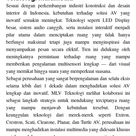
Sesuai dengan perkembangan industri konstruksi dan desain
interior di Indonesia, kebutuhan terhadap solusi AV yang
inovatif semakin meningkat. Teknologi seperti LED Display
besar, sistem audio canggih, serta instalasi interaktif menjadi
pilar utama dalam menciptakan ruang yang tidak hanya
berfungsi maksimal tetapi juga mampu menginspirasi dan
menyampaikan pesan secara efektif. Tren ini didukung oleh
meningkatnya permintaan terhadap ruang yang mampu
memberikan pengalaman multisensori lengkap — dari visual
yang memikat hingga suara yang memperkuat suasana.
Sebagai perusahaan yang sangat berpengalaman dan selalu eksis
selama lebih dari 1 dekade dalam menghadirkan solusi AV
lengkap dan inovatif, MLV Teknologi melihat kolaborasi ini
sebagai langkah strategis untuk mendukung terciptanya ruang
yang mampu menjawab kebutuhan tersebut. Dengan
keunggulan teknologi dari merek-merek seperti Extron,
Crestron, Scati, Clearone, Planar, dan Turtle AV, perusahaan ini
mampu menghadirkan instalasi multimedia yang didesain khusus