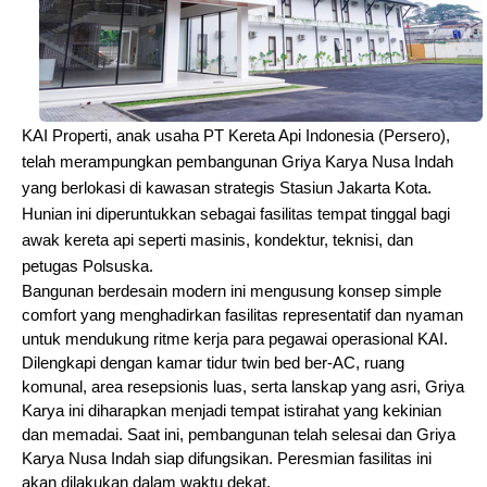
KAI Properti, anak usaha PT Kereta Api Indonesia (Persero),
telah merampungkan pembangunan Griya Karya Nusa Indah
yang berlokasi di kawasan strategis Stasiun Jakarta Kota.
Hunian ini diperuntukkan sebagai fasilitas tempat tinggal bagi
awak kereta api seperti masinis, kondektur, teknisi, dan
petugas Polsuska.
Bangunan berdesain modern ini mengusung konsep simple
comfort yang menghadirkan fasilitas representatif dan nyaman
untuk mendukung ritme kerja para pegawai operasional KAI.
Dilengkapi dengan kamar tidur twin bed ber-AC, ruang
komunal, area resepsionis luas, serta lanskap yang asri, Griya
Karya ini diharapkan menjadi tempat istirahat yang kekinian
dan memadai. Saat ini, pembangunan telah selesai dan Griya
Karya Nusa Indah siap difungsikan. Peresmian fasilitas ini
akan dilakukan dalam waktu dekat.