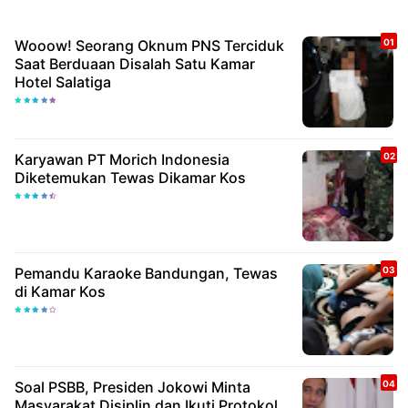
Wooow! Seorang Oknum PNS Terciduk
Saat Berduaan Disalah Satu Kamar
Hotel Salatiga
Karyawan PT Morich Indonesia
Diketemukan Tewas Dikamar Kos
Pemandu Karaoke Bandungan, Tewas
di Kamar Kos
Soal PSBB, Presiden Jokowi Minta
Masyarakat Disiplin dan Ikuti Protokol