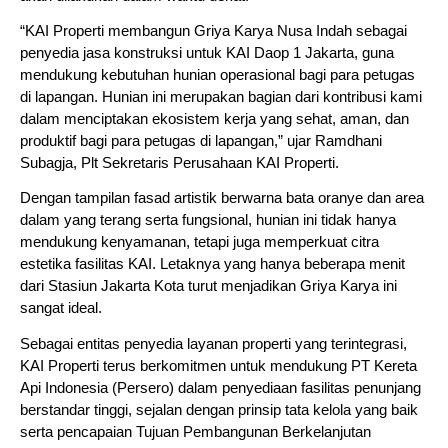
“KAI Properti membangun Griya Karya Nusa Indah sebagai
penyedia jasa konstruksi untuk KAI Daop 1 Jakarta, guna
mendukung kebutuhan hunian operasional bagi para petugas
di lapangan. Hunian ini merupakan bagian dari kontribusi kami
dalam menciptakan ekosistem kerja yang sehat, aman, dan
produktif bagi para petugas di lapangan,” ujar Ramdhani
Subagja, Plt Sekretaris Perusahaan KAI Properti.
Dengan tampilan fasad artistik berwarna bata oranye dan area
dalam yang terang serta fungsional, hunian ini tidak hanya
mendukung kenyamanan, tetapi juga memperkuat citra
estetika fasilitas KAI. Letaknya yang hanya beberapa menit
dari Stasiun Jakarta Kota turut menjadikan Griya Karya ini
sangat ideal.
Sebagai entitas penyedia layanan properti yang terintegrasi,
KAI Properti terus berkomitmen untuk mendukung PT Kereta
Api Indonesia (Persero) dalam penyediaan fasilitas penunjang
berstandar tinggi, sejalan dengan prinsip tata kelola yang baik
serta pencapaian Tujuan Pembangunan Berkelanjutan