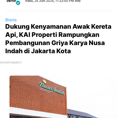
Rabu, 25 Juni 2025, 11:32:00 PM WIB
Bisnis
Dukung Kenyamanan Awak Kereta
Api, KAI Properti Rampungkan
Pembangunan Griya Karya Nusa
Indah di Jakarta Kota
ADVERTISEMENT