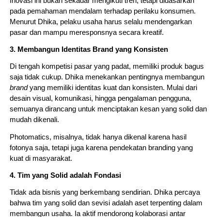
Inovasi ini bukan sekadar mengikuti tren, tetapi didasarkan
pada pemahaman mendalam terhadap perilaku konsumen.
Menurut Dhika, pelaku usaha harus selalu mendengarkan
pasar dan mampu meresponsnya secara kreatif.
3. Membangun Identitas Brand yang Konsisten
Di tengah kompetisi pasar yang padat, memiliki produk bagus
saja tidak cukup. Dhika menekankan pentingnya membangun
brand
yang memiliki identitas kuat dan konsisten. Mulai dari
desain visual, komunikasi, hingga pengalaman pengguna,
semuanya dirancang untuk menciptakan kesan yang solid dan
mudah dikenali.
Photomatics, misalnya, tidak hanya dikenal karena hasil
fotonya saja, tetapi juga karena pendekatan branding yang
kuat di masyarakat.
4. Tim yang Solid adalah Fondasi
Tidak ada bisnis yang berkembang sendirian. Dhika percaya
bahwa tim yang solid dan sevisi adalah aset terpenting dalam
membangun usaha. Ia aktif mendorong kolaborasi antar