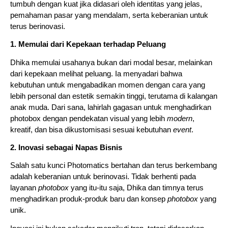
tumbuh dengan kuat jika didasari oleh identitas yang jelas,
pemahaman pasar yang mendalam, serta keberanian untuk
terus berinovasi.
1. Memulai dari Kepekaan terhadap Peluang
Dhika memulai usahanya bukan dari modal besar, melainkan
dari kepekaan melihat peluang. Ia menyadari bahwa
kebutuhan untuk mengabadikan momen dengan cara yang
lebih personal dan estetik semakin tinggi, terutama di kalangan
anak muda. Dari sana, lahirlah gagasan untuk menghadirkan
photobox dengan pendekatan visual yang lebih
modern
,
kreatif, dan bisa dikustomisasi sesuai kebutuhan
event
.
2. Inovasi sebagai Napas Bisnis
Salah satu kunci Photomatics bertahan dan terus berkembang
adalah keberanian untuk berinovasi. Tidak berhenti pada
layanan
photobox
yang itu-itu saja, Dhika dan timnya terus
menghadirkan produk-produk baru dan konsep
photobox
yang
unik.