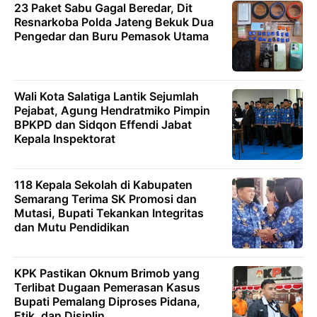
23 Paket Sabu Gagal Beredar, Dit
Resnarkoba Polda Jateng Bekuk Dua
Pengedar dan Buru Pemasok Utama
Wali Kota Salatiga Lantik Sejumlah
Pejabat, Agung Hendratmiko Pimpin
BPKPD dan Sidqon Effendi Jabat
Kepala Inspektorat
118 Kepala Sekolah di Kabupaten
Semarang Terima SK Promosi dan
Mutasi, Bupati Tekankan Integritas
dan Mutu Pendidikan
KPK Pastikan Oknum Brimob yang
Terlibat Dugaan Pemerasan Kasus
Bupati Pemalang Diproses Pidana,
Etik, dan Disiplin