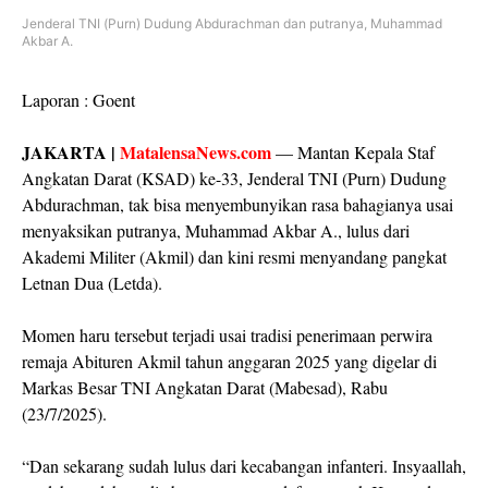
Jenderal TNI (Purn) Dudung Abdurachman dan putranya, Muhammad
Akbar A.
Laporan : Goent
JAKARTA |
MatalensaNews.com
— Mantan Kepala Staf
Angkatan Darat (KSAD) ke-33, Jenderal TNI (Purn) Dudung
Abdurachman, tak bisa menyembunyikan rasa bahagianya usai
menyaksikan putranya, Muhammad Akbar A., lulus dari
Akademi Militer (Akmil) dan kini resmi menyandang pangkat
Letnan Dua (Letda).
Momen haru tersebut terjadi usai tradisi penerimaan perwira
remaja Abituren Akmil tahun anggaran 2025 yang digelar di
Markas Besar TNI Angkatan Darat (Mabesad), Rabu
(23/7/2025).
“Dan sekarang sudah lulus dari kecabangan infanteri. Insyaallah,