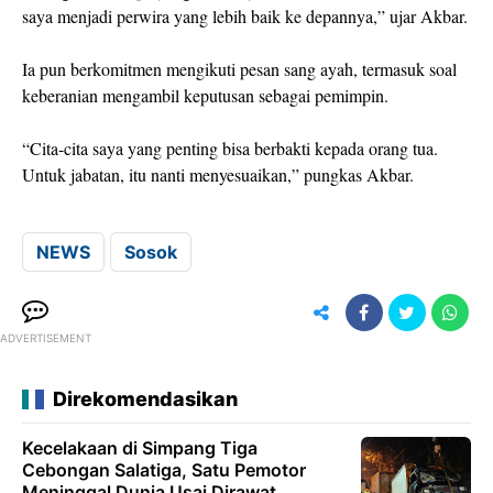
saya menjadi perwira yang lebih baik ke depannya,” ujar Akbar.
Ia pun berkomitmen mengikuti pesan sang ayah, termasuk soal
keberanian mengambil keputusan sebagai pemimpin.
“Cita-cita saya yang penting bisa berbakti kepada orang tua.
Untuk jabatan, itu nanti menyesuaikan,” pungkas Akbar.
NEWS
Sosok
ADVERTISEMENT
Direkomendasikan
Kecelakaan di Simpang Tiga
Cebongan Salatiga, Satu Pemotor
Meninggal Dunia Usai Dirawat