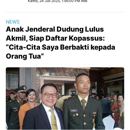
Kamis, 24 Juli 2025, 1:56:00 PM WIB
NEWS
Anak Jenderal Dudung Lulus
Akmil, Siap Daftar Kopassus:
“Cita-Cita Saya Berbakti kepada
Orang Tua”