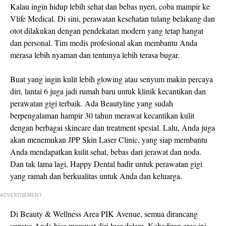
Kalau ingin hidup lebih sehat dan bebas nyeri, coba mampir ke
Vlife Medical. Di sini, perawatan kesehatan tulang belakang dan
otot dilakukan dengan pendekatan modern yang tetap hangat
dan personal. Tim medis profesional akan membantu Anda
merasa lebih nyaman dan tentunya lebih terasa bugar.
Buat yang ingin kulit lebih glowing atau senyum makin percaya
diri, lantai 6 juga jadi rumah baru untuk klinik kecantikan dan
perawatan gigi terbaik. Ada Beautyline yang sudah
berpengalaman hampir 30 tahun merawat kecantikan kulit
dengan berbagai skincare dan treatment spesial. Lalu, Anda juga
akan menemukan JPP Skin Laser Clinic, yang siap membantu
Anda mendapatkan kulit sehat, bebas dari jerawat dan noda.
Dan tak lama lagi, Happy Dental hadir untuk perawatan gigi
yang ramah dan berkualitas untuk Anda dan keluarga.
ADVERTISEMENT
Di Beauty & Wellness Area PIK Avenue, semua dirancang
supaya Anda bisa merawat diri luar dalam. Kehadiran area ini