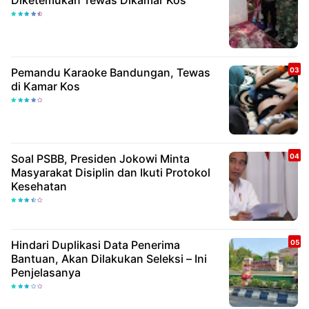
Diketemukan Tewas Dikamar Kos
Pemandu Karaoke Bandungan, Tewas
di Kamar Kos
Soal PSBB, Presiden Jokowi Minta
Masyarakat Disiplin dan Ikuti Protokol
Kesehatan
Hindari Duplikasi Data Penerima
Bantuan, Akan Dilakukan Seleksi – Ini
Penjelasanya