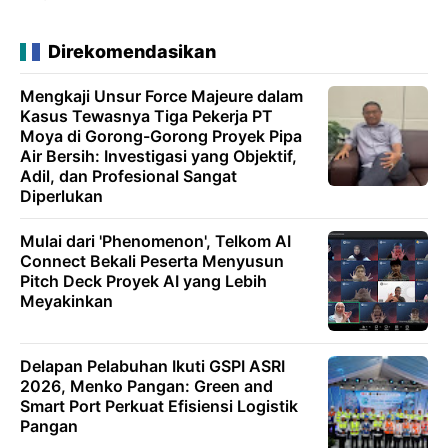
Direkomendasikan
Mengkaji Unsur Force Majeure dalam
Kasus Tewasnya Tiga Pekerja PT
Moya di Gorong-Gorong Proyek Pipa
Air Bersih: Investigasi yang Objektif,
Adil, dan Profesional Sangat
Diperlukan
Mulai dari 'Phenomenon', Telkom AI
Connect Bekali Peserta Menyusun
Pitch Deck Proyek AI yang Lebih
Meyakinkan
Delapan Pelabuhan Ikuti GSPI ASRI
2026, Menko Pangan: Green and
Smart Port Perkuat Efisiensi Logistik
Pangan