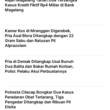
Kejari Magelang Tahan Dua Tersangka
Kasus Kredit Fiktif Rp4 Miliar di Bank
Magelang
Kamar Kos di Mranggen Digerebek,
Pria Asal Blora Ditangkap dengan 22
Gram Sabu dan Ratusan Pil
Alprazolam
Pria di Demak Ditangkap Usai Bunuh
Dua Balita dan Bakar Rumah Korban,
Polisi: Pelaku Akui Perbuatannya
Polresta Cilacap Bongkar Dua Kasus
Peredaran Obat Terlarang, Tiga
Pengedar Ditangkap dan Ribuan Pil
Disita