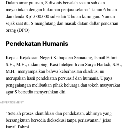
Dalam amar putusan, S divonis bersalah secara sah dan
meyakinkan dengan hukuman penjara selama 1 tahun 6 bulan
dan denda Rp1.000.000 subsidair 2 bulan kurungan. Namun
sejak saat itu, S menghilang dan masuk dalam daftar pencarian
orang (DPO).
Pendekatan Humanis
Kepala Kejaksaan Negeri Kabupaten Semarang, Ismail Fahmi,
S.H., M.H., didampingi Kasi Intelijen Irvan Surya Hartadi, S.H.,
M.H., menyampaikan bahwa keberhasilan eksekusi ini
merupakan hasil pendekatan persuasif dan humanis. Upaya
penggalangan melibatkan pihak keluarga dan tokoh masyarakat
agar S bersedia menyerahkan diri.
ADVERTISEMENT
"Setelah proses identifikasi dan pendekatan, akhirnya yang
bersangkutan bersedia dieksekusi tanpa perlawanan," jelas
Ismail Fahmi.