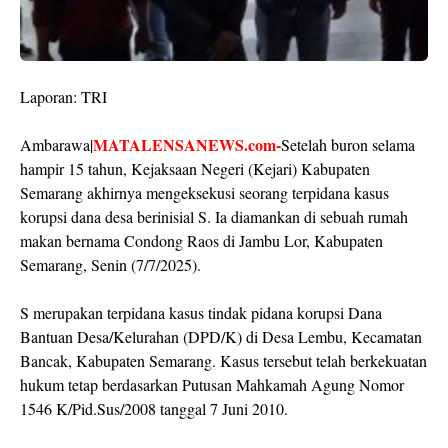
Laporan: TRI
MATALENSANEWS.com-
Ambarawa|
Setelah buron selama
hampir 15 tahun, Kejaksaan Negeri (Kejari) Kabupaten
Semarang akhirnya mengeksekusi seorang terpidana kasus
korupsi dana desa berinisial S. Ia diamankan di sebuah rumah
makan bernama Condong Raos di Jambu Lor, Kabupaten
Semarang, Senin (7/7/2025).
S merupakan terpidana kasus tindak pidana korupsi Dana
Bantuan Desa/Kelurahan (DPD/K) di Desa Lembu, Kecamatan
Bancak, Kabupaten Semarang. Kasus tersebut telah berkekuatan
hukum tetap berdasarkan Putusan Mahkamah Agung Nomor
1546 K/Pid.Sus/2008 tanggal 7 Juni 2010.