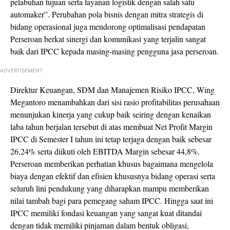
pelabuhan tujuan serta layanan logistik dengan salah satu
automaker”. Perubahan pola bisnis dengan mitra strategis di
bidang operasional juga mendorong optimalisasi pendapatan
Perseroan berkat sinergi dan komunikasi yang terjalin sangat
baik dari IPCC kepada masing-masing pengguna jasa perseroan.
ADVERTISEMENT
Direktur Keuangan, SDM dan Manajemen Risiko IPCC, Wing
Megantoro menambahkan dari sisi rasio profitabilitas perusahaan
menunjukan kinerja yang cukup baik seiring dengan kenaikan
laba tahun berjalan tersebut di atas membuat Net Profit Margin
IPCC di Semester I tahun ini tetap terjaga dengan baik sebesar
26,24% serta diikuti oleh EBITDA Margin sebesar 44,8%.
Perseroan memberikan perhatian khusus bagaimana mengelola
biaya dengan efektif dan efisien khususnya bidang operasi serta
seluruh lini pendukung yang diharapkan mampu memberikan
nilai tambah bagi para pemegang saham IPCC. Hingga saat ini
IPCC memiliki fondasi keuangan yang sangat kuat ditandai
dengan tidak memiliki pinjaman dalam bentuk obligasi,