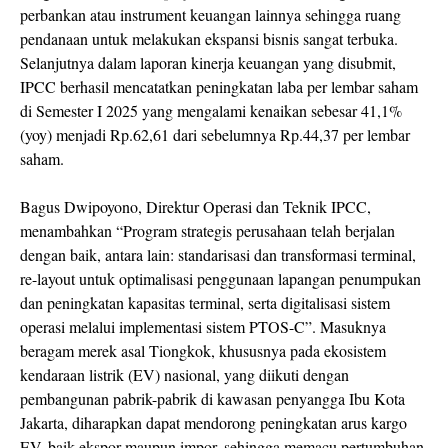
perbankan atau instrument keuangan lainnya sehingga ruang
pendanaan untuk melakukan ekspansi bisnis sangat terbuka.
Selanjutnya dalam laporan kinerja keuangan yang disubmit,
IPCC berhasil mencatatkan peningkatan laba per lembar saham
di Semester I 2025 yang mengalami kenaikan sebesar 41,1%
(yoy) menjadi Rp.62,61 dari sebelumnya Rp.44,37 per lembar
saham.
Bagus Dwipoyono, Direktur Operasi dan Teknik IPCC,
menambahkan “Program strategis perusahaan telah berjalan
dengan baik, antara lain: standarisasi dan transformasi terminal,
re-layout untuk optimalisasi penggunaan lapangan penumpukan
dan peningkatan kapasitas terminal, serta digitalisasi sistem
operasi melalui implementasi sistem PTOS-C”. Masuknya
beragam merek asal Tiongkok, khususnya pada ekosistem
kendaraan listrik (EV) nasional, yang diikuti dengan
pembangunan pabrik-pabrik di kawasan penyangga Ibu Kota
Jakarta, diharapkan dapat mendorong peningkatan arus kargo
EV, baik ekspor maupun impor, sehingga memacu pertumbuhan