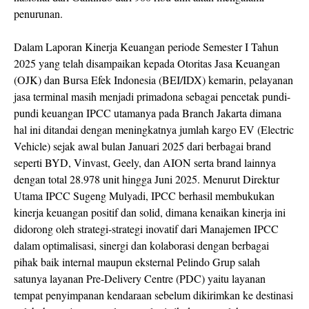
penurunan.
Dalam Laporan Kinerja Keuangan periode Semester I Tahun
2025 yang telah disampaikan kepada Otoritas Jasa Keuangan
(OJK) dan Bursa Efek Indonesia (BEI/IDX) kemarin, pelayanan
jasa terminal masih menjadi primadona sebagai pencetak pundi-
pundi keuangan IPCC utamanya pada Branch Jakarta dimana
hal ini ditandai dengan meningkatnya jumlah kargo EV (Electric
Vehicle) sejak awal bulan Januari 2025 dari berbagai brand
seperti BYD, Vinvast, Geely, dan AION serta brand lainnya
dengan total 28.978 unit hingga Juni 2025. Menurut Direktur
Utama IPCC Sugeng Mulyadi, IPCC berhasil membukukan
kinerja keuangan positif dan solid, dimana kenaikan kinerja ini
didorong oleh strategi-strategi inovatif dari Manajemen IPCC
dalam optimalisasi, sinergi dan kolaborasi dengan berbagai
pihak baik internal maupun eksternal Pelindo Grup salah
satunya layanan Pre-Delivery Centre (PDC) yaitu layanan
tempat penyimpanan kendaraan sebelum dikirimkan ke destinasi