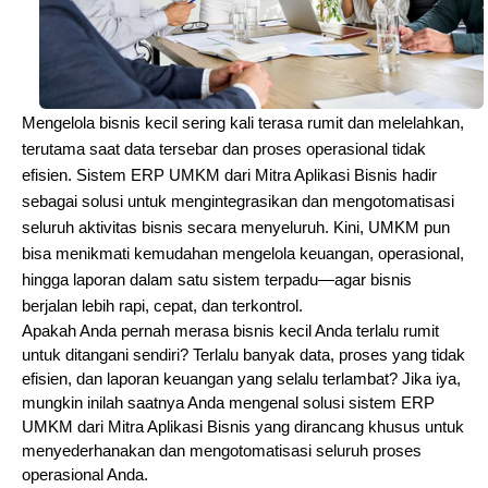
Mengelola bisnis kecil sering kali terasa rumit dan melelahkan,
terutama saat data tersebar dan proses operasional tidak
efisien. Sistem ERP UMKM dari Mitra Aplikasi Bisnis hadir
sebagai solusi untuk mengintegrasikan dan mengotomatisasi
seluruh aktivitas bisnis secara menyeluruh. Kini, UMKM pun
bisa menikmati kemudahan mengelola keuangan, operasional,
hingga laporan dalam satu sistem terpadu—agar bisnis
berjalan lebih rapi, cepat, dan terkontrol.
Apakah Anda pernah merasa bisnis kecil Anda terlalu rumit
untuk ditangani sendiri? Terlalu banyak data, proses yang tidak
efisien, dan laporan keuangan yang selalu terlambat? Jika iya,
mungkin inilah saatnya Anda mengenal solusi sistem ERP
UMKM dari Mitra Aplikasi Bisnis yang dirancang khusus untuk
menyederhanakan dan mengotomatisasi seluruh proses
operasional Anda.