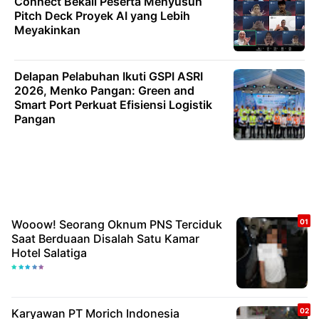
Connect Bekali Peserta Menyusun
Pitch Deck Proyek AI yang Lebih
Meyakinkan
Delapan Pelabuhan Ikuti GSPI ASRI
2026, Menko Pangan: Green and
Smart Port Perkuat Efisiensi Logistik
Pangan
Wooow! Seorang Oknum PNS Terciduk
Saat Berduaan Disalah Satu Kamar
Hotel Salatiga
Karyawan PT Morich Indonesia