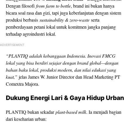
Dengan filosofi
from farm to bottle
, brand ini bukan hanya
bicara soal rasa dan gizi, tapi juga keberlanjutan dengan sistem
produksi berbasis
sustainability & zero-waste
serta
pemberdayaan petani lokal untuk komitmen jangka panjang
terhadap agroindustri lokal.
ADVERTISEMENT
“PLANTIQ adalah kebanggaan Indonesia. Inovasi FMCG
lokal yang bisa berdiri sejajar dengan brand global—dengan
bahan baku lokal, produksi modern, dan nilai edukasi yang
kuat,”
jelas James W. Junior Director dan Head Marketing PT
Comextra Majora.
Dukung Energi Lari & Gaya Hidup Urban
PLANTIQ bukan sekadar
plant-based milk
. Ia menjadi bagian
dari keseharian urban: