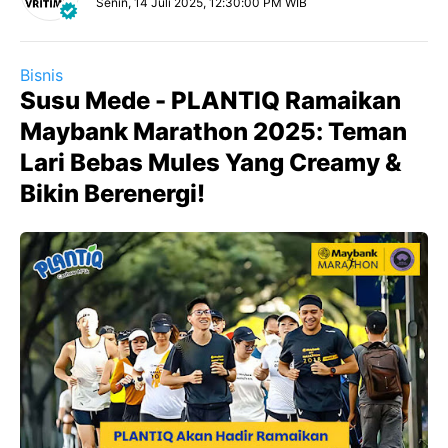
Senin, 14 Juli 2025, 12:30:00 PM WIB
Bisnis
Susu Mede - PLANTIQ Ramaikan
Maybank Marathon 2025: Teman
Lari Bebas Mules Yang Creamy &
Bikin Berenergi!