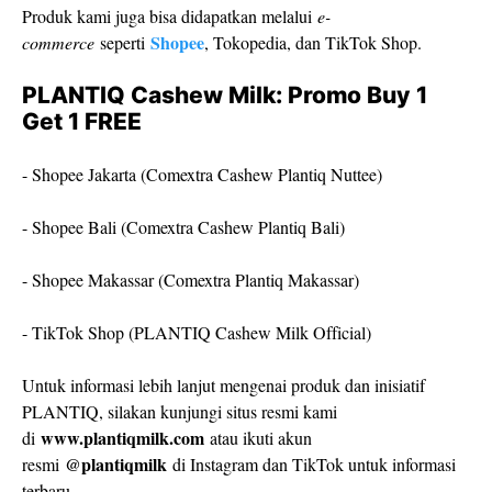
Produk kami juga bisa didapatkan melalui
e-
Shopee
commerce
seperti
, Tokopedia, dan TikTok Shop.
PLANTIQ Cashew Milk: Promo Buy 1
Get 1 FREE
- Shopee Jakarta (Comextra Cashew Plantiq Nuttee)
- Shopee Bali (Comextra Cashew Plantiq Bali)
- Shopee Makassar (Comextra Plantiq Makassar)
- TikTok Shop (PLANTIQ Cashew Milk Official)
Untuk informasi lebih lanjut mengenai produk dan inisiatif
PLANTIQ, silakan kunjungi situs resmi kami
www.plantiqmilk.com
di
atau ikuti akun
@plantiqmilk
resmi
di Instagram dan TikTok untuk informasi
terbaru.