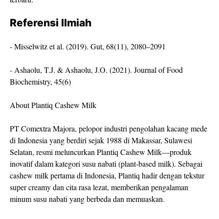
Referensi Ilmiah
- Misselwitz et al. (2019). Gut, 68(11), 2080–2091
- Ashaolu, T.J. & Ashaolu, J.O. (2021). Journal of Food
Biochemistry, 45(6)
About Plantiq Cashew Milk
PT Comextra Majora, pelopor industri pengolahan kacang mede
di Indonesia yang berdiri sejak 1988 di Makassar, Sulawesi
Selatan, resmi meluncurkan Plantiq Cashew Milk—produk
inovatif dalam kategori susu nabati (plant-based milk). Sebagai
cashew milk pertama di Indonesia, Plantiq hadir dengan tekstur
super creamy dan cita rasa lezat, memberikan pengalaman
minum susu nabati yang berbeda dan memuaskan.