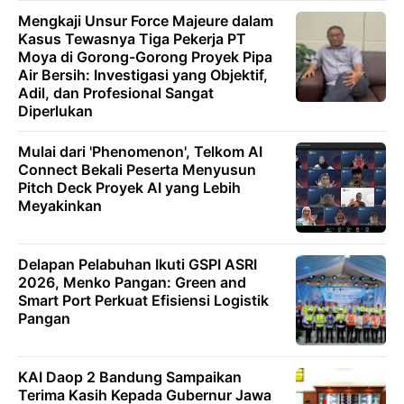
Mengkaji Unsur Force Majeure dalam
Kasus Tewasnya Tiga Pekerja PT
Moya di Gorong-Gorong Proyek Pipa
Air Bersih: Investigasi yang Objektif,
Adil, dan Profesional Sangat
Diperlukan
Mulai dari 'Phenomenon', Telkom AI
Connect Bekali Peserta Menyusun
Pitch Deck Proyek AI yang Lebih
Meyakinkan
Delapan Pelabuhan Ikuti GSPI ASRI
2026, Menko Pangan: Green and
Smart Port Perkuat Efisiensi Logistik
Pangan
KAI Daop 2 Bandung Sampaikan
Terima Kasih Kepada Gubernur Jawa