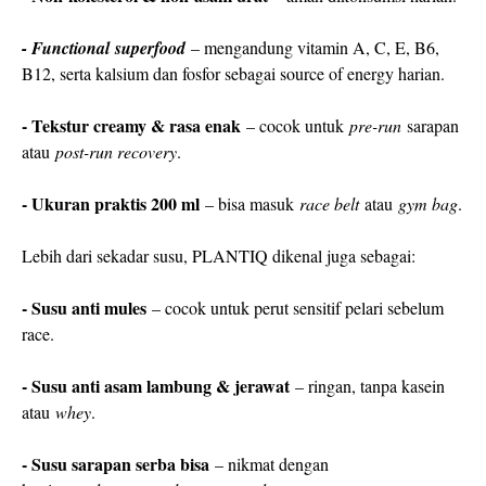
- Functional
superfood
– mengandung vitamin A, C, E, B6,
B12, serta kalsium dan fosfor sebagai source of energy harian.
- Tekstur creamy & rasa enak
– cocok untuk
pre-run
sarapan
atau
post-run recovery
.
- Ukuran praktis 200 ml
– bisa masuk
race belt
atau
gym bag
.
Lebih dari sekadar susu, PLANTIQ dikenal juga sebagai:
- Susu anti mules
– cocok untuk perut sensitif pelari sebelum
race.
- Susu anti asam lambung & jerawat
– ringan, tanpa kasein
atau
whey
.
- Susu sarapan serba bisa
– nikmat dengan