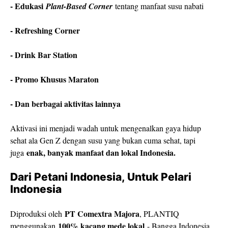
- Edukasi
Plant-Based Corner
tentang manfaat susu nabati
- Refreshing Corner
- Drink Bar Station
- Promo Khusus Maraton
- Dan berbagai aktivitas lainnya
Aktivasi ini menjadi wadah untuk mengenalkan gaya hidup
sehat ala Gen Z dengan susu yang bukan cuma sehat, tapi
enak, banyak manfaat dan lokal Indonesia.
juga
Dari Petani Indonesia, Untuk Pelari
Indonesia
PT Comextra Majora
Diproduksi oleh
, PLANTIQ
100% kacang mede lokal
menggunakan
- Bangga Indonesia.