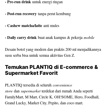
- Pre-run drink
untuk energi ringan
- Post-run recovery
tanpa perut kembung
- Cashew matcha/latte
anti mules
- Daily carry drink
buat anak kampus & pekerja
mobile
Desain botol yang modern dan praktis 200 ml menjadikannya
susu serba bisa untuk semua aktivitas Gen Z.
Temukan PLANTIQ di E-commerce &
Supermarket Favorit
PLANTIQ tersedia di seluruh
convenience
store
dan
supermarket
terdekat dari rumah Anda seperti
FamilyMart, M Mart, Circle K, OH!SOME, Hero, Foodhall,
Grand Lucky, Market City, Pepito, dan coco mart.