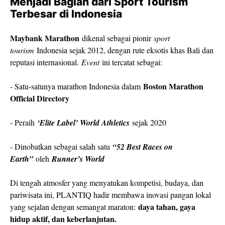
Menjadi Bagian dari Sport Tourism
Terbesar di Indonesia
Maybank Marathon
dikenal sebagai pionir
sport
tourism
Indonesia sejak 2012, dengan rute eksotis khas Bali dan
reputasi internasional.
Event
ini tercatat sebagai:
Boston Marathon
- Satu-satunya marathon Indonesia dalam
Official Directory
- Peraih
‘Elite Label’ World Athletics
sejak 2020
- Dinobatkan sebagai salah satu
“52 Best Races on
Earth”
oleh
Runner’s World
Di tengah atmosfer yang menyatukan kompetisi, budaya, dan
pariwisata ini, PLANTIQ hadir membawa inovasi pangan lokal
daya tahan, gaya
yang sejalan dengan semangat maraton:
hidup aktif, dan keberlanjutan.