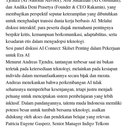
dan Andika Deni Prasetya (Founder & CEO Rakamin), yang
membagikan perspektif seputar keterampilan yang dibutuhkan
untuk menghadapi transisi dunia kerja berbasis AI. Melalui
diskusi interaktif, para peserta diajak memahami pentingnya
berpikir kritis, kemampuan berkomunikasi, adaptabilitas, serta
kesadaran etis dalam mengadopsi teknologi.
Sesi panel diskusi AI Connect: Skilset Penting dalam Pekerjaan
untuk Era AI
Menurut Andreas Tjendra, tantangan terbesar saat ini bukan
terletak pada ketersediaan teknologi, melainkan pada kesiapan
individu dalam memanfaatkannya secara bijak dan merata.
Andreas menekankan bahwa perkembangan AI tidak
seharusnya memperlebar kesenjangan, tetapi justru menjadi
peluang untuk menciptakan sistem pembelajaran yang lebih
inklusif. Dalam pandangannya, talenta muda Indonesia memiliki
potensi besar untuk tumbuh bersama teknologi, asalkan
didukung oleh akses dan pendekatan belajar yang relevan.
Patricia Eugene Gasperz, Senior Manager Indigo Telkom