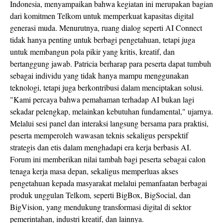
Indonesia, menyampaikan bahwa kegiatan ini merupakan bagian
dari komitmen Telkom untuk memperkuat kapasitas digital
generasi muda. Menurutnya, ruang dialog seperti AI Connect
tidak hanya penting untuk berbagi pengetahuan, tetapi juga
untuk membangun pola pikir yang kritis, kreatif, dan
bertanggung jawab. Patricia berharap para peserta dapat tumbuh
sebagai individu yang tidak hanya mampu menggunakan
teknologi, tetapi juga berkontribusi dalam menciptakan solusi.
"Kami percaya bahwa pemahaman terhadap AI bukan lagi
sekadar pelengkap, melainkan kebutuhan fundamental," ujarnya.
Melalui sesi panel dan interaksi langsung bersama para praktisi,
peserta memperoleh wawasan teknis sekaligus perspektif
strategis dan etis dalam menghadapi era kerja berbasis AI.
Forum ini memberikan nilai tambah bagi peserta sebagai calon
tenaga kerja masa depan, sekaligus memperluas akses
pengetahuan kepada masyarakat melalui pemanfaatan berbagai
produk unggulan Telkom, seperti BigBox, BigSocial, dan
BigVision, yang mendukung transformasi digital di sektor
pemerintahan, industri kreatif, dan lainnya.