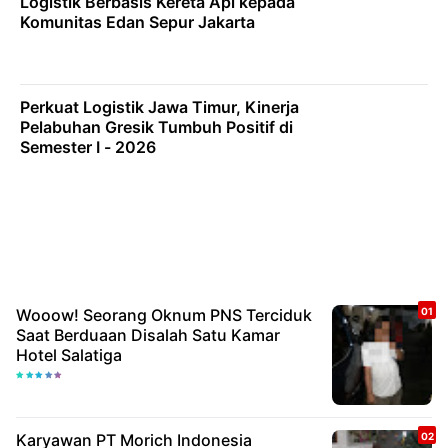
Logistik Berbasis Kereta Api kepada
Komunitas Edan Sepur Jakarta
Perkuat Logistik Jawa Timur, Kinerja
Pelabuhan Gresik Tumbuh Positif di
Semester I - 2026
Wooow! Seorang Oknum PNS Terciduk
Saat Berduaan Disalah Satu Kamar
Hotel Salatiga
Karyawan PT Morich Indonesia