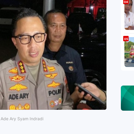
 Ade Ary Syam Indradi