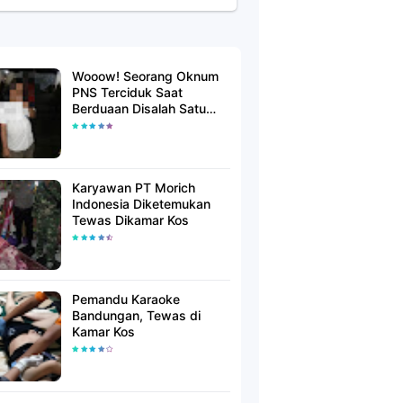
Wooow! Seorang Oknum
PNS Terciduk Saat
Berduaan Disalah Satu
Kamar Hotel Salatiga
Karyawan PT Morich
Indonesia Diketemukan
Tewas Dikamar Kos
Pemandu Karaoke
Bandungan, Tewas di
Kamar Kos