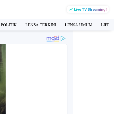
Live TV Streaming!
 POLITIK
LENSA TERKINI
LENSA UMUM
LIFES