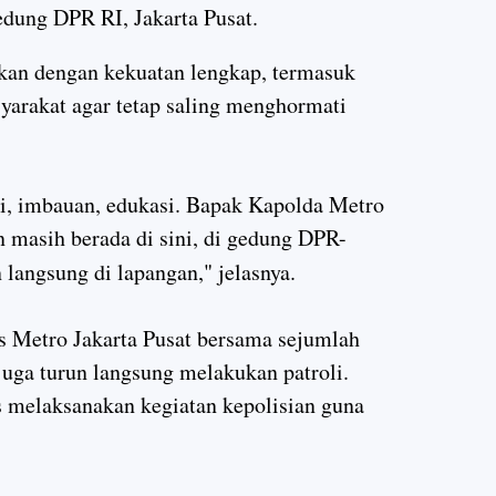
edung DPR RI, Jakarta Pusat.
an dengan kekuatan lengkap, termasuk
arakat agar tetap saling menghormati
oli, imbauan, edukasi. Bapak Kapolda Metro
n masih berada di sini, di gedung DPR-
langsung di lapangan,"
jelasnya.
 Metro Jakarta Pusat bersama sejumlah
juga turun langsung melakukan patroli.
s melaksanakan kegiatan kepolisian guna