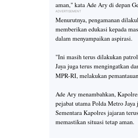
aman,"
kata Ade Ary di depan G
ADVERTISEMENT
Menurutnya, pengamanan dilakuk
memberikan edukasi kepada masy
dalam menyampaikan aspirasi.
"Ini masih terus dilakukan patr
Jaya juga terus mengingatkan da
MPR-RI, melakukan pemantauan 
Ade Ary menambahkan, Kapolres
pejabat utama Polda Metro Jaya 
Sementara Kapolres jajaran teru
memastikan situasi tetap aman.