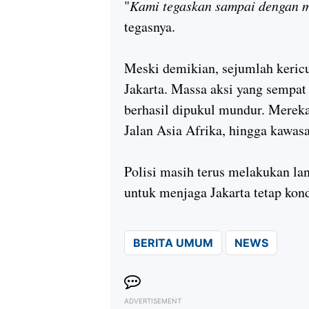
"
Kami tegaskan sampai dengan ma
tegasnya.
Meski demikian, sejumlah kericuh
Jakarta. Massa aksi yang semp
berhasil dipukul mundur. Merek
Jalan Asia Afrika, hingga kawas
Polisi masih terus melakukan l
untuk menjaga Jakarta tetap kond
BERITA UMUM
NEWS
ADVERTISEMENT