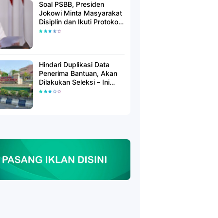
Soal PSBB, Presiden
Jokowi Minta Masyarakat
Disiplin dan Ikuti Protokol
Kesehatan
Hindari Duplikasi Data
Penerima Bantuan, Akan
Dilakukan Seleksi – Ini
Penjelasanya