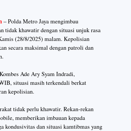
m
– Polda Metro Jaya mengimbau
n tidak khawatir dengan situasi unjuk rasa
Kamis (28/8/2025) malam. Kepolisian
n secara maksimal dengan patroli dan
n.
 Kombes Ade Ary Syam Indradi,
IB, situasi masih terkendali berkat
an kepolisian.
akat tidak perlu khawatir. Rekan-rekan
mobile, memberikan imbauan kepada
a kondusivitas dan situasi kamtibmas yang