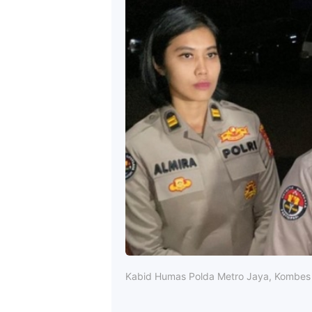
Kabid Humas Polda Metro Jaya, Kombes