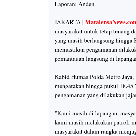
Laporan: Anden
MatalensaNews.co
JAKARTA |
masyarakat untuk tetap tenang da
yang masih berlangsung hingga 
memastikan pengamanan dilakuka
pemantauan langsung di lapanga
Kabid Humas Polda Metro Jaya,
mengatakan hingga pukul 18.45 W
pengamanan yang dilakukan jajar
"Kami masih di lapangan, masyar
kami masih melakukan patroli 
masyarakat dalam rangka menjag