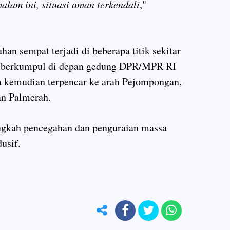
lam ini, situasi aman terkendali
,"
an sempat terjadi di beberapa titik sekitar
at berkumpul di depan gedung DPR/MPR RI
a kemudian terpencar ke arah Pejompongan,
an Palmerah.
angkah pencegahan dan penguraian massa
usif.