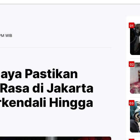
 PM WIB
Jaya Pastikan
 Rasa di Jakarta
kendali Hingga