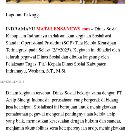
Laporan: ErAngga
MATALENSANEWS.com
INDRAMAYU|
– Dinas Sosial
Kabupaten Indramayu melaksanakan kegiatan Sosialisasi
Standar Operasional Prosedur (SOP) Tata Kelola Kearsipan
Terintegrasi pada Selasa (2/9/2025). Kegiatan ini dihadiri oleh
seluruh pegawai Dinas Sosial dan dibuka langsung oleh
Pelaksana Tugas (Plt.) Kepala Dinas Sosial Kabupaten
Indramayu, Waskam, S.T., M.Si.
ADVERTISEMENT
Dalam kegiatan tersebut, Dinas Sosial bekerja sama dengan PT
Arsip Sinergi Indonesia, perusahaan yang bergerak di bidang
jasa kearsipan. Sosialisasi ini bertujuan untuk meningkatkan
pemahaman pegawai mengenai pentingnya tata kelola arsip
yang baik, memastikan kesesuaian dengan hukum dan standar,
menjamin akuntabilitas serta keterpercayaan arsip, meningkatkan