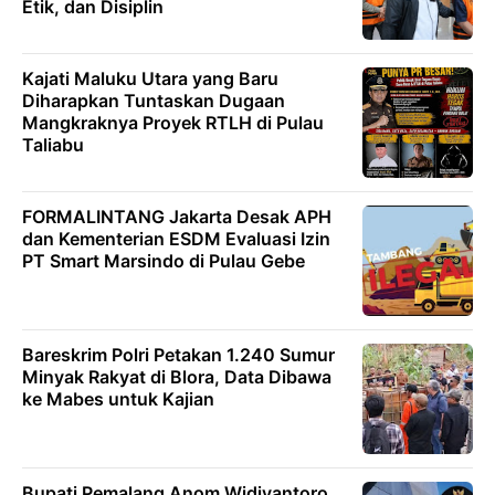
Etik, dan Disiplin
Kajati Maluku Utara yang Baru
Diharapkan Tuntaskan Dugaan
Mangkraknya Proyek RTLH di Pulau
Taliabu
FORMALINTANG Jakarta Desak APH
dan Kementerian ESDM Evaluasi Izin
PT Smart Marsindo di Pulau Gebe
Bareskrim Polri Petakan 1.240 Sumur
Minyak Rakyat di Blora, Data Dibawa
ke Mabes untuk Kajian
Bupati Pemalang Anom Widiyantoro