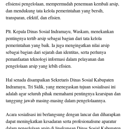
efisiensi pengelolaan, mempermudah penemuan kembali arsip,
dan mendukung tata kelola pemerintahan yang bersih,
transparan, efektif, dan efisien.
Plt. Kepala Dinas Sosial Indramayu, Waskam, menekankan
pentingnya tertib arsip sebagai bagian dari tata kelola
pemerintahan yang baik. Ia juga mengingatkan nilai arsip
sebagai bagian dari sejarah dan identitas, serta perlunya
pemanfaatan teknologi informasi dalam pelayanan dan
pengelolaan arsip yang lebih efisien.
Hal senada disampaikan Sekretaris Dinas Sosial Kabupaten
Indramayu, Tri Sidik, yang menegaskan tujuan sosialisasi ini
adalah agar seluruh pihak memahami pentingnya kearsipan dan
tanggung jawab masing-masing dalam pengelolaannya.
Acara sosialisasi ini berlangsung dengan lancar dan diharapkan
dapat meningkatkan kesadaran serta profesionalisme aparatur
dalam pengelolaan arsip di lingkungan Dinas Sosial Kabupaten