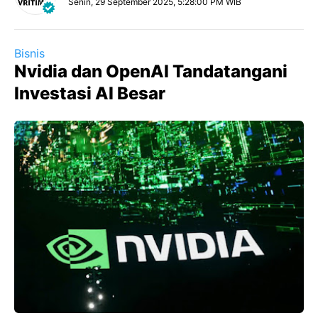
Senin, 29 September 2025, 5:28:00 PM WIB
Bisnis
Nvidia dan OpenAI Tandatangani
Investasi AI Besar