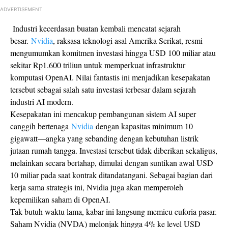
ADVERTISEMENT
Industri kecerdasan buatan kembali mencatat sejarah
besar.
Nvidia
, raksasa teknologi asal Amerika Serikat, resmi
mengumumkan komitmen investasi hingga USD 100 miliar atau
sekitar Rp1.600 triliun untuk memperkuat infrastruktur
komputasi OpenAI. Nilai fantastis ini menjadikan kesepakatan
tersebut sebagai salah satu investasi terbesar dalam sejarah
industri AI modern.
Kesepakatan ini mencakup pembangunan sistem AI super
canggih bertenaga
Nvidia
dengan kapasitas minimum 10
gigawatt—angka yang sebanding dengan kebutuhan listrik
jutaan rumah tangga. Investasi tersebut tidak diberikan sekaligus,
melainkan secara bertahap, dimulai dengan suntikan awal USD
10 miliar pada saat kontrak ditandatangani. Sebagai bagian dari
kerja sama strategis ini, Nvidia juga akan memperoleh
kepemilikan saham di OpenAI.
Tak butuh waktu lama, kabar ini langsung memicu euforia pasar.
Saham Nvidia (NVDA) melonjak hingga 4% ke level USD