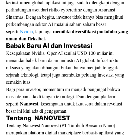
ke instrumen global, aplikasi ini juga sudah dilengkapi dengan
perlindungan aset dari risiko cybercrime dengan Asuransi
Sinarmas. Dengan begitu, investor tidak hanya bisa mengikuti
perkembangan sektor AI melalui saham-saham besar
memiliki diversifikasi portofolio yang
seperti
Nvidia
, tapi juga
aman dan fleksibel.
Babak Baru AI dan Investasi
Kesepakatan Nvidia–OpenAI senilai USD 100 miliar ini
menandai babak baru dalam industri AI global. Infrastruktur
raksasa yang akan dibangun bukan hanya menjadi tonggak
sejarah teknologi, tetapi juga membuka peluang investasi yang
semakin luas.
Bagi para investor, momentum ini menjadi pengingat bahwa
masa depan ada di tangan teknologi. Dan dengan platform
Nanovest
seperti
, kesempatan untuk ikut serta dalam revolusi
besar ini kini ada di genggaman.
Tentang NANOVEST
Tentang Nanovest Nanovest (PT Tumbuh Bersama Nano)
merupakan platform digital marketplace berbasis aplikasi yang