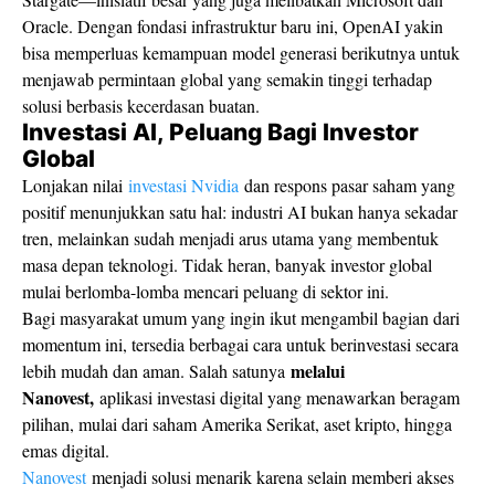
Oracle. Dengan fondasi infrastruktur baru ini, OpenAI yakin
bisa memperluas kemampuan model generasi berikutnya untuk
menjawab permintaan global yang semakin tinggi terhadap
solusi berbasis kecerdasan buatan.
Investasi AI, Peluang Bagi Investor
Global
Lonjakan nilai
investasi Nvidia
dan respons pasar saham yang
positif menunjukkan satu hal: industri AI bukan hanya sekadar
tren, melainkan sudah menjadi arus utama yang membentuk
masa depan teknologi. Tidak heran, banyak investor global
mulai berlomba-lomba mencari peluang di sektor ini.
Bagi masyarakat umum yang ingin ikut mengambil bagian dari
momentum ini, tersedia berbagai cara untuk berinvestasi secara
melalui
lebih mudah dan aman. Salah satunya
Nanovest,
aplikasi investasi digital yang menawarkan beragam
pilihan, mulai dari saham Amerika Serikat, aset kripto, hingga
emas digital.
Nanovest
menjadi solusi menarik karena selain memberi akses