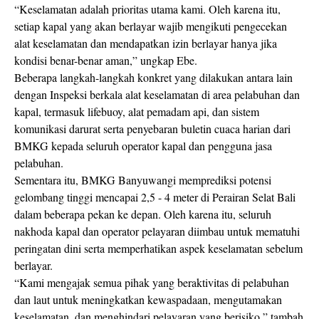
“Keselamatan adalah prioritas utama kami. Oleh karena itu,
setiap kapal yang akan berlayar wajib mengikuti pengecekan
alat keselamatan dan mendapatkan izin berlayar hanya jika
kondisi benar-benar aman,” ungkap Ebe.
Beberapa langkah-langkah konkret yang dilakukan antara lain
dengan Inspeksi berkala alat keselamatan di area pelabuhan dan
kapal, termasuk lifebuoy, alat pemadam api, dan sistem
komunikasi darurat serta penyebaran buletin cuaca harian dari
BMKG kepada seluruh operator kapal dan pengguna jasa
pelabuhan.
Sementara itu, BMKG Banyuwangi memprediksi potensi
gelombang tinggi mencapai 2,5 - 4 meter di Perairan Selat Bali
dalam beberapa pekan ke depan. Oleh karena itu, seluruh
nakhoda kapal dan operator pelayaran diimbau untuk mematuhi
peringatan dini serta memperhatikan aspek keselamatan sebelum
berlayar.
“Kami mengajak semua pihak yang beraktivitas di pelabuhan
dan laut untuk meningkatkan kewaspadaan, mengutamakan
keselamatan, dan menghindari pelayaran yang berisiko,” tambah