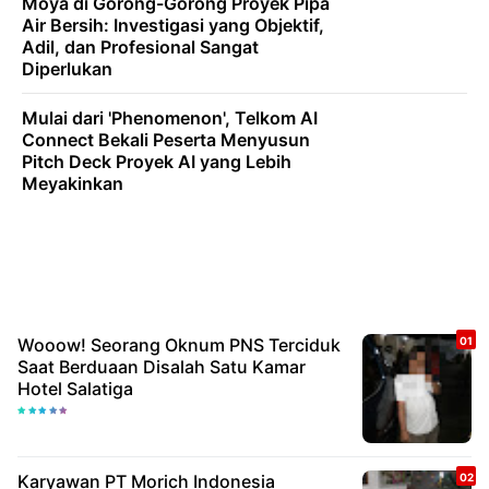
Moya di Gorong-Gorong Proyek Pipa
Air Bersih: Investigasi yang Objektif,
Adil, dan Profesional Sangat
Diperlukan
Mulai dari 'Phenomenon', Telkom AI
Connect Bekali Peserta Menyusun
Pitch Deck Proyek AI yang Lebih
Meyakinkan
Wooow! Seorang Oknum PNS Terciduk
Saat Berduaan Disalah Satu Kamar
Hotel Salatiga
Karyawan PT Morich Indonesia