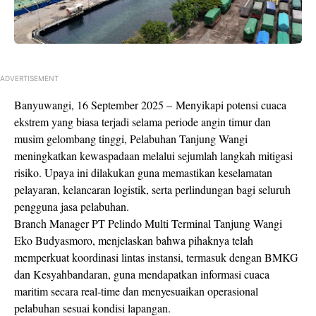
ADVERTISEMENT
Banyuwangi, 16 September 2025 –
Menyikapi potensi cuaca
ekstrem yang biasa terjadi selama periode angin timur dan
musim gelombang tinggi, Pelabuhan Tanjung Wangi
meningkatkan kewaspadaan melalui sejumlah langkah mitigasi
risiko. Upaya ini dilakukan guna memastikan keselamatan
pelayaran, kelancaran logistik, serta perlindungan bagi seluruh
pengguna jasa pelabuhan.
Branch Manager PT Pelindo Multi Terminal Tanjung Wangi
Eko Budyasmoro, menjelaskan bahwa pihaknya telah
memperkuat koordinasi lintas instansi, termasuk dengan BMKG
dan Kesyahbandaran, guna mendapatkan informasi cuaca
maritim secara real-time dan menyesuaikan operasional
pelabuhan sesuai kondisi lapangan.