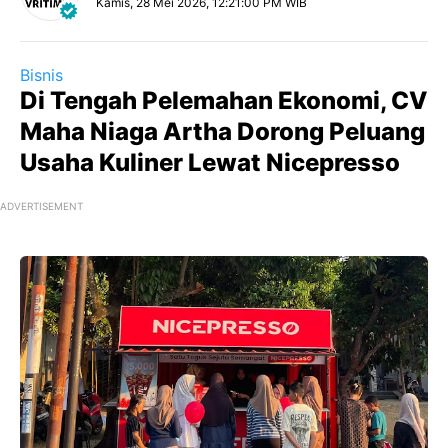
Kamis, 28 Mei 2026, 12:21:00 PM WIB
Bisnis
Di Tengah Pelemahan Ekonomi, CV
Maha Niaga Artha Dorong Peluang
Usaha Kuliner Lewat Nicepresso
ADVERTISEMENT