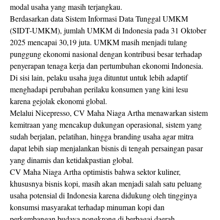
modal usaha yang masih terjangkau.
Berdasarkan data Sistem Informasi Data Tunggal UMKM
(SIDT-UMKM), jumlah UMKM di Indonesia pada 31 Oktober
2025 mencapai 30,19 juta. UMKM masih menjadi tulang
punggung ekonomi nasional dengan kontribusi besar terhadap
penyerapan tenaga kerja dan pertumbuhan ekonomi Indonesia.
Di sisi lain, pelaku usaha juga dituntut untuk lebih adaptif
menghadapi perubahan perilaku konsumen yang kini lesu
karena gejolak ekonomi global.
Melalui Nicepresso, CV Maha Niaga Artha menawarkan sistem
kemitraan yang mencakup dukungan operasional, sistem yang
sudah berjalan, pelatihan, hingga branding usaha agar mitra
dapat lebih siap menjalankan bisnis di tengah persaingan pasar
yang dinamis dan ketidakpastian global.
CV Maha Niaga Artha optimistis bahwa sektor kuliner,
khususnya bisnis kopi, masih akan menjadi salah satu peluang
usaha potensial di Indonesia karena didukung oleh tingginya
konsumsi masyarakat terhadap minuman kopi dan
perkembangan budaya nongkrong di berbagai daerah.