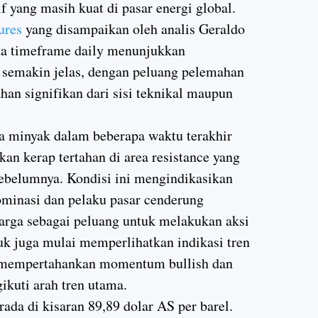
f yang masih kuat di pasar energi global.
ures
yang disampaikan oleh analis Geraldo
da timeframe daily menunjukkan
 semakin jelas, dengan peluang pelemahan
ahan signifikan dari sisi teknikal maupun
ga minyak dalam beberapa waktu terakhir
n kerap tertahan di area resistance yang
 sebelumnya. Kondisi ini mengindikasikan
minasi dan pelaku pasar cenderung
arga sebagai peluang untuk melakukan aksi
tuk juga mulai memperlihatkan indikasi tren
l mempertahankan momentum bullish dan
kuti arah tren utama.
erada di kisaran 89,89 dolar AS per barel.