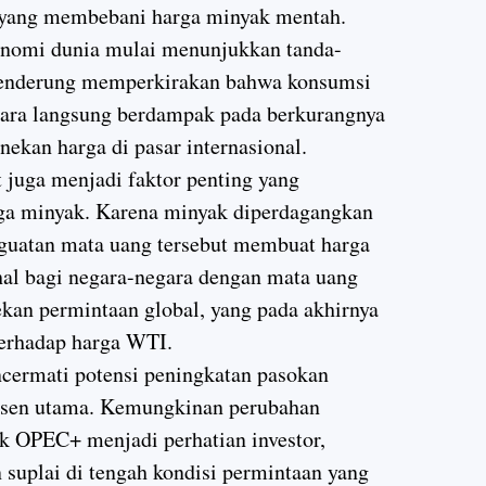
a yang membebani harga minyak mentah.
onomi dunia mulai menunjukkan tanda-
 cenderung memperkirakan bahwa konsumsi
ecara langsung berdampak pada berkurangnya
ekan harga di pasar internasional.
 juga menjadi faktor penting yang
ga minyak. Karena minyak diperdagangkan
guatan mata uang tersebut membuat harga
hal bagi negara-negara dengan mata uang
ekan permintaan global, yang pada akhirnya
erhadap harga WTI.
encermati potensi peningkatan pasokan
dusen utama. Kemungkinan perubahan
k OPEC+ menjadi perhatian investor,
n suplai di tengah kondisi permintaan yang