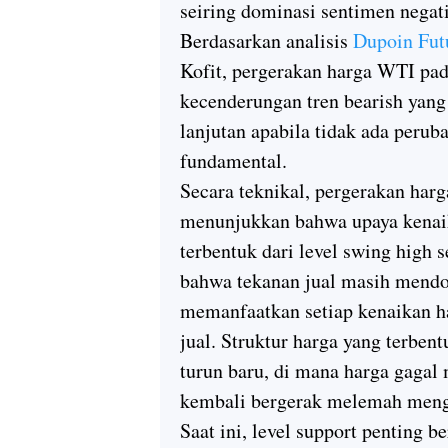
seiring dominasi sentimen negati
Berdasarkan analisis
Dupoin Fut
Kofit, pergerakan harga WTI pa
kecenderungan tren bearish yang
lanjutan apabila tidak ada perub
fundamental.
Secara teknikal, pergerakan har
menunjukkan bahwa upaya kenaika
terbentuk dari level swing high
bahwa tekanan jual masih mendo
memanfaatkan setiap kenaikan h
jual. Struktur harga yang terben
turun baru, di mana harga gaga
kembali bergerak melemah mengi
Saat ini, level support penting b