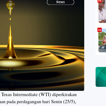
 Texas Intermediate (WTI) diperkirakan
an pada perdagangan hari Senin (25/5),