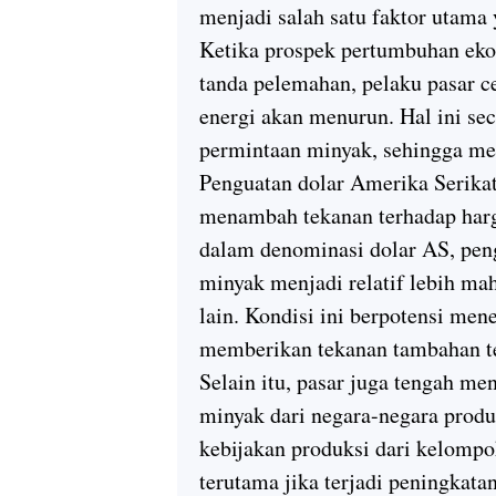
menjadi salah satu faktor utam
Ketika prospek pertumbuhan ek
tanda pelemahan, pelaku pasar
energi akan menurun. Hal ini s
permintaan minyak, sehingga men
Penguatan dolar Amerika Serikat
menambah tekanan terhadap har
dalam denominasi dolar AS, pen
minyak menjadi relatif lebih ma
lain. Kondisi ini berpotensi men
memberikan tekanan tambahan t
Selain itu, pasar juga tengah m
minyak dari negara-negara pro
kebijakan produksi dari kelompo
terutama jika terjadi peningkata