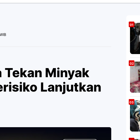
 WIB
a Tekan Minyak
risiko Lanjutkan