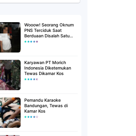
Wooow! Seorang Oknum
PNS Terciduk Saat
Berduaan Disalah Satu
Kamar Hotel Salatiga
Karyawan PT Morich
Indonesia Diketemukan
Tewas Dikamar Kos
Pemandu Karaoke
Bandungan, Tewas di
Kamar Kos