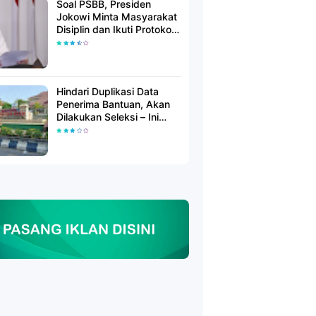
Soal PSBB, Presiden
Jokowi Minta Masyarakat
Disiplin dan Ikuti Protokol
Kesehatan
Hindari Duplikasi Data
Penerima Bantuan, Akan
Dilakukan Seleksi – Ini
Penjelasanya