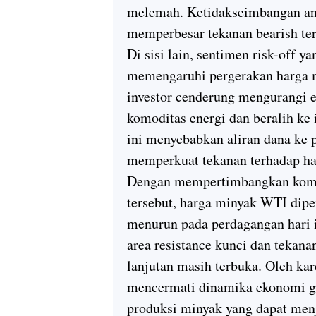
melemah. Ketidakseimbangan ant
memperbesar tekanan bearish te
Di sisi lain, sentimen risk-off y
memengaruhi pergerakan harga m
investor cenderung mengurangi ek
komoditas energi dan beralih ke
ini menyebabkan aliran dana ke 
memperkuat tekanan terhadap ha
Dengan mempertimbangkan kombi
tersebut, harga minyak WTI dipe
menurun pada perdagangan hari
area resistance kunci dan tekana
lanjutan masih terbuka. Oleh kar
mencermati dinamika ekonomi glo
produksi minyak yang dapat menj