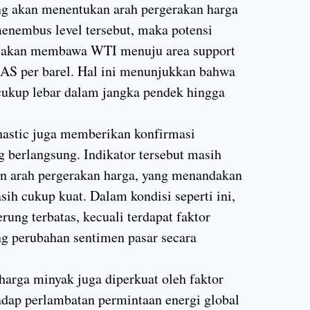
yang akan menentukan arah pergerakan harga
enembus level tersebut, maka potensi
an akan membawa WTI menuju area support
r AS per barel. Hal ini menunjukkan bahwa
cukup lebar dalam jangka pendek hingga
ochastic juga memberikan konfirmasi
g berlangsung. Indikator tersebut masih
an arah pergerakan harga, yang menandakan
 cukup kuat. Dalam kondisi seperti ini,
rung terbatas, kecuali terdapat faktor
 perubahan sentimen pasar secara
harga minyak juga diperkuat oleh faktor
adap perlambatan permintaan energi global