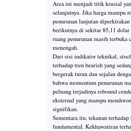
Area ini menjadi titik krusial 
selanjutnya. Jika harga mampu m
penurunan lanjutan diperkirak
berikutnya di sekitar 85,11 dola
ruang penurunan masih terbuka 
menengah.
Dari sisi indikator teknikal, st
terhadap tren bearish yang sedan
bergerak turun dan sejalan deng
bahwa momentum penurunan masih
peluang terjadinya rebound cende
eksternal yang mampu mendorong
signifikan.
Sementara itu, tekanan terhadap 
fundamental. Kekhawatiran terh