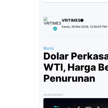
VRITIMES
Kamis, 28 Mei 2026, 12:56:00 PM
Bisnis
Dolar Perkas
WTI, Harga Be
Penurunan
ADVERTISEMENT