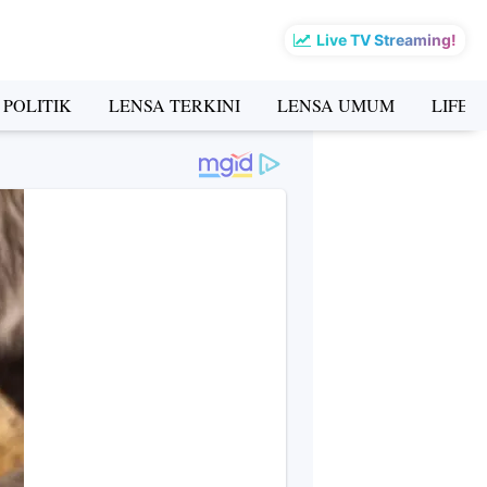
Live TV Streaming!
 POLITIK
LENSA TERKINI
LENSA UMUM
LIFES