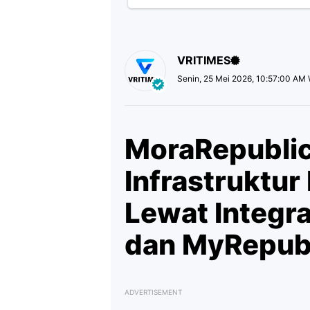
VRITIMES
Senin, 25 Mei 2026, 10:57:00 AM
MoraRepublic
Infrastruktur 
Lewat Integra
dan MyRepub
ADVERTISEMENT