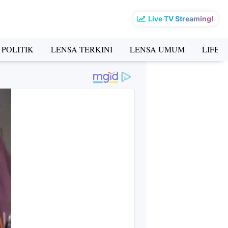
Live TV Streaming!
 POLITIK
LENSA TERKINI
LENSA UMUM
LIFES