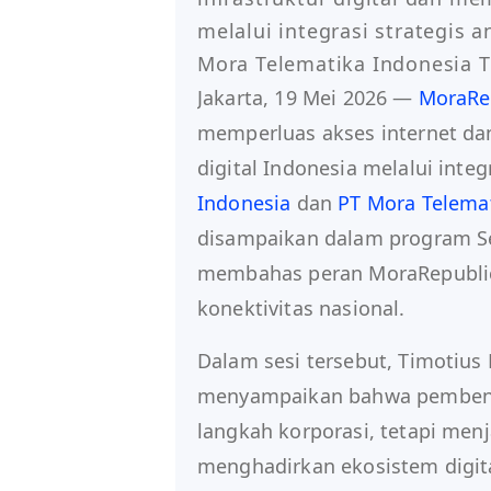
melalui integrasi strategis 
Mora Telematika Indonesia T
Jakarta, 19 Mei 2026 —
MoraRe
memperluas akses internet da
digital Indonesia melalui integ
Indonesia
dan
PT Mora Telema
disampaikan dalam program Se
membahas peran MoraRepubli
konektivitas nasional.
Dalam sesi tersebut, Timotius
menyampaikan bahwa pembent
langkah korporasi, tetapi menj
menghadirkan ekosistem digital