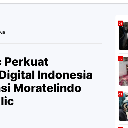
 WIB
 Perkuat
Digital Indonesia
si Moratelindo
lic