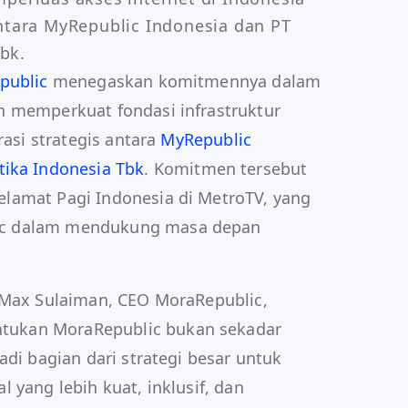
antara MyRepublic Indonesia dan PT 
bk.
public
menegaskan komitmennya dalam
n memperkuat fondasi infrastruktur
rasi strategis antara
MyRepublic
tika Indonesia Tbk
. Komitmen tersebut
lamat Pagi Indonesia di MetroTV, yang
c dalam mendukung masa depan
 Max Sulaiman, CEO MoraRepublic,
ukan MoraRepublic bukan sekadar
adi bagian dari strategi besar untuk
 yang lebih kuat, inklusif, dan