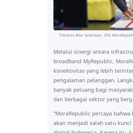
Timotius Max Sulaiman, CEO MoraRepubl
Melalui sinergi antara infrast
broadband MyRepublic, MoraR
konektivitas yang lebih terinteg
pengalaman pelanggan. Langka
banyak peluang bagi masyarak
dan berbagai sektor yang berg
“MoraRepublic percaya bahwa k
akan menjadi salah satu kun
digital Indonesia. Karena itu