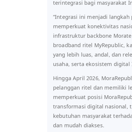
terintegrasi bagi masyarakat I
“Integrasi ini menjadi langka
memperkuat konektivitas nas
infrastruktur backbone Morat
broadband ritel MyRepublic, k
yang lebih luas, andal, dan re
usaha, serta ekosistem digital
Hingga April 2026, MoraRepubli
pelanggan ritel dan memiliki l
memperkuat posisi MoraRepub
transformasi digital nasional
kebutuhan masyarakat terhadap
dan mudah diakses.