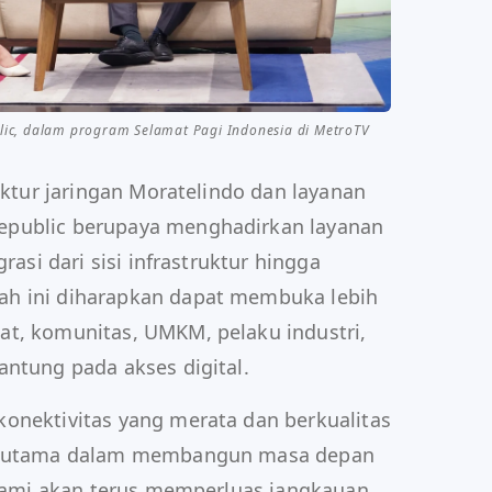
ic, dalam program Selamat Pagi Indonesia di MetroTV
ruktur jaringan Moratelindo dan layanan
epublic berupaya menghadirkan layanan
rasi dari sisi infrastruktur hingga
h ini diharapkan dapat membuka lebih
at, komunitas, UMKM, pelaku industri,
antung pada akses digital.
onektivitas yang merata dan berkualitas
ci utama dalam membangun masa depan
, kami akan terus memperluas jangkauan,