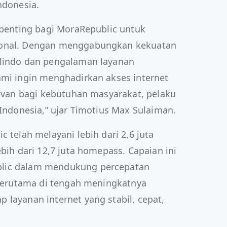
ndonesia.
h penting bagi MoraRepublic untuk
ional. Dengan menggabungkan kekuatan
elindo dan pengalaman layanan
ami ingin menghadirkan akses internet
levan bagi kebutuhan masyarakat, pelaku
 Indonesia,” ujar Timotius Max Sulaiman.
c telah melayani lebih dari 2,6 juta
ebih dari 12,7 juta homepass. Capaian ini
lic dalam mendukung percepatan
, terutama di tengah meningkatnya
 layanan internet yang stabil, cepat,