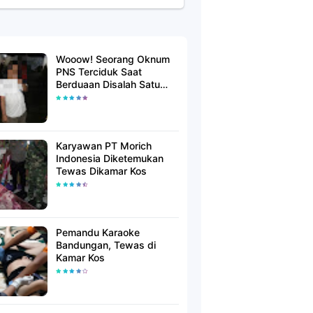
Wooow! Seorang Oknum
PNS Terciduk Saat
Berduaan Disalah Satu
Kamar Hotel Salatiga
Karyawan PT Morich
Indonesia Diketemukan
Tewas Dikamar Kos
Pemandu Karaoke
Bandungan, Tewas di
Kamar Kos