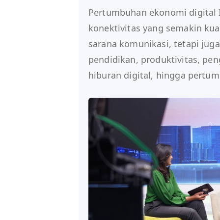
Pertumbuhan ekonomi digita
konektivitas yang semakin kuat
sarana komunikasi, tetapi jug
pendidikan, produktivitas, pe
hiburan digital, hingga pert