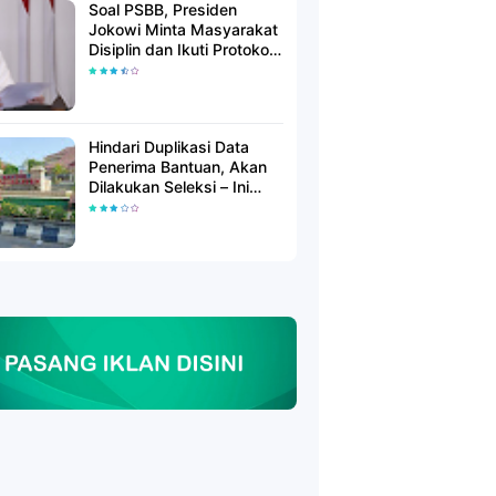
Soal PSBB, Presiden
Jokowi Minta Masyarakat
Disiplin dan Ikuti Protokol
Kesehatan
Hindari Duplikasi Data
Penerima Bantuan, Akan
Dilakukan Seleksi – Ini
Penjelasanya