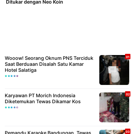
Ditukar dengan Neo Koin
Wooow! Seorang Oknum PNS Terciduk
Saat Berduaan Disalah Satu Kamar
Hotel Salatiga
Karyawan PT Morich Indonesia
Diketemukan Tewas Dikamar Kos
Pemandu Karaoke Bandungan, Tewas