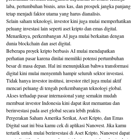
laba, pertumbuhan bisnis, arus kas, dan prospek jangka panjang
tetap menjadi faktor utama yang harus dianalisis.
Selain saham teknologi, investor kini juga mulai memperhatikan
peluang investasi lain seperti aset kripto dan emas digital.
Menariknya, perkembangan AI juga mulai berkaitan dengan
dunia blockchain dan aset digital.
Beberapa proyek kripto berbasis AI mulai mendapatkan
perhatian pasar karena dinilai memiliki potensi pertumbuhan
besar di masa depan. Hal ini menunjukkan bahwa transformasi
digital kini mulai menyentuh hampir seluruh sektor investasi.
Tidak hanya investor institusi, investor ritel juga mulai aktif
mencari peluang di tengah perkembangan teknologi global.
Akses terhadap pasar internasional yang semakin mudah
membuat investor Indonesia kini dapat ikut memantau dan
berinvestasi pada aset global secara lebih praktis.
Pergerakan Saham Amerika Serikat, Aset Kripto, dan Emas
Digital saat ini bisa kamu cek di aplikasi Nanovest. Jika kamu
tertarik untuk mulai berinvestasi di Aset Kripto, Nanovest dapat