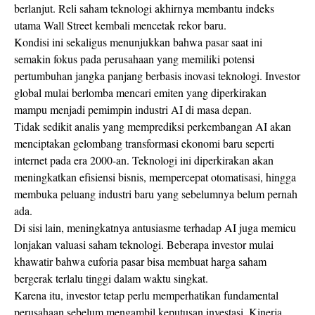
berlanjut. Reli saham teknologi akhirnya membantu indeks
utama Wall Street kembali mencetak rekor baru.
Kondisi ini sekaligus menunjukkan bahwa pasar saat ini
semakin fokus pada perusahaan yang memiliki potensi
pertumbuhan jangka panjang berbasis inovasi teknologi. Investor
global mulai berlomba mencari emiten yang diperkirakan
mampu menjadi pemimpin industri AI di masa depan.
Tidak sedikit analis yang memprediksi perkembangan AI akan
menciptakan gelombang transformasi ekonomi baru seperti
internet pada era 2000-an. Teknologi ini diperkirakan akan
meningkatkan efisiensi bisnis, mempercepat otomatisasi, hingga
membuka peluang industri baru yang sebelumnya belum pernah
ada.
Di sisi lain, meningkatnya antusiasme terhadap AI juga memicu
lonjakan valuasi saham teknologi. Beberapa investor mulai
khawatir bahwa euforia pasar bisa membuat harga saham
bergerak terlalu tinggi dalam waktu singkat.
Karena itu, investor tetap perlu memperhatikan fundamental
perusahaan sebelum mengambil keputusan investasi. Kinerja