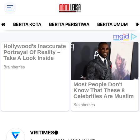
BERITA KOTA
BERITA PERISTIWA
BERITA UMUM
I
VRITIMES