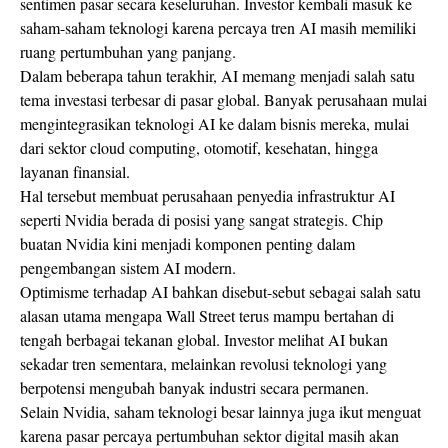
sentimen pasar secara keseluruhan. Investor kembali masuk ke
saham-saham teknologi karena percaya tren AI masih memiliki
ruang pertumbuhan yang panjang.
Dalam beberapa tahun terakhir, AI memang menjadi salah satu
tema investasi terbesar di pasar global. Banyak perusahaan mulai
mengintegrasikan teknologi AI ke dalam bisnis mereka, mulai
dari sektor cloud computing, otomotif, kesehatan, hingga
layanan finansial.
Hal tersebut membuat perusahaan penyedia infrastruktur AI
seperti Nvidia berada di posisi yang sangat strategis. Chip
buatan Nvidia kini menjadi komponen penting dalam
pengembangan sistem AI modern.
Optimisme terhadap AI bahkan disebut-sebut sebagai salah satu
alasan utama mengapa Wall Street terus mampu bertahan di
tengah berbagai tekanan global. Investor melihat AI bukan
sekadar tren sementara, melainkan revolusi teknologi yang
berpotensi mengubah banyak industri secara permanen.
Selain Nvidia, saham teknologi besar lainnya juga ikut menguat
karena pasar percaya pertumbuhan sektor digital masih akan