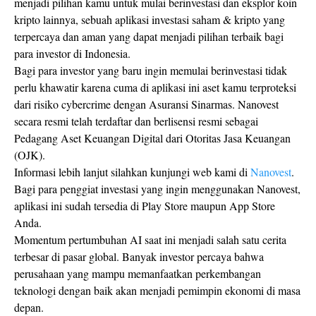
menjadi pilihan kamu untuk mulai berinvestasi dan eksplor koin
kripto lainnya, sebuah aplikasi investasi saham & kripto yang
terpercaya dan aman yang dapat menjadi pilihan terbaik bagi
para investor di Indonesia.
Bagi para investor yang baru ingin memulai berinvestasi tidak
perlu khawatir karena cuma di aplikasi ini aset kamu terproteksi
dari risiko cybercrime dengan Asuransi Sinarmas. Nanovest
secara resmi telah terdaftar dan berlisensi resmi sebagai
Pedagang Aset Keuangan Digital dari Otoritas Jasa Keuangan
(OJK).
Informasi lebih lanjut silahkan kunjungi web kami di
Nanovest
.
Bagi para penggiat investasi yang ingin menggunakan Nanovest,
aplikasi ini sudah tersedia di Play Store maupun App Store
Anda.
Momentum pertumbuhan AI saat ini menjadi salah satu cerita
terbesar di pasar global. Banyak investor percaya bahwa
perusahaan yang mampu memanfaatkan perkembangan
teknologi dengan baik akan menjadi pemimpin ekonomi di masa
depan.