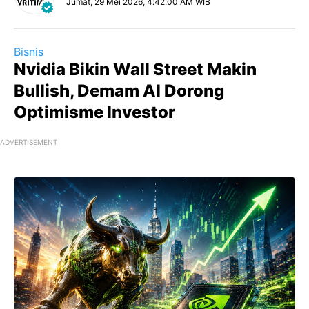
Jumat, 29 Mei 2026, 4:42:00 AM WIB
Bisnis
Nvidia Bikin Wall Street Makin
Bullish, Demam AI Dorong
Optimisme Investor
ADVERTISEMENT