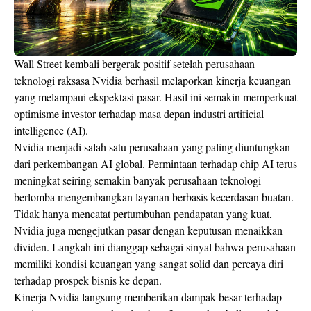
Wall Street kembali bergerak positif setelah perusahaan
teknologi raksasa Nvidia berhasil melaporkan kinerja keuangan
yang melampaui ekspektasi pasar. Hasil ini semakin memperkuat
optimisme investor terhadap masa depan industri artificial
intelligence (AI).
Nvidia menjadi salah satu perusahaan yang paling diuntungkan
dari perkembangan AI global. Permintaan terhadap chip AI terus
meningkat seiring semakin banyak perusahaan teknologi
berlomba mengembangkan layanan berbasis kecerdasan buatan.
Tidak hanya mencatat pertumbuhan pendapatan yang kuat,
Nvidia juga mengejutkan pasar dengan keputusan menaikkan
dividen. Langkah ini dianggap sebagai sinyal bahwa perusahaan
memiliki kondisi keuangan yang sangat solid dan percaya diri
terhadap prospek bisnis ke depan.
Kinerja Nvidia langsung memberikan dampak besar terhadap