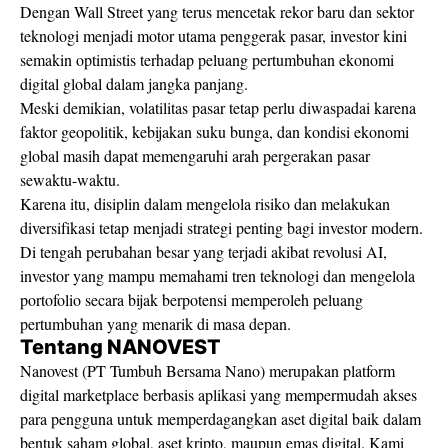
Dengan Wall Street yang terus mencetak rekor baru dan sektor
teknologi menjadi motor utama penggerak pasar, investor kini
semakin optimistis terhadap peluang pertumbuhan ekonomi
digital global dalam jangka panjang.
Meski demikian, volatilitas pasar tetap perlu diwaspadai karena
faktor geopolitik, kebijakan suku bunga, dan kondisi ekonomi
global masih dapat memengaruhi arah pergerakan pasar
sewaktu-waktu.
Karena itu, disiplin dalam mengelola risiko dan melakukan
diversifikasi tetap menjadi strategi penting bagi investor modern.
Di tengah perubahan besar yang terjadi akibat revolusi AI,
investor yang mampu memahami tren teknologi dan mengelola
portofolio secara bijak berpotensi memperoleh peluang
pertumbuhan yang menarik di masa depan.
Tentang NANOVEST
Nanovest (PT Tumbuh Bersama Nano) merupakan platform
digital marketplace berbasis aplikasi yang mempermudah akses
para pengguna untuk memperdagangkan aset digital baik dalam
bentuk saham global, aset kripto, maupun emas digital. Kami