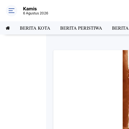
Kamis
6 Agustus 2026
BERITA KOTA
BERITA PERISTIWA
BERIT