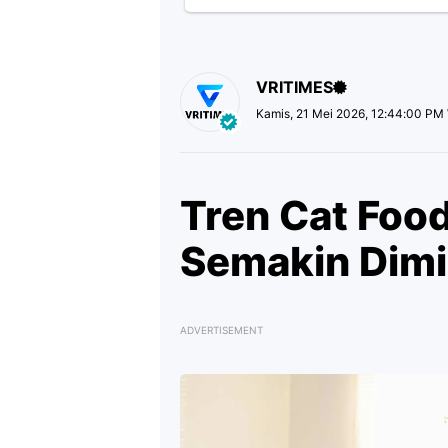
VRITIMES
Kamis, 21 Mei 2026, 12:44:00 PM
Tren Cat Foo
Semakin Dimin
ADVERTISEMENT