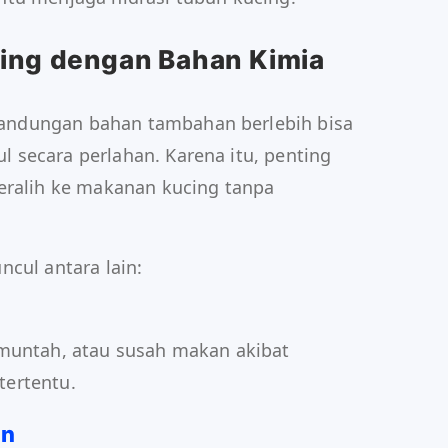
ing dengan Bahan Kimia
ndungan bahan tambahan berlebih bisa
secara perlahan. Karena itu, penting
eralih ke makanan kucing tanpa
cul antara lain:
 muntah, atau susah makan akibat
ertentu.
an