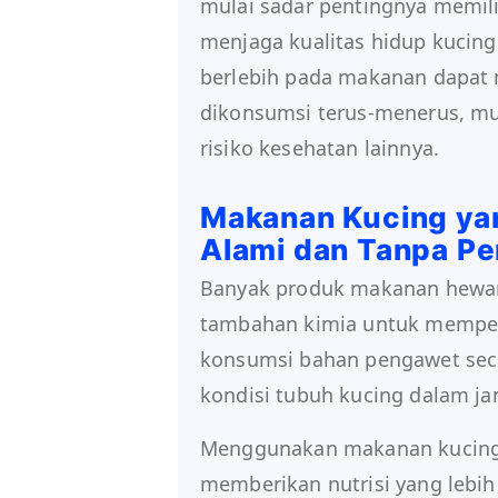
mulai sadar pentingnya memi
menjaga kualitas hidup kucin
berlebih pada makanan dapat
dikonsumsi terus-menerus, mu
risiko kesehatan lainnya.
Makanan Kucing ya
Alami dan Tanpa P
Banyak produk makanan hewa
tambahan kimia untuk memper
konsumsi bahan pengawet sec
kondisi tubuh kucing dalam ja
Menggunakan makanan kucing
memberikan nutrisi yang lebih