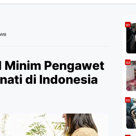
 WIB
d Minim Pengawet
ati di Indonesia