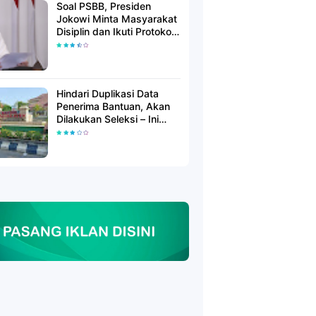
Soal PSBB, Presiden
Jokowi Minta Masyarakat
Disiplin dan Ikuti Protokol
Kesehatan
Hindari Duplikasi Data
Penerima Bantuan, Akan
Dilakukan Seleksi – Ini
Penjelasanya