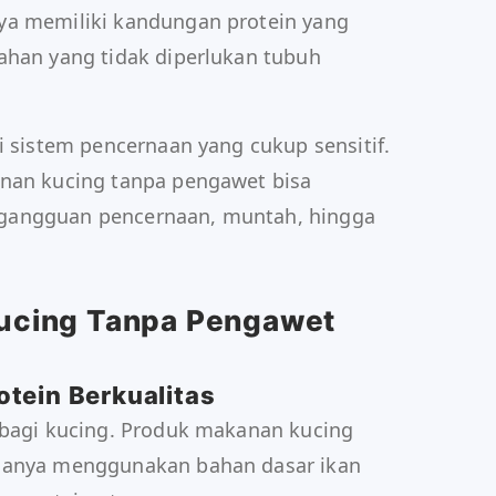
ya memiliki kandungan protein yang
ahan yang tidak diperlukan tubuh
i sistem pencernaan yang cukup sensitif.
anan kucing tanpa pengawet bisa
gangguan pencernaan, muntah, hingga
Kucing Tanpa Pengawet
tein Berkualitas
 bagi kucing. Produk makanan kucing
asanya menggunakan bahan dasar ikan