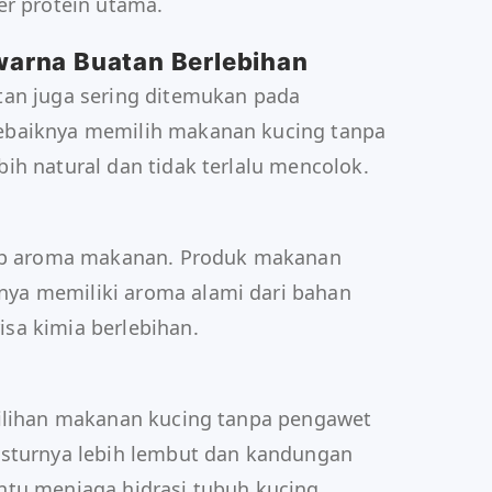
er protein utama.
arna Buatan Berlebihan
tan juga sering ditemukan pada
ebaiknya memilih makanan kucing tanpa
ih natural dan tidak terlalu mencolok.
dap aroma makanan. Produk makanan
ya memiliki aroma alami dari bahan
sa kimia berlebihan.
pilihan makanan kucing tanpa pengawet
ksturnya lebih lembut dan kandungan
ntu menjaga hidrasi tubuh kucing.