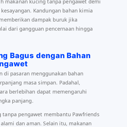
lih makanan kucing tanpa pengawet demi
g kesayangan. Kandungan bahan kimia
 memberikan dampak buruk jika
lai dari gangguan pencernaan hingga
ng Bagus dengan Bahan
engawet
n di pasaran menggunakan bahan
panjang masa simpan. Padahal,
ara berlebihan dapat memengaruhi
ngka panjang.
 tanpa pengawet membantu Pawfriends
 alami dan aman. Selain itu, makanan