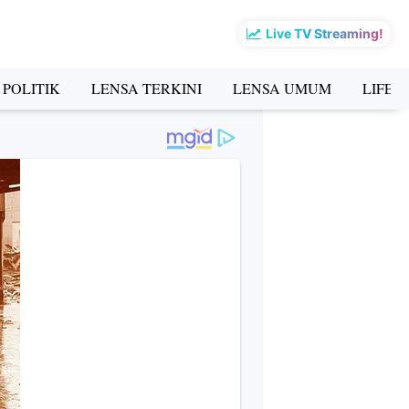
Live TV Streaming!
 POLITIK
LENSA TERKINI
LENSA UMUM
LIFES