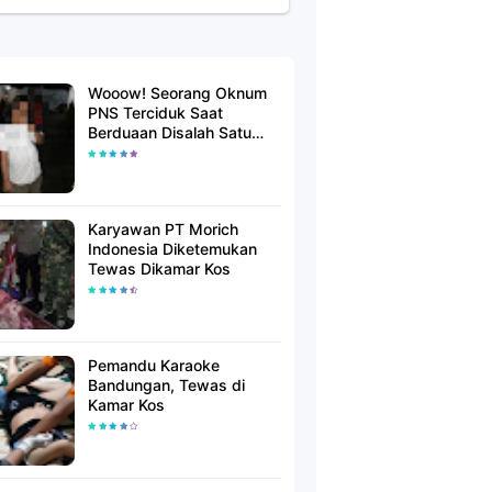
Wooow! Seorang Oknum
PNS Terciduk Saat
Berduaan Disalah Satu
Kamar Hotel Salatiga
Karyawan PT Morich
Indonesia Diketemukan
Tewas Dikamar Kos
Pemandu Karaoke
Bandungan, Tewas di
Kamar Kos