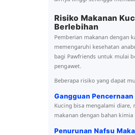
Risiko Makanan Kuc
Berlebihan
Pemberian makanan dengan ka
memengaruhi kesehatan anabul 
bagi Pawfriends untuk mulai b
pengawet.
Beberapa risiko yang dapat mun
Gangguan Pencernaan
Kucing bisa mengalami diare,
makanan dengan bahan kimia t
Penurunan Nafsu Mak