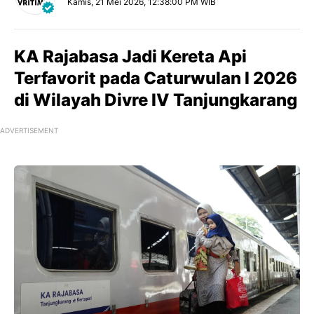
Kamis, 21 Mei 2026, 12:38:00 PM WIB
KA Rajabasa Jadi Kereta Api
Terfavorit pada Caturwulan I 2026
di Wilayah Divre IV Tanjungkarang
ADVERTISEMENT