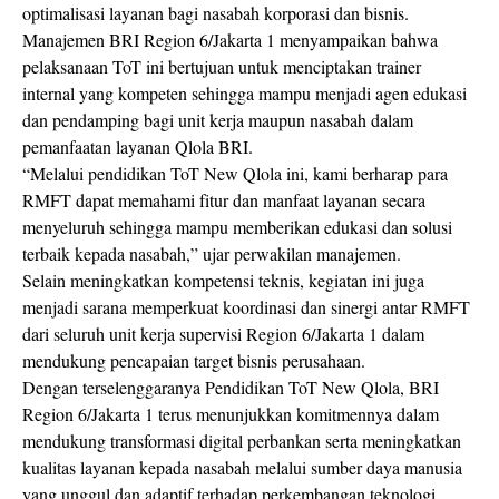
optimalisasi layanan bagi nasabah korporasi dan bisnis.
Manajemen BRI Region 6/Jakarta 1 menyampaikan bahwa
pelaksanaan ToT ini bertujuan untuk menciptakan trainer
internal yang kompeten sehingga mampu menjadi agen edukasi
dan pendamping bagi unit kerja maupun nasabah dalam
pemanfaatan layanan Qlola BRI.
“Melalui pendidikan ToT New Qlola ini, kami berharap para
RMFT dapat memahami fitur dan manfaat layanan secara
menyeluruh sehingga mampu memberikan edukasi dan solusi
terbaik kepada nasabah,” ujar perwakilan manajemen.
Selain meningkatkan kompetensi teknis, kegiatan ini juga
menjadi sarana memperkuat koordinasi dan sinergi antar RMFT
dari seluruh unit kerja supervisi Region 6/Jakarta 1 dalam
mendukung pencapaian target bisnis perusahaan.
Dengan terselenggaranya Pendidikan ToT New Qlola, BRI
Region 6/Jakarta 1 terus menunjukkan komitmennya dalam
mendukung transformasi digital perbankan serta meningkatkan
kualitas layanan kepada nasabah melalui sumber daya manusia
yang unggul dan adaptif terhadap perkembangan teknologi.