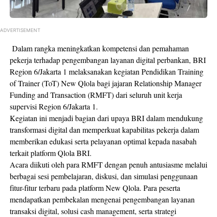
ADVERTISEMENT
Dalam rangka meningkatkan kompetensi dan pemahaman
pekerja terhadap pengembangan layanan digital perbankan, BRI
Region 6/Jakarta 1 melaksanakan kegiatan Pendidikan Training
of Trainer (ToT) New Qlola bagi jajaran Relationship Manager
Funding and Transaction (RMFT) dari seluruh unit kerja
supervisi Region 6/Jakarta 1.
Kegiatan ini menjadi bagian dari upaya BRI dalam mendukung
transformasi digital dan memperkuat kapabilitas pekerja dalam
memberikan edukasi serta pelayanan optimal kepada nasabah
terkait platform Qlola BRI.
Acara diikuti oleh para RMFT dengan penuh antusiasme melalui
berbagai sesi pembelajaran, diskusi, dan simulasi penggunaan
fitur-fitur terbaru pada platform New Qlola. Para peserta
mendapatkan pembekalan mengenai pengembangan layanan
transaksi digital, solusi cash management, serta strategi