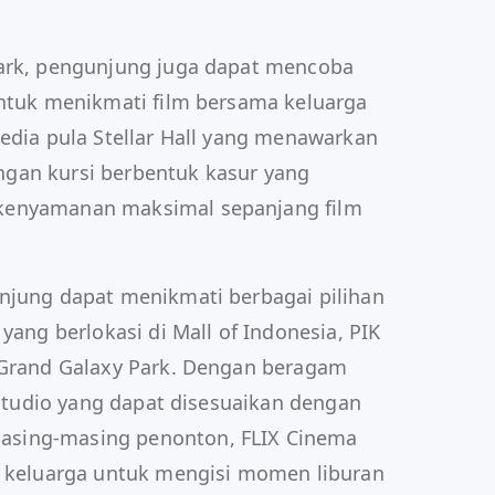
Park, pengunjung juga dapat mencoba
untuk menikmati film bersama keluarga
sedia pula Stellar Hall yang menawarkan
gan kursi berbentuk kasur yang
kenyamanan maksimal sepanjang film
njung dapat menikmati berbagai pilihan
yang berlokasi di Mall of Indonesia, PIK
 Grand Galaxy Park. Dengan beragam
e studio yang dapat disesuaikan dengan
sing-masing penonton, FLIX Cinema
n keluarga untuk mengisi momen liburan