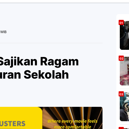
 WIB
Sajikan Ragam
uran Sekolah