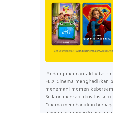
Sedang mencari aktivitas se
FLIX Cinema menghadirkan ber
menemani momen kebersama
Sedang mencari aktivitas seru 
Cinema menghadirkan berbagai 
menemani momen kebersamaan