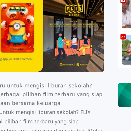
ru untuk mengisi liburan sekolah? 
bagai pilihan film terbaru yang siap 
an bersama keluarga
untuk mengisi liburan sekolah? FLIX
pilihan film terbaru yang siap
 bersama keluarga dan sahabat. Mulai