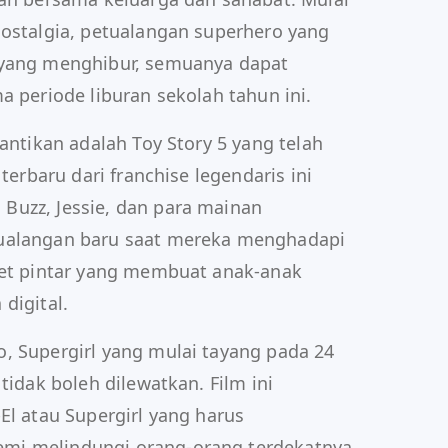
nostalgia, petualangan superhero yang
 yang menghibur, semuanya dapat
a periode liburan sekolah tahun ini.
nantikan adalah Toy Story 5 yang telah
 terbaru dari franchise legendaris ini
Buzz, Jessie, dan para mainan
tualangan baru saat mereka menghadapi
let pintar yang membuat anak-anak
digital.
, Supergirl yang mulai tayang pada 24
tidak boleh dilewatkan. Film ini
El atau Supergirl yang harus
mi melindungi orang-orang terdekatnya