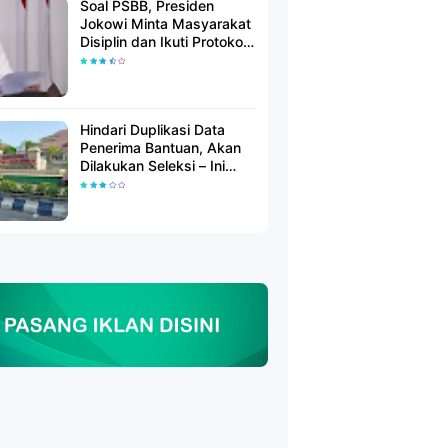
Soal PSBB, Presiden
Jokowi Minta Masyarakat
Disiplin dan Ikuti Protokol
Kesehatan
Hindari Duplikasi Data
Penerima Bantuan, Akan
Dilakukan Seleksi – Ini
Penjelasanya