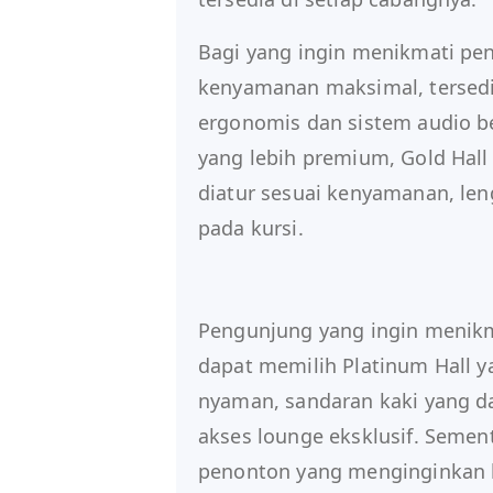
Bagi yang ingin menikmati p
kenyamanan maksimal, tersedia 
ergonomis dan sistem audio be
yang lebih premium, Gold Hall
diatur sesuai kenyamanan, len
pada kursi.
Pengunjung yang ingin menik
dapat memilih Platinum Hall y
nyaman, sandaran kaki yang dap
akses lounge eksklusif. Sement
penonton yang menginginkan