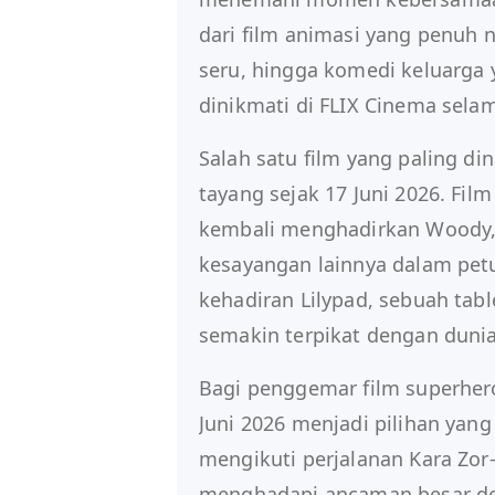
dari film animasi yang penuh 
seru, hingga komedi keluarga
dinikmati di FLIX Cinema selam
Salah satu film yang paling di
tayang sejak 17 Juni 2026. Film
kembali menghadirkan Woody, 
kesayangan lainnya dalam pe
kehadiran Lilypad, sebuah tab
semakin terpikat dengan dunia 
Bagi penggemar film superhero
Juni 2026 menjadi pilihan yang 
mengikuti perjalanan Kara Zor-
menghadapi ancaman besar de