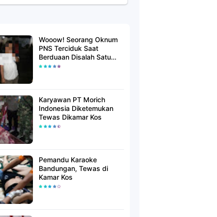
Wooow! Seorang Oknum
PNS Terciduk Saat
Berduaan Disalah Satu
Kamar Hotel Salatiga
Karyawan PT Morich
Indonesia Diketemukan
Tewas Dikamar Kos
Pemandu Karaoke
Bandungan, Tewas di
Kamar Kos