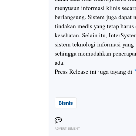
menyusun informasi klinis secar
berlangsung. Sistem juga dapat
tindakan medis yang tetap harus d
kesehatan. Selain itu, InterSyste
sistem teknologi informasi yang 
sehingga memudahkan penerapan 
ada.
Press Release ini juga tayang di
Bisnis
ADVERTISEMENT