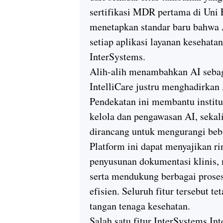
sertifikasi MDR pertama di Uni
menetapkan standar baru bahwa A
setiap aplikasi layanan kesehata
InterSystems.
Alih-alih menambahkan AI sebaga
IntelliCare justru menghadirkan 
Pendekatan ini membantu institu
kelola dan pengawasan AI, sekal
dirancang untuk mengurangi beba
Platform ini dapat menyajikan r
penyusunan dokumentasi klinis, 
serta mendukung berbagai proses
efisien. Seluruh fitur tersebut t
tangan tenaga kesehatan.
Salah satu fitur InterSystems I