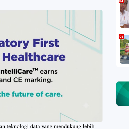
aan teknologi data yang mendukung lebih