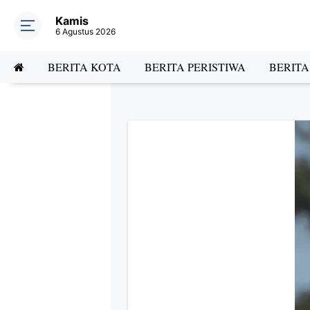
Kamis
6 Agustus 2026
BERITA KOTA
BERITA PERISTIWA
BERIT