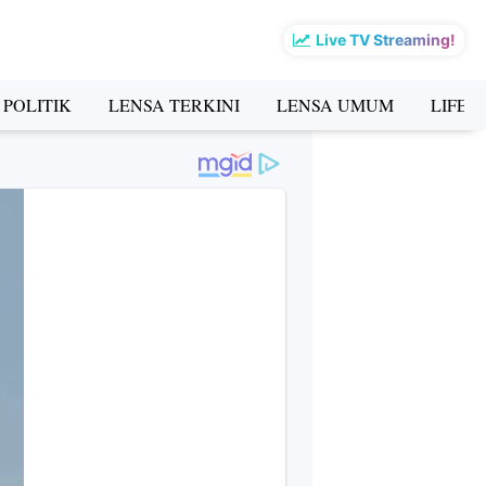
Live TV Streaming!
 POLITIK
LENSA TERKINI
LENSA UMUM
LIFES