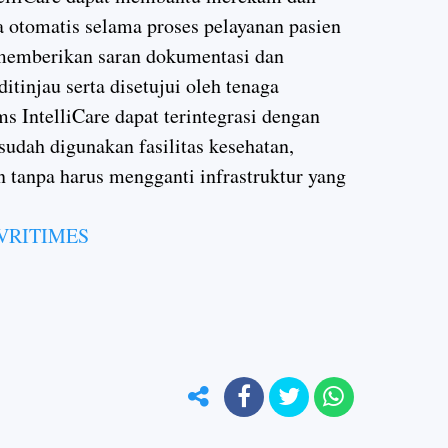
a otomatis selama proses pelayanan pasien
 memberikan saran dokumentasi dan
itinjau serta disetujui oleh tenaga
ms IntelliCare dapat terintegrasi dengan
sudah digunakan fasilitas kesehatan,
tanpa harus mengganti infrastruktur yang
VRITIMES