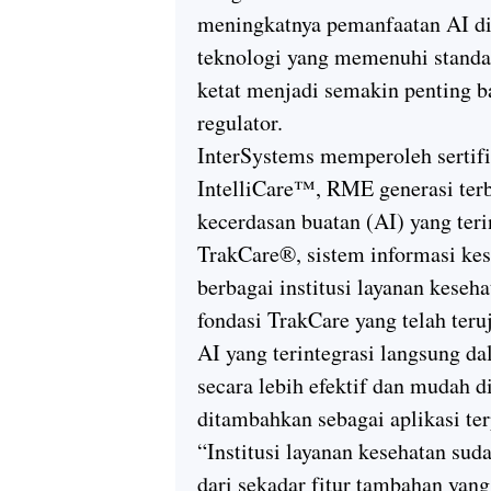
meningkatnya pemanfaatan AI di
teknologi yang memenuhi standar
ketat menjadi semakin penting b
regulator.
InterSystems memperoleh sertif
IntelliCare™, RME generasi te
kecerdasan buatan (AI) yang teri
TrakCare®, sistem informasi kes
berbagai institusi layanan keseh
fondasi TrakCare yang telah teru
AI yang terintegrasi langsung d
secara lebih efektif dan mudah 
ditambahkan sebagai aplikasi ter
“Institusi layanan kesehatan su
dari sekadar fitur tambahan yan