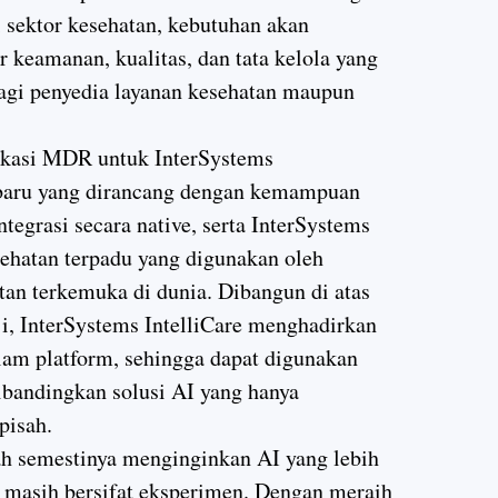
 sektor kesehatan, kebutuhan akan
 keamanan, kualitas, dan tata kelola yang
agi penyedia layanan kesehatan maupun
ikasi MDR untuk InterSystems
rbaru yang dirancang dengan kemampuan
ntegrasi secara native, serta InterSystems
ehatan terpadu yang digunakan oleh
atan terkemuka di dunia. Dibangun di atas
ji, InterSystems IntelliCare menghadirkan
alam platform, sehingga dapat digunakan
dibandingkan solusi AI yang hanya
pisah.
dah semestinya menginginkan AI yang lebih
g masih bersifat eksperimen. Dengan meraih