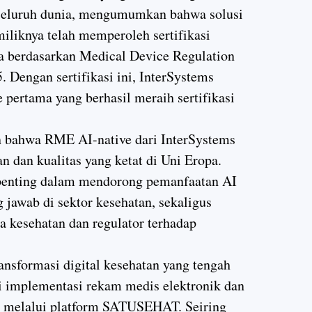
i seluruh dunia, mengumumkan bahwa solusi
liknya telah memperoleh sertifikasi
a berdasarkan Medical Device Regulation
Dengan sertifikasi ini, InterSystems
pertama yang berhasil meraih sertifikasi
an bahwa RME AI-native dari InterSystems
 dan kualitas yang ketat di Uni Eropa.
 penting dalam mendorong pemanfaatan AI
 jawab di sektor kesehatan, sekaligus
 kesehatan dan regulator terhadap
ansformasi digital kesehatan yang tengah
i implementasi rekam medis elektronik dan
al melalui platform SATUSEHAT. Seiring