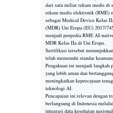
dari satu miliar rekam medis d
rekam medis elektronik (RME) mi
sebagai Medical Device Kelas II
(MDR) Uni Eropa (EU) 2017/745. 
menjadi penyedia RME AI-native 
MDR Kelas IIa di Uni Eropa.
Sertifikasi tersebut menunjukk
telah memenuhi standar keamanan
Pengakuan ini menjadi langkah
yang lebih aman dan bertanggung
meningkatkan kepercayaan tenaga
teknologi AI.
Pencapaian ini relevan dengan tr
berlangsung di Indonesia melalu
integrasi data kesehatan nasion