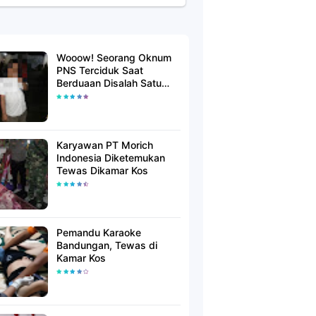
Wooow! Seorang Oknum
PNS Terciduk Saat
Berduaan Disalah Satu
Kamar Hotel Salatiga
Karyawan PT Morich
Indonesia Diketemukan
Tewas Dikamar Kos
Pemandu Karaoke
Bandungan, Tewas di
Kamar Kos