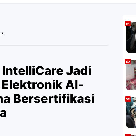
IB
IntelliCare Jadi
Elektronik AI-
a Bersertifikasi
a