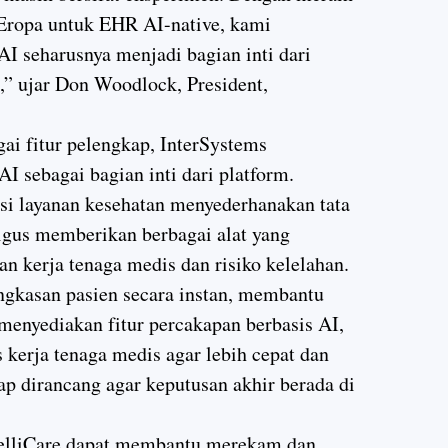
 Eropa untuk EHR AI-native, kami
I seharusnya menjadi bagian inti dari
n,” ujar Don Woodlock, President,
i fitur pelengkap, InterSystems
AI sebagai bagian inti dari platform.
si layanan kesehatan menyederhanakan tata
igus memberikan berbagai alat yang
n kerja tenaga medis dan risiko kelelahan.
ingkasan pasien secara instan, membantu
menyediakan fitur percakapan berbasis AI,
 kerja tenaga medis agar lebih cepat dan
etap dirancang agar keputusan akhir berada di
ntelliCare dapat membantu merekam dan