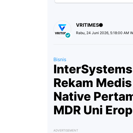
VRITIMES
Rabu, 24 Juni 2026, 5:18:00 AM W
Bisnis
InterSystems 
Rekam Medis 
Native Pertam
MDR Uni Erop
ADVERTISEMENT