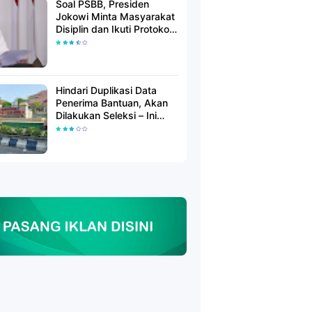
Soal PSBB, Presiden
Jokowi Minta Masyarakat
Disiplin dan Ikuti Protokol
Kesehatan
Hindari Duplikasi Data
Penerima Bantuan, Akan
Dilakukan Seleksi – Ini
Penjelasanya