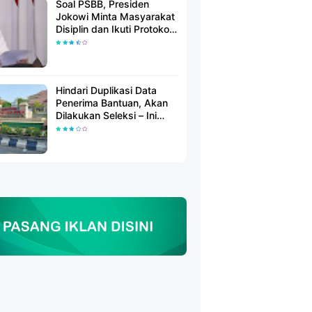
Soal PSBB, Presiden
Jokowi Minta Masyarakat
Disiplin dan Ikuti Protokol
Kesehatan
Hindari Duplikasi Data
Penerima Bantuan, Akan
Dilakukan Seleksi – Ini
Penjelasanya