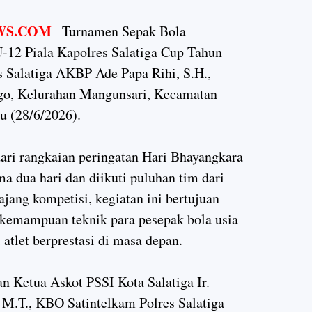
WS.COM
– Turnamen Sepak Bola
-12 Piala Kapolres Salatiga Cup Tahun
s Salatiga AKBP Ade Papa Rihi, S.H.,
nggo, Kelurahan Mangunsari, Kecamatan
u (28/6/2026).
ari rangkaian peringatan Hari Bhayangkara
a dua hari dan diikuti puluhan tim dari
ajang kompetisi, kegiatan ini bertujuan
 kemampuan teknik para pesepak bola usia
 atlet berprestasi di masa depan.
n Ketua Askot PSSI Kota Salatiga Ir.
 M.T., KBO Satintelkam Polres Salatiga