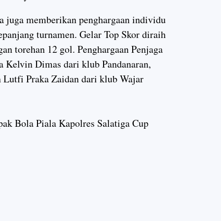
ia juga memberikan penghargaan individu
epanjang turnamen. Gelar
Top Skor
diraih
gan torehan 12 gol. Penghargaan
Penjaga
a Kelvin Dimas dari klub Pandanaran,
 Lutfi Praka Zaidan dari klub Wajar
ak Bola Piala Kapolres Salatiga Cup