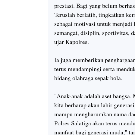
prestasi. Bagi yang belum berhasi
Teruslah berlatih, tingkatkan k
sebagai motivasi untuk menjadi l
semangat, disiplin, sportivitas, 
ujar Kapolres.
Ia juga memberikan penghargaan 
terus mendampingi serta mendu
bidang olahraga sepak bola.
"Anak-anak adalah aset bangsa. 
kita berharap akan lahir generasi 
mampu mengharumkan nama daer
Polres Salatiga akan terus mend
manfaat bagi generasi muda,"
ta