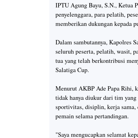
IPTU Agung Bayu, S.N., Ketua Pa
penyelenggara, para pelatih, pes
memberikan dukungan kepada put
Dalam sambutannya, Kapolres Sa
seluruh peserta, pelatih, wasit, 
tua yang telah berkontribusi me
Salatiga Cup.
Menurut AKBP Ade Papa Rihi, k
tidak hanya diukur dari tim yang m
sportivitas, disiplin, kerja sama
pemain selama pertandingan.
"Saya mengucapkan selamat kepa