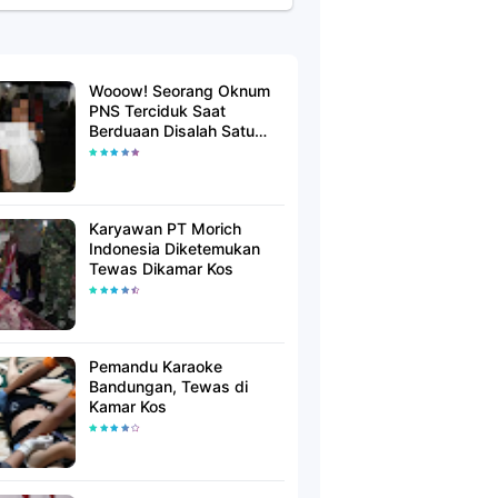
Wooow! Seorang Oknum
PNS Terciduk Saat
Berduaan Disalah Satu
Kamar Hotel Salatiga
Karyawan PT Morich
Indonesia Diketemukan
Tewas Dikamar Kos
Pemandu Karaoke
Bandungan, Tewas di
Kamar Kos