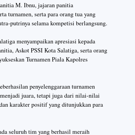
nitia M. Ibnu, jajaran panitia
erta turnamen, serta para orang tua yang
ra-putrinya selama kompetisi berlangsung.
latiga menyampaikan apresiasi kepada
panitia, Askot PSSI Kota Salatiga, serta orang
nyukseskan Turnamen Piala Kapolres
eberhasilan penyelenggaraan turnamen
enjadi juara, tetapi juga dari nilai-nilai
, dan karakter positif yang ditunjukkan para
da seluruh tim yang berhasil meraih