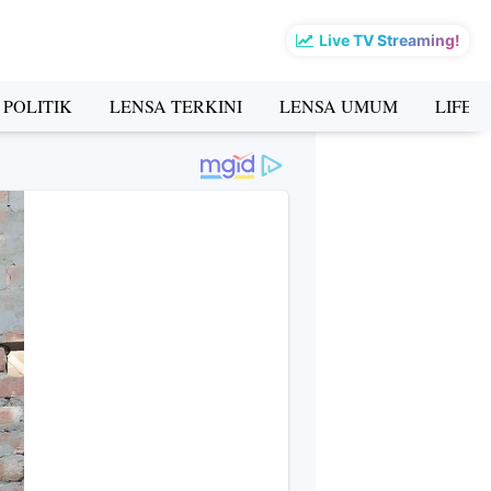
Live TV Streaming!
 POLITIK
LENSA TERKINI
LENSA UMUM
LIFES