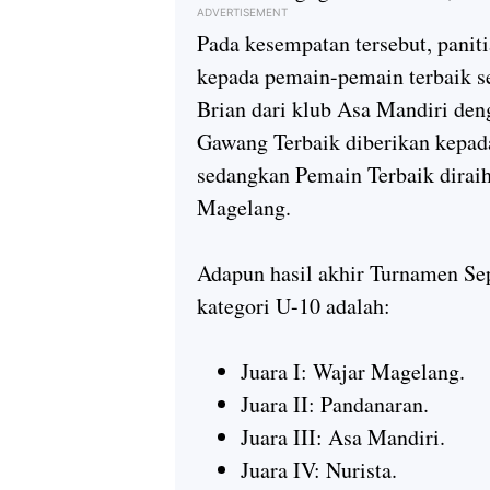
ADVERTISEMENT
Pada kesempatan tersebut, panit
kepada pemain-pemain terbaik s
Brian dari klub Asa Mandiri den
Gawang Terbaik
diberikan kepad
sedangkan
Pemain Terbaik
diraih
Magelang.
Adapun hasil akhir Turnamen Sep
kategori U-10 adalah:
Juara I:
Wajar Magelang.
Juara II:
Pandanaran.
Juara III:
Asa Mandiri.
Juara IV:
Nurista.