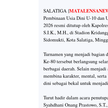
MATALENSANE
SALATIGA
|
Pembinaan Usia Dini U-10 dan U
2026 resmi ditutup oleh Kapolre
S.I.K., M.H., di Stadion Krida
Sidomukti, Kota Salatiga, Mingg
Turnamen yang menjadi bagian d
Ke-80 tersebut berlangsung selam
berbagai daerah. Selain menjadi 
membina karakter, mental, serta
dini sebagai bekal untuk menjadi
Turut hadir dalam acara penutupa
Syahdhani Onang Prastowo, S.T.,