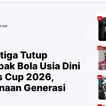
PM WIB
tiga Tutup
ak Bola Usia Dini
s Cup 2026,
naan Generasi