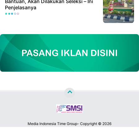
Bantuan, Akan Dilakukan Seleksi – Ini
Penjelasanya
Media Indonesia Time Group- Copyright ©
2026
MATA LENSA NEWS™
Premium
By