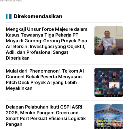
ADVERTISEMENT
Direkomendasikan
Mengkaji Unsur Force Majeure dalam
Kasus Tewasnya Tiga Pekerja PT
Moya di Gorong-Gorong Proyek Pipa
Air Bersih: Investigasi yang Objektif,
Adil, dan Profesional Sangat
Diperlukan
Mulai dari 'Phenomenon', Telkom AI
Connect Bekali Peserta Menyusun
Pitch Deck Proyek AI yang Lebih
Meyakinkan
Delapan Pelabuhan Ikuti GSPI ASRI
2026, Menko Pangan: Green and
Smart Port Perkuat Efisiensi Logistik
Pangan