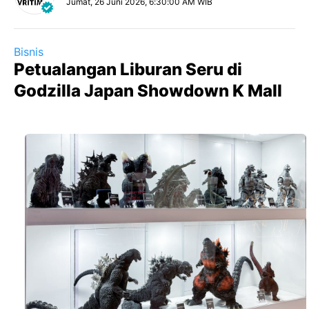
Jumat, 26 Juni 2026, 6:30:00 AM WIB
Bisnis
Petualangan Liburan Seru di
Godzilla Japan Showdown K Mall