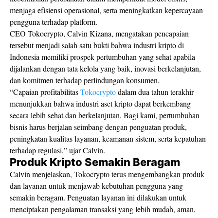
menjaga efisiensi operasional, serta meningkatkan kepercayaan
pengguna terhadap platform.
CEO Tokocrypto, Calvin Kizana,
mengatakan pencapaian
tersebut menjadi salah satu bukti bahwa industri kripto di
Indonesia memiliki prospek pertumbuhan yang sehat apabila
dijalankan dengan tata kelola yang baik, inovasi berkelanjutan,
dan komitmen terhadap perlindungan konsumen.
“Capaian profitabilitas
Tokocrypto
dalam dua tahun terakhir
menunjukkan bahwa industri aset kripto dapat berkembang
secara lebih sehat dan berkelanjutan. Bagi kami, pertumbuhan
bisnis harus berjalan seimbang dengan penguatan produk,
peningkatan kualitas layanan, keamanan sistem, serta kepatuhan
terhadap regulasi,” ujar Calvin.
Produk Kripto Semakin Beragam
Calvin menjelaskan, Tokocrypto terus mengembangkan produk
dan layanan untuk menjawab kebutuhan pengguna yang
semakin beragam. Penguatan layanan ini dilakukan untuk
menciptakan pengalaman transaksi yang lebih mudah, aman,