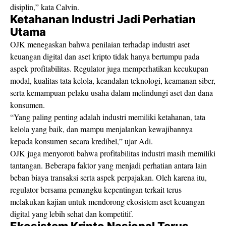
disiplin,” kata Calvin.
Ketahanan Industri Jadi Perhatian
Utama
OJK menegaskan bahwa penilaian terhadap industri aset
keuangan digital dan aset kripto tidak hanya bertumpu pada
aspek profitabilitas. Regulator juga memperhatikan kecukupan
modal, kualitas tata kelola, keandalan teknologi, keamanan siber,
serta kemampuan pelaku usaha dalam melindungi aset dan dana
konsumen.
“Yang paling penting adalah industri memiliki ketahanan, tata
kelola yang baik, dan mampu menjalankan kewajibannya
kepada konsumen secara kredibel,” ujar Adi.
OJK juga menyoroti bahwa profitabilitas industri masih memiliki
tantangan. Beberapa faktor yang menjadi perhatian antara lain
beban biaya transaksi serta aspek perpajakan. Oleh karena itu,
regulator bersama pemangku kepentingan terkait terus
melakukan kajian untuk mendorong ekosistem aset keuangan
digital yang lebih sehat dan kompetitif.
Ekosistem Kripto Nasional Terus