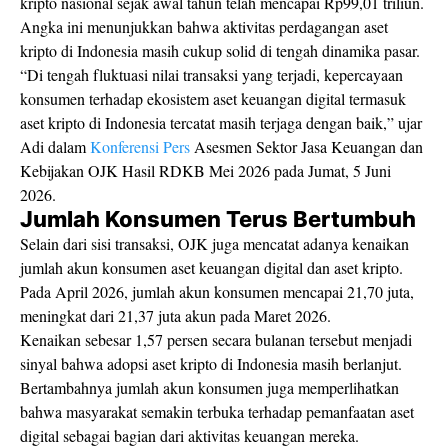
kripto nasional sejak awal tahun telah mencapai Rp99,01 triliun.
Angka ini menunjukkan bahwa aktivitas perdagangan aset
kripto di Indonesia masih cukup solid di tengah dinamika pasar.
“Di tengah fluktuasi nilai transaksi yang terjadi, kepercayaan
konsumen terhadap ekosistem aset keuangan digital termasuk
aset kripto di Indonesia tercatat masih terjaga dengan baik,” ujar
Adi dalam
Konferensi Pers
Asesmen Sektor Jasa Keuangan dan
Kebijakan OJK Hasil RDKB Mei 2026 pada Jumat, 5 Juni
2026.
Jumlah Konsumen Terus Bertumbuh
Selain dari sisi transaksi, OJK juga mencatat adanya kenaikan
jumlah akun konsumen aset keuangan digital dan aset kripto.
Pada April 2026, jumlah akun konsumen mencapai 21,70 juta,
meningkat dari 21,37 juta akun pada Maret 2026.
Kenaikan sebesar 1,57 persen secara bulanan tersebut menjadi
sinyal bahwa adopsi aset kripto di Indonesia masih berlanjut.
Bertambahnya jumlah akun konsumen juga memperlihatkan
bahwa masyarakat semakin terbuka terhadap pemanfaatan aset
digital sebagai bagian dari aktivitas keuangan mereka.