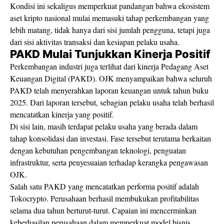
Kondisi ini sekaligus memperkuat pandangan bahwa ekosistem
aset kripto nasional mulai memasuki tahap perkembangan yang
lebih matang, tidak hanya dari sisi jumlah pengguna, tetapi juga
dari sisi aktivitas transaksi dan kesiapan pelaku usaha.
PAKD Mulai Tunjukkan Kinerja Positif
Perkembangan industri juga terlihat dari kinerja Pedagang Aset
Keuangan Digital (PAKD). OJK menyampaikan bahwa seluruh
PAKD telah menyerahkan laporan keuangan untuk tahun buku
2025. Dari laporan tersebut, sebagian pelaku usaha telah berhasil
mencatatkan kinerja yang positif.
Di sisi lain, masih terdapat pelaku usaha yang berada dalam
tahap konsolidasi dan investasi. Fase tersebut terutama berkaitan
dengan kebutuhan pengembangan teknologi, penguatan
infrastruktur, serta penyesuaian terhadap kerangka pengawasan
OJK.
Salah satu PAKD yang mencatatkan performa positif adalah
Tokocrypto. Perusahaan berhasil membukukan profitabilitas
selama dua tahun berturut-turut. Capaian ini mencerminkan
keberhasilan perusahaan dalam memperkuat model bisnis,