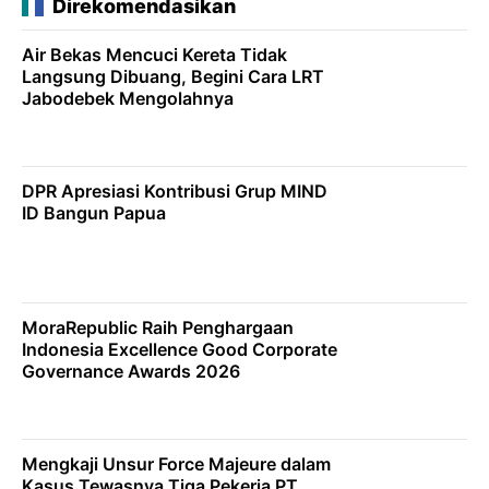
Direkomendasikan
Air Bekas Mencuci Kereta Tidak
Langsung Dibuang, Begini Cara LRT
Jabodebek Mengolahnya
DPR Apresiasi Kontribusi Grup MIND
ID Bangun Papua
MoraRepublic Raih Penghargaan
Indonesia Excellence Good Corporate
Governance Awards 2026
Mengkaji Unsur Force Majeure dalam
Kasus Tewasnya Tiga Pekerja PT