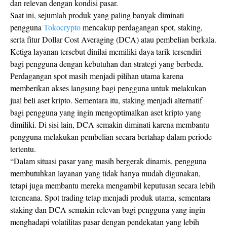
dan relevan dengan kondisi pasar.
Saat ini, sejumlah produk yang paling banyak diminati
pengguna
Tokocrypto
mencakup perdagangan spot, staking,
serta fitur Dollar Cost Averaging (DCA) atau pembelian berkala.
Ketiga layanan tersebut dinilai memiliki daya tarik tersendiri
bagi pengguna dengan kebutuhan dan strategi yang berbeda.
Perdagangan spot masih menjadi pilihan utama karena
memberikan akses langsung bagi pengguna untuk melakukan
jual beli aset kripto. Sementara itu, staking menjadi alternatif
bagi pengguna yang ingin mengoptimalkan aset kripto yang
dimiliki. Di sisi lain, DCA semakin diminati karena membantu
pengguna melakukan pembelian secara bertahap dalam periode
tertentu.
“Dalam situasi pasar yang masih bergerak dinamis, pengguna
membutuhkan layanan yang tidak hanya mudah digunakan,
tetapi juga membantu mereka mengambil keputusan secara lebih
terencana. Spot trading tetap menjadi produk utama, sementara
staking dan DCA semakin relevan bagi pengguna yang ingin
menghadapi volatilitas pasar dengan pendekatan yang lebih