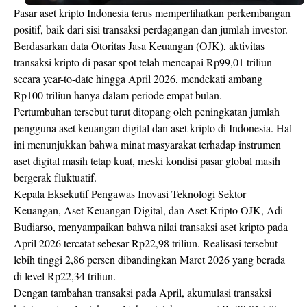
Pasar aset kripto Indonesia terus memperlihatkan perkembangan
positif, baik dari sisi transaksi perdagangan dan jumlah investor.
Berdasarkan data Otoritas Jasa Keuangan (OJK), aktivitas
transaksi kripto di pasar spot telah mencapai Rp99,01 triliun
secara year-to-date hingga April 2026, mendekati ambang
Rp100 triliun hanya dalam periode empat bulan.
Pertumbuhan tersebut turut ditopang oleh peningkatan jumlah
pengguna aset keuangan digital dan aset kripto di Indonesia. Hal
ini menunjukkan bahwa minat masyarakat terhadap instrumen
aset digital masih tetap kuat, meski kondisi pasar global masih
bergerak fluktuatif.
Kepala Eksekutif Pengawas Inovasi Teknologi Sektor
Keuangan, Aset Keuangan Digital, dan Aset Kripto OJK, Adi
Budiarso,
menyampaikan bahwa nilai transaksi aset kripto pada
April 2026 tercatat sebesar Rp22,98 triliun. Realisasi tersebut
lebih tinggi 2,86 persen dibandingkan Maret 2026 yang berada
di level Rp22,34 triliun.
Dengan tambahan transaksi pada April, akumulasi transaksi