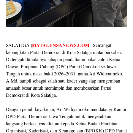
MATALENSANEWS.COM
SALATIGA |
– Semangat
kebangkitan Partai Demokrat di Kota Salatiga mulai berkobar.
Di tengah dimulainya tahapan pendaftaran bakal calon Ketua
Dewan Pimpinan Cabang (DPC) Partai Demokrat se-Jawa
Tengah untuk masa bakti 2026–2031, nama Ari Widiyatmoko,
A.Md. tampil sebagai salah satu kader yang siap mengemban
amanah besar untuk memimpin dan membesarkan Partai
Demokrat di Kota Salatiga.
Dengan penuh keyakinan, Ari Widiyatmoko mendatangi Kantor
DPD Partai Demokrat Jawa Tengah untuk menyerahkan
langsung berkas pendaftaran kepada Ketua Badan Pembina
Organisasi, Kaderisasi, dan Keanggotaan (BPOKK) DPD Partai