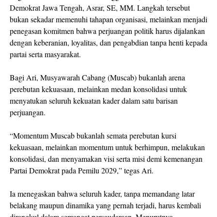
Demokrat Jawa Tengah, Asrar, SE, MM. Langkah tersebut
bukan sekadar memenuhi tahapan organisasi, melainkan menjadi
penegasan komitmen bahwa perjuangan politik harus dijalankan
dengan keberanian, loyalitas, dan pengabdian tanpa henti kepada
partai serta masyarakat.
Bagi Ari, Musyawarah Cabang (Muscab) bukanlah arena
perebutan kekuasaan, melainkan medan konsolidasi untuk
menyatukan seluruh kekuatan kader dalam satu barisan
perjuangan.
“Momentum Muscab bukanlah semata perebutan kursi
kekuasaan, melainkan momentum untuk berhimpun, melakukan
konsolidasi, dan menyamakan visi serta misi demi kemenangan
Partai Demokrat pada Pemilu 2029,” tegas Ari.
Ia menegaskan bahwa seluruh kader, tanpa memandang latar
belakang maupun dinamika yang pernah terjadi, harus kembali
dirangkul dalam semangat persaudaraan. Menurutnya,