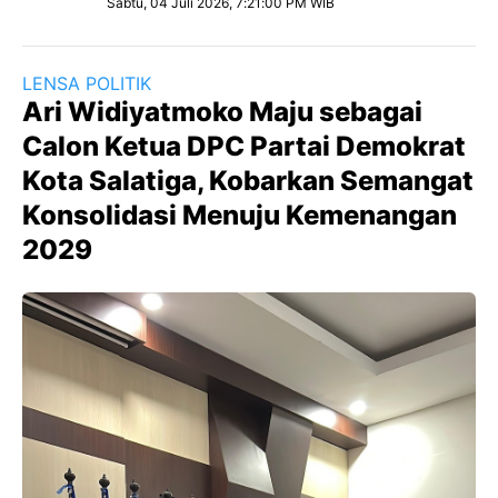
Sabtu, 04 Juli 2026, 7:21:00 PM WIB
LENSA POLITIK
Ari Widiyatmoko Maju sebagai
Calon Ketua DPC Partai Demokrat
Kota Salatiga, Kobarkan Semangat
Konsolidasi Menuju Kemenangan
2029