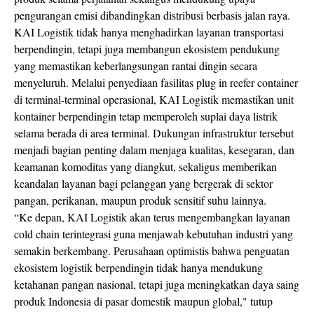
pengurangan emisi dibandingkan distribusi berbasis jalan raya.
KAI Logistik tidak hanya menghadirkan layanan transportasi
berpendingin, tetapi juga membangun ekosistem pendukung
yang memastikan keberlangsungan rantai dingin secara
menyeluruh. Melalui penyediaan fasilitas plug in reefer container
di terminal-terminal operasional, KAI Logistik memastikan unit
kontainer berpendingin tetap memperoleh suplai daya listrik
selama berada di area terminal. Dukungan infrastruktur tersebut
menjadi bagian penting dalam menjaga kualitas, kesegaran, dan
keamanan komoditas yang diangkut, sekaligus memberikan
keandalan layanan bagi pelanggan yang bergerak di sektor
pangan, perikanan, maupun produk sensitif suhu lainnya.
“Ke depan, KAI Logistik akan terus mengembangkan layanan
cold chain terintegrasi guna menjawab kebutuhan industri yang
semakin berkembang. Perusahaan optimistis bahwa penguatan
ekosistem logistik berpendingin tidak hanya mendukung
ketahanan pangan nasional, tetapi juga meningkatkan daya saing
produk Indonesia di pasar domestik maupun global," tutup