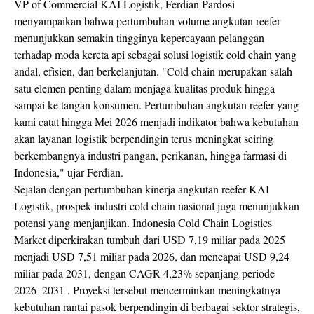
VP of Commercial KAI Logistik, Ferdian Pardosi
menyampaikan bahwa pertumbuhan volume angkutan reefer
menunjukkan semakin tingginya kepercayaan pelanggan
terhadap moda kereta api sebagai solusi logistik cold chain yang
andal, efisien, dan berkelanjutan. "Cold chain merupakan salah
satu elemen penting dalam menjaga kualitas produk hingga
sampai ke tangan konsumen. Pertumbuhan angkutan reefer yang
kami catat hingga Mei 2026 menjadi indikator bahwa kebutuhan
akan layanan logistik berpendingin terus meningkat seiring
berkembangnya industri pangan, perikanan, hingga farmasi di
Indonesia," ujar Ferdian.
Sejalan dengan pertumbuhan kinerja angkutan reefer KAI
Logistik, prospek industri cold chain nasional juga menunjukkan
potensi yang menjanjikan. Indonesia Cold Chain Logistics
Market diperkirakan tumbuh dari USD 7,19 miliar pada 2025
menjadi USD 7,51 miliar pada 2026, dan mencapai USD 9,24
miliar pada 2031, dengan CAGR 4,23% sepanjang periode
2026–2031 . Proyeksi tersebut mencerminkan meningkatnya
kebutuhan rantai pasok berpendingin di berbagai sektor strategis,