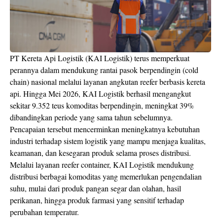
PT Kereta Api Logistik (KAI Logistik) terus memperkuat
perannya dalam mendukung rantai pasok berpendingin (cold
chain) nasional melalui layanan angkutan reefer berbasis kereta
api. Hingga Mei 2026, KAI Logistik berhasil mengangkut
sekitar 9.352 teus komoditas berpendingin, meningkat 39%
dibandingkan periode yang sama tahun sebelumnya.
Pencapaian tersebut mencerminkan meningkatnya kebutuhan
industri terhadap sistem logistik yang mampu menjaga kualitas,
keamanan, dan kesegaran produk selama proses distribusi.
Melalui layanan reefer container, KAI Logistik mendukung
distribusi berbagai komoditas yang memerlukan pengendalian
suhu, mulai dari produk pangan segar dan olahan, hasil
perikanan, hingga produk farmasi yang sensitif terhadap
perubahan temperatur.