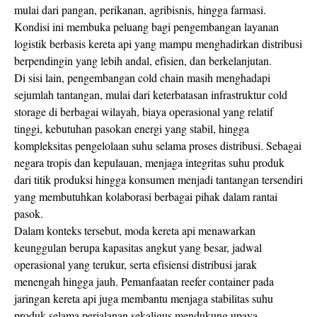
mulai dari pangan, perikanan, agribisnis, hingga farmasi.
Kondisi ini membuka peluang bagi pengembangan layanan
logistik berbasis kereta api yang mampu menghadirkan distribusi
berpendingin yang lebih andal, efisien, dan berkelanjutan.
Di sisi lain, pengembangan cold chain masih menghadapi
sejumlah tantangan, mulai dari keterbatasan infrastruktur cold
storage di berbagai wilayah, biaya operasional yang relatif
tinggi, kebutuhan pasokan energi yang stabil, hingga
kompleksitas pengelolaan suhu selama proses distribusi. Sebagai
negara tropis dan kepulauan, menjaga integritas suhu produk
dari titik produksi hingga konsumen menjadi tantangan tersendiri
yang membutuhkan kolaborasi berbagai pihak dalam rantai
pasok.
Dalam konteks tersebut, moda kereta api menawarkan
keunggulan berupa kapasitas angkut yang besar, jadwal
operasional yang terukur, serta efisiensi distribusi jarak
menengah hingga jauh. Pemanfaatan reefer container pada
jaringan kereta api juga membantu menjaga stabilitas suhu
produk selama perjalanan sekaligus mendukung upaya