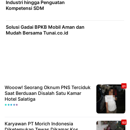
Industri hingga Penguatan
Kompetensi SDM
Solusi Gadai BPKB Mobil Aman dan
Mudah Bersama Tunai.co.id
Wooow! Seorang Oknum PNS Terciduk
Saat Berduaan Disalah Satu Kamar
Hotel Salatiga
Karyawan PT Morich Indonesia
Diketemukan Tewas Dikamar Kos