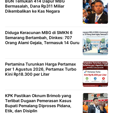
BGN Temukan 414 Dapur MBG
Bermasalah, Dana Rp311 Miliar
Dikembalikan ke Kas Negara
Diduga Keracunan MBG di SMKN 6
Semarang Bertambah, Dinkes: 707
Orang Alami Gejala, Termasuk 14 Guru
Pertamina Turunkan Harga Pertamax
per 1 Agustus 2026, Pertamax Turbo
Kini Rp18.300 per Liter
KPK Pastikan Oknum Brimob yang
Terlibat Dugaan Pemerasan Kasus
Bupati Pemalang Diproses Pidana,
Etik, dan Disiplin