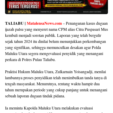
TALIABU |
MatalensaNews.com
– Penanganan kasus dugaan
ijazah palsu yang menyeret nama CPM alias Citra Puspasari Mus
kembali menjadi sorotan publik. Laporan yang telah bergulir
sejak tahun 2024 itu dinilai belum menunjukkan perkembangan
yang signifikan, sehingga memunculkan desakan agar Polda
Maluku Utara segera mengevaluasi penyidik yang menangani
perkara di Polres Pulau Taliabu.
Praktisi Hukum Maluku Utara, Zulkarnain Yoisangadji, menilai
lambannya proses penyidikan telah menimbulkan tanda tanya di
tengah masyarakat. Menurutnya, rentang waktu hampir dua
tahun merupakan periode yang cukup panjang untuk menangani
sebuah laporan dugaan tindak pidana.
Ia meminta Kapolda Maluku Utara melakukan evaluasi