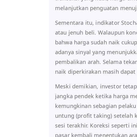
melanjutkan penguatan menuju 
Sementara itu, indikator Stoch
atau jenuh beli. Walaupun kon
bahwa harga sudah naik cukup t
adanya sinyal yang menunju
pembalikan arah. Selama teka
naik diperkirakan masih dapat 
Meski demikian, investor teta
jangka pendek ketika harga me
kemungkinan sebagian pelaku 
untung (profit taking) setelah
sesi terakhir. Koreksi seperti
pasar kembali menentukan ara