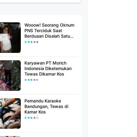
Wooow! Seorang Oknum
PNS Terciduk Saat
Berduaan Disalah Satu
Kamar Hotel Salatiga
Karyawan PT Morich
Indonesia Diketemukan
Tewas Dikamar Kos
Pemandu Karaoke
Bandungan, Tewas di
Kamar Kos