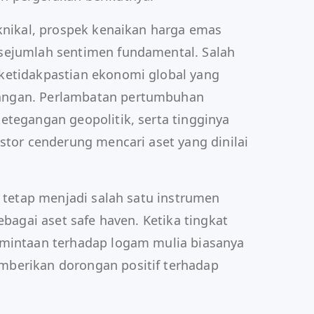
eknikal, prospek kenaikan harga emas
sejumlah sentimen fundamental. Salah
ketidakpastian ekonomi global yang
angan. Perlambatan pertumbuhan
etegangan geopolitik, serta tingginya
stor cenderung mencari aset yang dinilai
s tetap menjadi salah satu instrumen
ebagai aset safe haven. Ketika tingkat
rmintaan terhadap logam mulia biasanya
berikan dorongan positif terhadap