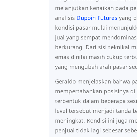
melanjutkan kenaikan pada per
analisis
Dupoin Futures
yang di
kondisi pasar mulai menunjukk
jual yang sempat mendominasi
berkurang. Dari sisi teknikal
emas dinilai masih cukup ter
yang mengubah arah pasar seca
Geraldo menjelaskan bahwa pad
mempertahankan posisinya di 
terbentuk dalam beberapa ses
level tersebut menjadi tanda 
meningkat. Kondisi ini juga m
penjual tidak lagi sebesar s