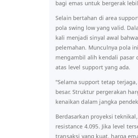
bagi emas untuk bergerak lebih
Selain bertahan di area suppo
pola swing low yang valid. Dala
kali menjadi sinyal awal bahwa
pelemahan. Munculnya pola i
mengambil alih kendali pasar
atas level support yang ada.
"Selama support tetap terjag
besar. Struktur pergerakan ha
kenaikan dalam jangka pendek,"
Berdasarkan proyeksi teknikal,
resistance 4.095. Jika level t
transaksi yang kuat, harga em