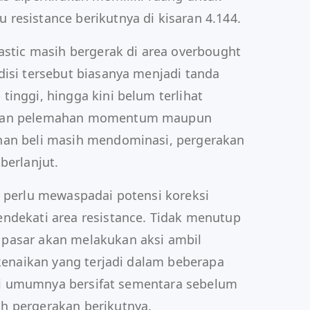
resistance berikutnya di kisaran 4.144.
astic masih bergerak di area overbought
disi tersebut biasanya menjadi tanda
inggi, hingga kini belum terlihat
kkan pelemahan momentum maupun
nan beli masih mendominasi, pergerakan
berlanjut.
p perlu mewaspadai potensi koreksi
ndekati area resistance. Tidak menutup
pasar akan melakukan aksi ambil
 kenaikan yang terjadi dalam beberapa
 ini umumnya bersifat sementara sebelum
h pergerakan berikutnya.