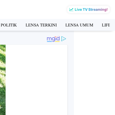
Live TV Streaming!
 POLITIK
LENSA TERKINI
LENSA UMUM
LIFES