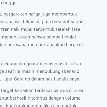
 tinggi.
rt, pergerakan harga juga membentuk
m analisis teknikal, pola tersebut sering
 tren naik mulai terbentuk setelah fase
ni menunjukkan bahwa pembeli mulai
 dan berusaha mempertahankan harga di
a, peluang penguatan emas masih cukup
rga saat ini masih mendukung skenario
 ujar Geraldo dalam hasil analisisnya.
 target kenaikan terdekat berada di area
ersebut berhasil ditembus dengan volume
as diperkirakan memiliki ruang untuk