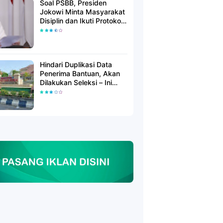
Soal PSBB, Presiden
Jokowi Minta Masyarakat
Disiplin dan Ikuti Protokol
Kesehatan
Hindari Duplikasi Data
Penerima Bantuan, Akan
Dilakukan Seleksi – Ini
Penjelasanya