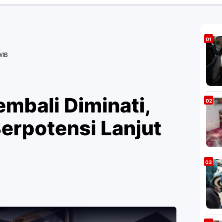
WIB
mbali Diminati,
erpotensi Lanjut