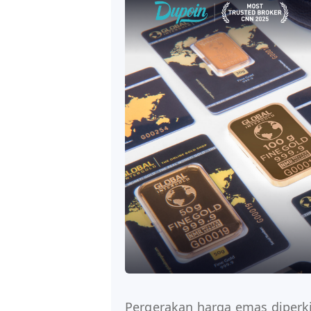
Pergerakan harga emas diperk