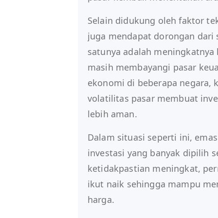
Selain didukung oleh faktor t
juga mendapat dorongan dari 
satunya adalah meningkatnya 
masih membayangi pasar keu
ekonomi di beberapa negara, k
volatilitas pasar membuat inve
lebih aman.
Dalam situasi seperti ini, ema
investasi yang banyak dipilih s
ketidakpastian meningkat, pe
ikut naik sehingga mampu mem
harga.