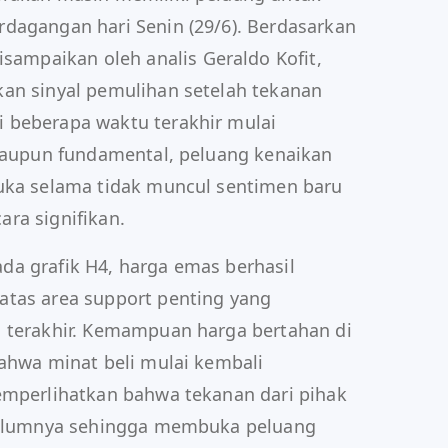
dagangan hari Senin (29/6). Berdasarkan
sampaikan oleh analis Geraldo Kofit,
an sinyal pemulihan setelah tekanan
 beberapa waktu terakhir mulai
 maupun fundamental, peluang kenaikan
buka selama tidak muncul sentimen baru
ra signifikan.
a grafik H4, harga emas berhasil
atas area support penting yang
i terakhir. Kemampuan harga bertahan di
bahwa minat beli mulai kembali
emperlihatkan bahwa tekanan dari pihak
ebelumnya sehingga membuka peluang