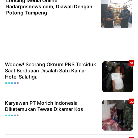
Loncing Media Online
Radarposnews.com, Diawali Dengan
Potong Tumpeng
Wooow! Seorang Oknum PNS Terciduk
Saat Berduaan Disalah Satu Kamar
Hotel Salatiga
Karyawan PT Morich Indonesia
Diketemukan Tewas Dikamar Kos