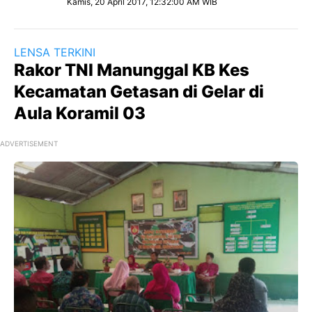
Kamis, 20 April 2017, 12:32:00 AM WIB
LENSA TERKINI
Rakor TNI Manunggal KB Kes
Kecamatan Getasan di Gelar di
Aula Koramil 03
ADVERTISEMENT